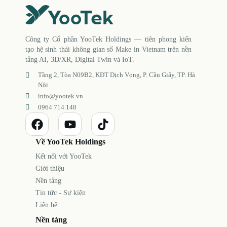
Công ty Cổ phần YooTek Holdings — tiên phong kiến
tạo hệ sinh thái không gian số Make in Vietnam trên nền
tảng AI, 3D/XR, Digital Twin và IoT.
Tầng 2, Tòa N09B2, KĐT Dịch Vọng, P. Cầu Giấy, TP. Hà
Nội
info@yootek.vn
0964 714 148
Về YooTek Holdings
Kết nối với YooTek
Giới thiệu
Nền tảng
Tin tức - Sự kiện
Liên hệ
Nền tảng