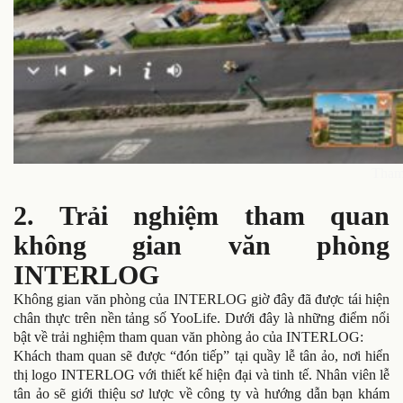
Tham 
2. Trải nghiệm tham quan
không gian văn phòng
INTERLOG
Không gian văn phòng của INTERLOG giờ đây đã được tái hiện
chân thực trên nền tảng số YooLife. Dưới đây là những điểm nổi
bật về trải nghiệm tham quan văn phòng ảo của INTERLOG:
Khách tham quan sẽ được “đón tiếp” tại quầy lễ tân ảo, nơi hiển
thị logo INTERLOG với thiết kế hiện đại và tinh tế. Nhân viên lễ
tân ảo sẽ giới thiệu sơ lược về công ty và hướng dẫn bạn khám