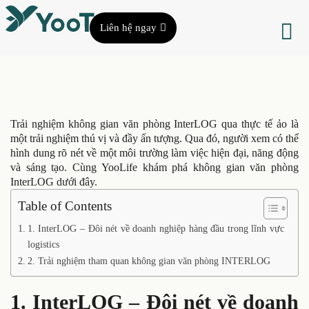
Liên hệ ngay
Trải nghiệm không gian văn phòng InterLOG qua thực tế ảo là
một trải nghiệm thú vị và đầy ấn tượng. Qua đó, người xem có thể
hình dung rõ nét về một môi trường làm việc hiện đại, năng động
và sáng tạo. Cùng YooLife khám phá không gian văn phòng
InterLOG dưới đây.
Table of Contents
1. InterLOG – Đôi nét về doanh nghiệp hàng đầu trong lĩnh vực
logistics
2. Trải nghiệm tham quan không gian văn phòng INTERLOG
1. InterLOG – Đôi nét về doanh