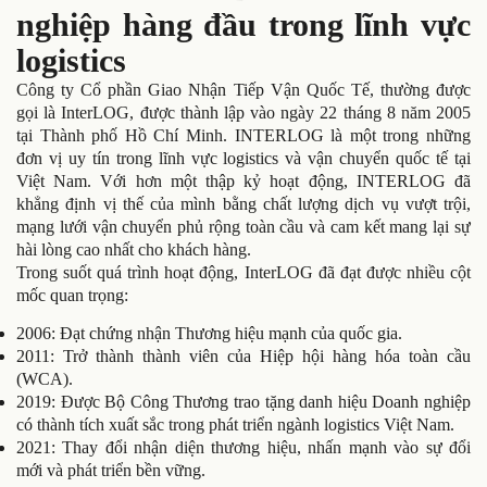
nghiệp hàng đầu trong lĩnh vực
logistics
Công ty Cổ phần Giao Nhận Tiếp Vận Quốc Tế, thường được
gọi là InterLOG, được thành lập vào ngày 22 tháng 8 năm 2005
tại Thành phố Hồ Chí Minh. INTERLOG là một trong những
đơn vị uy tín trong lĩnh vực logistics và vận chuyển quốc tế tại
Việt Nam. Với hơn một thập kỷ hoạt động, INTERLOG đã
khẳng định vị thế của mình bằng chất lượng dịch vụ vượt trội,
mạng lưới vận chuyển phủ rộng toàn cầu và cam kết mang lại sự
hài lòng cao nhất cho khách hàng.
Trong suốt quá trình hoạt động, InterLOG đã đạt được nhiều cột
mốc quan trọng:
2006: Đạt chứng nhận Thương hiệu mạnh của quốc gia.
2011: Trở thành thành viên của Hiệp hội hàng hóa toàn cầu
(WCA).
2019: Được Bộ Công Thương trao tặng danh hiệu Doanh nghiệp
có thành tích xuất sắc trong phát triển ngành logistics Việt Nam.
2021: Thay đổi nhận diện thương hiệu, nhấn mạnh vào sự đổi
mới và phát triển bền vững.