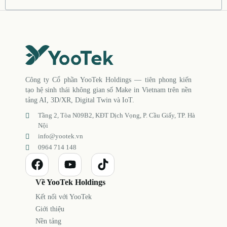
Công ty Cổ phần YooTek Holdings — tiên phong kiến
tạo hệ sinh thái không gian số Make in Vietnam trên nền
tảng AI, 3D/XR, Digital Twin và IoT.
Tầng 2, Tòa N09B2, KĐT Dịch Vọng, P. Cầu Giấy, TP. Hà
Nội
info@yootek.vn
0964 714 148
Về YooTek Holdings
Kết nối với YooTek
Giới thiệu
Nền tảng