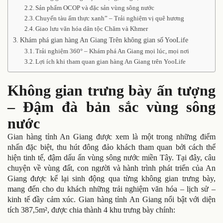
Sản phẩm OCOP và đặc sản vùng sông nước
Chuyến tàu ẩm thực xanh” – Trải nghiệm vị quê hương
Giao lưu văn hóa dân tộc Chăm và Khmer
Khám phá gian hàng An Giang Trên không gian số YooLife
Trải nghiệm 360° – Khám phá An Giang mọi lúc, mọi nơi
Lợi ích khi tham quan gian hàng An Giang trên YooLife
Không gian trưng bày ấn tượng
– Đậm đà bản sắc vùng sông
nước
Gian hàng tỉnh An Giang được xem là một trong những điểm
nhấn đặc biệt, thu hút đông đảo khách tham quan bởi cách thể
hiện tinh tế, đậm dấu ấn vùng sông nước miền Tây. Tại đây, câu
chuyện về vùng đất, con người và hành trình phát triển của An
Giang được kể lại sinh động qua từng không gian trưng bày,
mang đến cho du khách những trải nghiệm văn hóa – lịch sử –
kinh tế đầy cảm xúc. Gian hàng tỉnh An Giang nổi bật với diện
tích 387,5m², được chia thành 4 khu trưng bày chính: