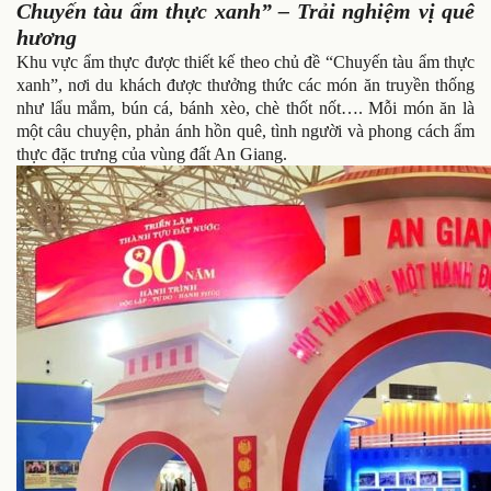
Chuyến tàu ẩm thực xanh” – Trải nghiệm vị quê
hương
Khu vực ẩm thực được thiết kế theo chủ đề “Chuyến tàu ẩm thực
xanh”, nơi du khách được thưởng thức các món ăn truyền thống
như lẩu mắm, bún cá, bánh xèo, chè thốt nốt…. Mỗi món ăn là
một câu chuyện, phản ánh hồn quê, tình người và phong cách ẩm
thực đặc trưng của vùng đất An Giang.