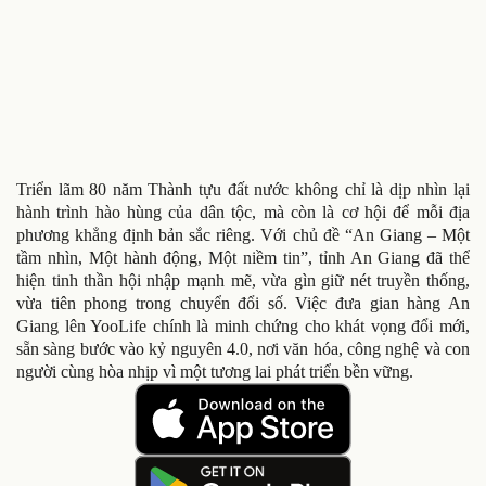
Triển lãm 80 năm Thành tựu đất nước không chỉ là dịp nhìn lại
hành trình hào hùng của dân tộc, mà còn là cơ hội để mỗi địa
phương khẳng định bản sắc riêng. Với chủ đề “An Giang – Một
tầm nhìn, Một hành động, Một niềm tin”, tỉnh An Giang đã thể
hiện tinh thần hội nhập mạnh mẽ, vừa gìn giữ nét truyền thống,
vừa tiên phong trong chuyển đổi số. Việc đưa gian hàng An
Giang lên YooLife chính là minh chứng cho khát vọng đổi mới,
sẵn sàng bước vào kỷ nguyên 4.0, nơi văn hóa, công nghệ và con
người cùng hòa nhịp vì một tương lai phát triển bền vững.