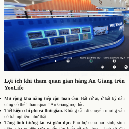
Khám phá gian hàng An Giang Trên 
Lợi ích khi tham quan gian hàng An Giang trên
YooLife
Mở rộng khả năng tiếp cận toàn cầu
: Bất cứ ai, ở bất kỳ đâu
cũng có thể “tham quan” An Giang mọi lúc.
Tiết kiệm chi phí và thời gian
: Không cần di chuyển nhưng vẫn
có trải nghiệm như thật.
Tăng tính tương tác và giáo dục
: Phù hợp cho học sinh, sinh
viên, nhà nghiên cứu muốn tìm hiểu về văn hóa – lịch sử địa