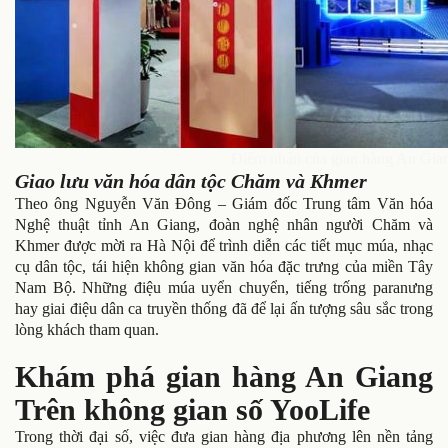
Điểm nhấn của gian hàng An Giang
Giao lưu văn hóa dân tộc Chăm và Khmer
Theo ông Nguyễn Văn Đông – Giám đốc Trung tâm Văn hóa
Nghệ thuật tỉnh An Giang, đoàn nghệ nhân người Chăm và
Khmer được mời ra Hà Nội để trình diễn các tiết mục múa, nhạc
cụ dân tộc, tái hiện không gian văn hóa đặc trưng của miền Tây
Nam Bộ. Những điệu múa uyển chuyển, tiếng trống paranưng
hay giai điệu dân ca truyền thống đã để lại ấn tượng sâu sắc trong
lòng khách tham quan.
Khám phá gian hàng An Giang
Trên không gian số YooLife
Trong thời đại số, việc đưa gian hàng địa phương lên nền tảng