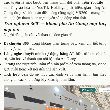
trực tuyến là một bước tiến mang tính đột phá. Trên YooLife –
nền tảng ảo hóa do YooTek Holdings phát triển, gian hàng An
Giang được số hóa toàn diện bằng công nghệ VR360 – mang đến
trải nghiệm tham quan trực tuyến sống động như thật.
Trải nghiệm 360° – Khám phá An Giang mọi lúc,
mọi nơi
Người dùng chỉ cần vài thao tác đơn giản để:
Di chuyển 360°
trong không gian trưng bày, xem chi tiết từng
khu vực, sản phẩm.
Lắng nghe thuyết minh tự động bằng AI
, hiểu rõ hơn về lịch
sử, văn hóa và thành tựu nổi bật của An Giang.
Tương tác trực tiếp
: Bấm vào sản phẩm để xem thông tin, video
giới thiệu hoặc kết nối đến nhà sản xuất.
Tích hợp bản đồ số
giúp xác định vị trí gian hàng, tìm hiểu
thông tin các khu trưng bày khác tại triển lãm.