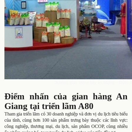
Không gian trưng bày ấn tượng – Đậm đ
Điểm nhấn của gian hàng An
Giang tại triển lãm A80
Tham gia triển lãm có 30 doanh nghiệp và đơn vị du lịch tiêu biểu
của tỉnh, cùng hơn 100 sản phẩm trưng bày thuộc các lĩnh vực:
công nghiệp, thương mại, du lịch, sản phẩm OCOP, cùng nhiều