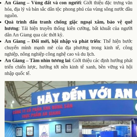
An Giang – Vùng đất và con người
: Giới thiệu đặc trưng văn
hóa, địa lý và bản sắc dân tộc phong phú của vùng sông nước đầu
nguồn.
Quá trình đấu tranh chống giặc ngoại xâm, bảo vệ quê
hương
: Tái hiện truyền thống kiên cường, bất khuất của người
dân An Giang qua các thời kỳ.
An Giang – Đổi mới, hội nhập và phát triển
: Thể hiện bước
chuyển mình mạnh mẽ của địa phương trong kinh tế, công
nghiệp, nông nghiệp công nghệ cao và du lịch.
An Giang – Tầm nhìn tương lai
: Giới thiệu các định hướng phát
triển chiến lược, hướng tới nền kinh tế xanh, bền vững và hội
nhập quốc tế.