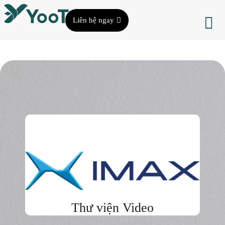
Liên hệ ngay
Thư viện Video