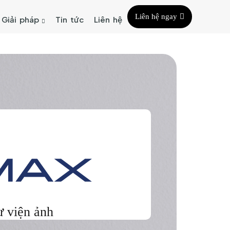
Liên hệ ngay
Giải pháp
Tin tức
Liên hệ
 viện ảnh