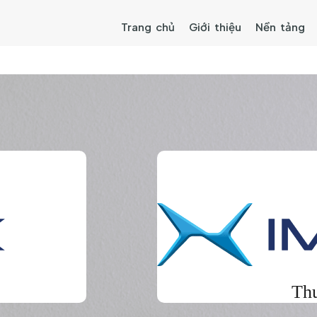
Trang chủ
Giới thiệu
Nền tảng
Thư