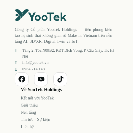
Công ty Cổ phần YooTek Holdings — tiên phong kiến
tạo hệ sinh thái không gian số Make in Vietnam trên nền
tảng AI, 3D/XR, Digital Twin và IoT.
Tầng 2, Tòa N09B2, KĐT Dịch Vọng, P. Cầu Giấy, TP. Hà
Nội
info@yootek.vn
0964 714 148
Về YooTek Holdings
Kết nối với YooTek
Giới thiệu
Nền tảng
Tin tức - Sự kiện
Liên hệ