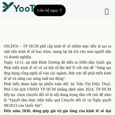
Liên hệ ngay
(NLĐO) – TP HCM phổ cập kinh tế số nhằm mục tiêu là tạo ra
một nền kinh tế số bao trùm, mang lại lợi ích cho mọi người dân
và doanh nghiệp.
Ngày 14-11, tại tỉnh Bình Dương đã diễn ra Diễn đàn Quốc gia
Phát triển kinh tế số và xã hội số lần thứ II với chủ đề “Sáng tạo
ứng dụng công nghệ số vào các ngành, lĩnh vực để phát triển kinh
tế số và nâng cao năng suất lao động”.
Phát biểu tham luận tại phiên toàn thể, bà Trần Thị Diệu Thuý,
Phó Chủ tịch UBND TP HCM khẳng định năm 2024, TP HCM
tiếp tục chọn chuyển đổi số là nội dung trọng tâm với chủ đề năm
là “Quyết tâm thực hiện hiệu quả Chuyển đổi số và Nghị quyết
98/2023 của Quốc hội”.
Đến năm 2030, đóng góp giá trị gia tăng của kinh tế số đạt