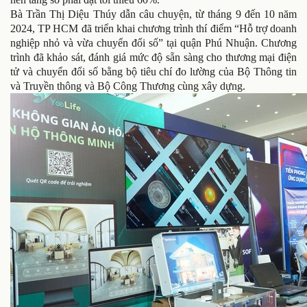
Bà Trần Thị Diệu Thúy dẫn câu chuyện, từ tháng 9 đến 10 năm
2024, TP HCM đã triển khai chương trình thí điểm “Hỗ trợ doanh
nghiệp nhỏ và vừa chuyển đổi số” tại quận Phú Nhuận. Chương
trình đã khảo sát, đánh giá mức độ sẵn sàng cho thương mại điện
tử và chuyển đổi số bằng bộ tiêu chí đo lường của Bộ Thông tin
và Truyền thông và Bộ Công Thương cùng xây dựng.