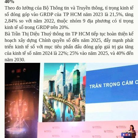
40%
Theo đo lường của Bộ Thông tin và Truyền thông, tỉ trọng kinh tế
số đóng góp vào GRDP của TP HCM năm 2023 là 21,5%, tăng
2,84% so với năm 2022, thuộc nhóm 9 địa phương có tỉ trọng
kinh tế số trong GRDP trên 20%.
Bà Trần Thị Diệu Thuý thông tin TP HCM tiếp tục hoàn thiện kế
hoạch xây dựng Chính quyền số đến năm 2025, đẩy mạnh phát
triển kinh tế số với mục tiêu phấn đấu đóng góp giá trị gia tăng
của kinh tế số năm 2024 là 22%; 25% vào năm 2025, và 40% đến
năm 2030.