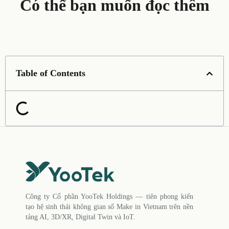
Có thể bạn muốn đọc thêm
Table of Contents
Công ty Cổ phần YooTek Holdings — tiên phong kiến
tạo hệ sinh thái không gian số Make in Vietnam trên nền
tảng AI, 3D/XR, Digital Twin và IoT.