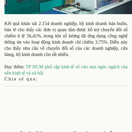
Gian hàng của YooLife tại diễn đàn mang đến những công nghệ mới
Kết quả khảo sát 2.154 doanh nghiệp, hộ kinh doanh bán buôn,
bán lẻ cho thấy các đơn vị quan tâm được hỗ trợ chuyển đổi số
chiếm tỉ lệ 56,41%, trong khi số lượng đã ứng dụng công nghệ
thông tin vào hoạt động kinh doanh chỉ chiếm 3,75%. Điều này
cho thấy nhu cầu về chuyển đổi số của các doanh nghiệp, cửa
hàng, hộ kinh doanh còn rất nhiều.
Đọc thêm:
TP HCM phổ cập kinh tế số vào mọi ngóc ngách của
nền kinh tế và xã hội
Chia sẻ qua: