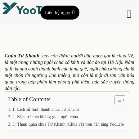
Liên hệ ngay
Chùa Tư Khánh
, hay còn được người dân quen gọi là chùa Vẽ,
là một trong những ngôi chùa cổ kính và độc áo tại Hà Nội. Nằm
giữa khung cảnh thanh bình của làng quê, ngôi chùa không chỉ là
một chốn tín ngưỡng linh thiêng, mà còn là một di sản văn hóa
quan trọng góp phần làm phong phú thêm bản sắc truyền thống
dân tộc.
Table of Contents
1. Lịch sử hình thành chùa Tư Khánh
2. Kiến trúc và không gian ngôi chùa
3. Tham quan chùa Tư Khánh (Chùa vẽ) trên nền tảng YooLife