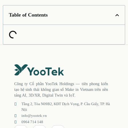
Table of Contents
Công ty Cổ phần YooTek Holdings — tiên phong kiến
tạo hệ sinh thái không gian số Make in Vietnam trên nền
tảng AI, 3D/XR, Digital Twin và IoT.
Tầng 2, Tòa N09B2, KĐT Dịch Vọng, P. Cầu Giấy, TP. Hà
Nội
info@yootek.vn
0964 714 148