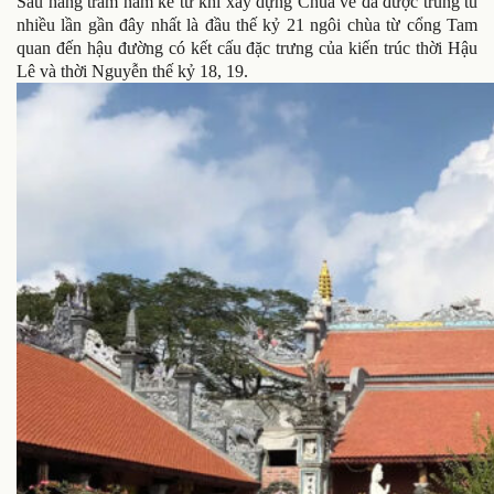
Sau hàng trăm năm kể từ khi xây dựng Chùa vẽ đã được trùng tu
nhiều lần gần đây nhất là đầu thế kỷ 21 ngôi chùa từ cổng Tam
quan đến hậu đường có kết cấu đặc trưng của kiến trúc thời Hậu
Lê và thời Nguyễn thế kỷ 18, 19.