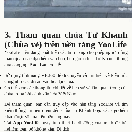
T
3. Tham quan chùa Tư Khánh
(Chùa vẽ) trên nền tảng YooLife
YooLife hiện đang phát triển các tính năng cho phép người dùng
tham quan các địa điểm văn hóa, bao gồm chùa Tư Khánh, thông
qua công nghệ ảo. Bạn có thể:
Sử dụng tính năng VR360 để di chuyển và tìm hiểu về kiến trúc
cũng như các di sản văn hóa tại chùa.
Có thể xem các thông tin chi tiết về lịch sử và tầm quan trọng của
chùa trong bối cảnh văn hóa Việt Nam.
Để tham quan, bạn cần truy cập vào nền tảng YooLife và tìm
kiếm thông tin liên quan đến chùa Tư Khánh hoặc các địa điểm
khác được số hóa trên nền tảng này.
Tải App YooLife
ngay trên thiết bị di động của mình để trải
nghiệm toàn bộ không gian Di tích.