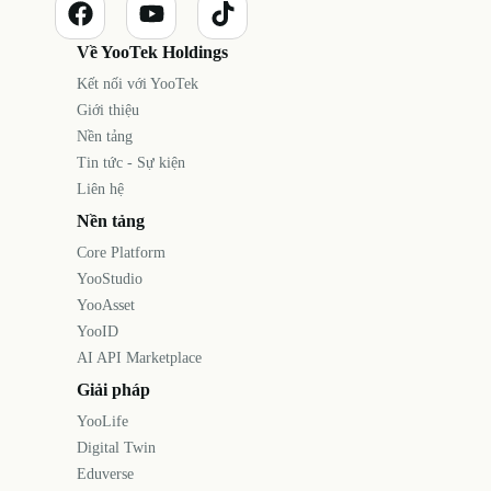
Về YooTek Holdings
Kết nối với YooTek
Giới thiệu
Nền tảng
Tin tức - Sự kiện
Liên hệ
Nền tảng
Core Platform
YooStudio
YooAsset
YooID
AI API Marketplace
Giải pháp
YooLife
Digital Twin
Eduverse