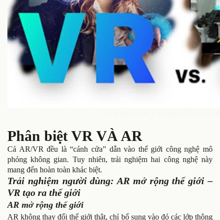
Công nghệ AR/VR mang đến cách tiếp
Phân biệt VR VÀ AR
Cả AR/VR đều là “cánh cửa” dẫn vào thế giới công nghệ mô
phỏng không gian. Tuy nhiên, trải nghiệm hai công
nghệ
này
mang đến hoàn toàn khác biệt.
Trải nghiệm người dùng: AR mở rộng thế giới –
VR tạo ra thế giới
AR mở rộng thế giới
AR không thay đổi thế giới thật, chỉ bổ sung vào đó các lớp thông