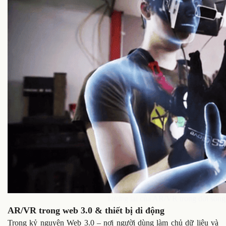
Tương lai của AR/VR trong đời sống
AR/VR trong web 3.0 & thiết bị di động
Trong kỷ nguyên Web 3.0 – nơi người dùng làm chủ dữ liệu và