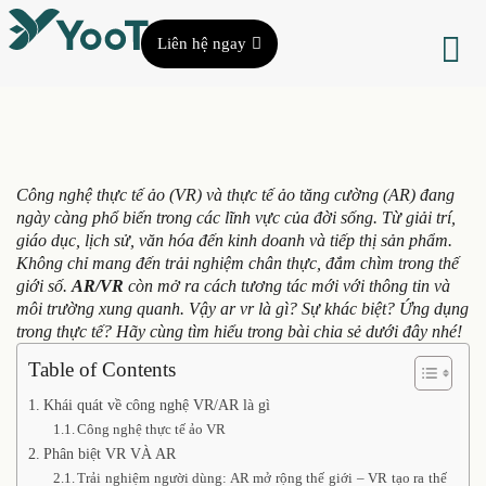
Liên hệ ngay
Công nghệ thực tế ảo (VR) và thực tế ảo tăng cường (AR) đang
ngày càng phổ biến trong các lĩnh vực của đời sống. Từ giải trí,
giáo dục, lịch sử, văn hóa đến kinh doanh và tiếp thị sản phẩm.
Không chỉ mang đến trải nghiệm chân thực, đắm chìm trong thế
giới số.
AR/VR
còn mở ra cách tương tác mới với thông tin và
môi trường xung quanh. Vậy ar vr là gì? Sự khác biệt? Ứng dụng
trong thực tế? Hãy cùng tìm hiểu trong bài chia sẻ dưới đây nhé!
Table of Contents
Khái quát về công nghệ VR/AR là gì
Công nghệ thực tế ảo VR
Phân biệt VR VÀ AR
Trải nghiệm người dùng: AR mở rộng thế giới – VR tạo ra thế