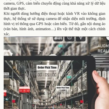
camera, GPS, cảm biến chuyển động cùng khả năng xử lý dữ liệu
thời gian thực.
Khi người dùng hướng điện thoại hoặc kính VR vào không gian
thực, hệ thống sẽ sử dụng camera để nhận diện môi trường, định
hình vị trí thông qua GPS hoặc cảm biến. Từ đó, gắn nội dung ảo
(văn bản, hình ảnh, animation…)
lên vật thể thật một cách chính
xác.