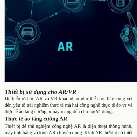
Trải nghiệm người dùng VR/AR
Thiết bị sử dụng cho AR/VR
Để hiểu rõ hơn AR và VR khác nhau như thế nào
, hãy cùng xét
đến yếu tố trải nghiệm thực tế mà hai công nghệ thực tế ảo vr và
thực tế ảo tăng cường ar này mang đến cho người dùng.
Thực tế ảo tăng cường AR
Thiết bị để trải nghiệm công nghệ AR là điện thoại thông minh,
máy tính bảng và kính AR chuyên dụng. Kính AR thường có thiết