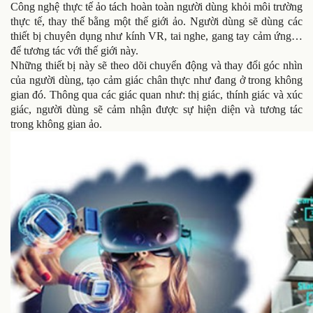
Công nghệ thực tế ảo tách hoàn toàn người dùng khỏi môi trường
thực tế, thay thế bằng một thế giới ảo. Người dùng sẽ dùng các
thiết bị chuyên dụng như kính VR, tai nghe, gang tay cảm ứng…
để tương tác với thế giới này.
Những thiết bị này sẽ theo dõi chuyển động và thay đổi góc nhìn
của người dùng, tạo cảm giác chân thực như đang ở trong không
gian đó. Thông qua các giác quan như: thị giác, thính giác và xúc
giác, người dùng sẽ cảm nhận được sự hiện diện và tương tác
trong không gian ảo.