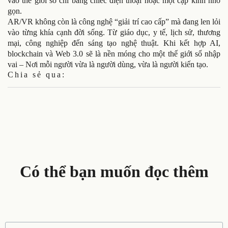
vào thế giới số chỉ bằng chiếc điện thoại hoặc một cặp kính nhỏ
gọn.
AR/VR không còn là công nghệ “giải trí cao cấp” mà đang len lỏi
vào từng khía cạnh đời sống. Từ giáo dục, y tế, lịch sử, thương
mại, công nghiệp đến sáng tạo nghệ thuật. Khi kết hợp AI,
blockchain và Web 3.0 sẽ là nền móng cho một thế giới số nhập
vai – Nơi mỗi người vừa là người dùng, vừa là người kiến tạo.
Chia sẻ qua:
Có thể bạn muốn đọc thêm