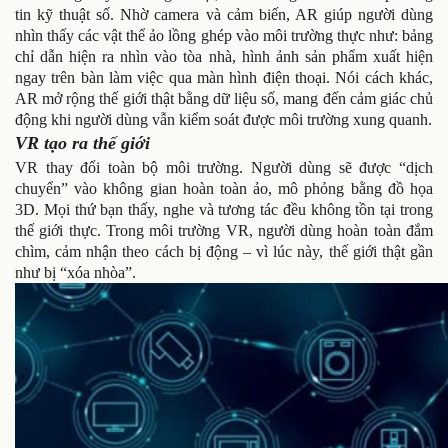
tin kỹ thuật số. Nhờ camera và cảm biến, AR giúp người dùng
nhìn thấy các vật thể ảo lồng ghép vào môi trường thực như: bảng
chỉ dẫn hiện ra nhìn vào tòa nhà, hình ảnh sản phẩm xuất hiện
ngay trên bàn làm việc qua màn hình điện thoại. Nói cách khác,
AR mở rộng thế giới thật bằng dữ liệu số, mang đến cảm giác chủ
động khi người dùng vẫn kiểm soát được môi trường xung quanh.
VR tạo ra thế giới
VR thay đổi toàn bộ môi trường. Người dùng sẽ được “dịch
chuyển” vào không gian hoàn toàn ảo, mô phỏng bằng đồ họa
3D. Mọi thứ bạn thấy, nghe và tương tác đều không tồn tại trong
thế giới thực. Trong môi trường VR, người dùng hoàn toàn đắm
chìm, cảm nhận theo cách bị động – vì lúc này, thế giới thật gần
như bị “xóa nhòa”.