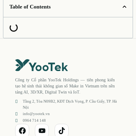
Table of Contents
Công ty Cổ phần YooTek Holdings — tiên phong kiến
tạo hệ sinh thái không gian số Make in Vietnam trên nền
tảng AI, 3D/XR, Digital Twin và IoT.
Tầng 2, Tòa N09B2, KĐT Dịch Vọng, P. Cầu Giấy, TP. Hà
Nội
info@yootek.vn
0964 714 148