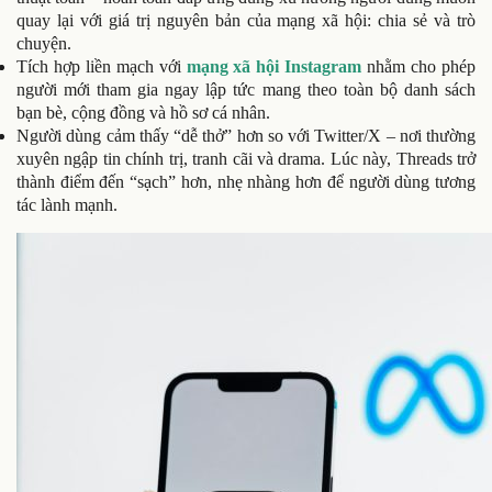
quay lại với giá trị nguyên bản của mạng xã hội: chia sẻ và trò
chuyện.
Tích hợp liền mạch với
mạng xã hội Instagram
nhằm cho phép
người mới tham gia ngay lập tức mang theo toàn bộ danh sách
bạn bè, cộng đồng và hồ sơ cá nhân.
Người dùng cảm thấy “dễ thở” hơn so với Twitter/X – nơi thường
xuyên ngập tin chính trị, tranh cãi và drama. Lúc này, Threads trở
thành điểm đến “sạch” hơn, nhẹ nhàng hơn để người dùng tương
tác lành mạnh.