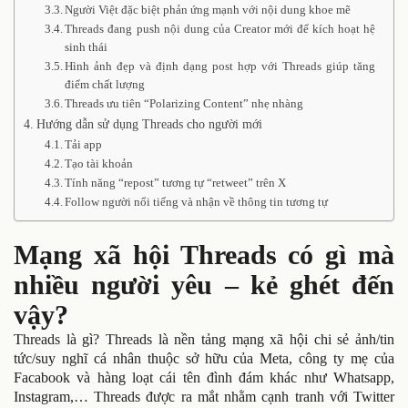
Người Việt đặc biệt phản ứng mạnh với nội dung khoe mẽ
Threads đang push nội dung của Creator mới để kích hoạt hệ
sinh thái
Hình ảnh đẹp và định dạng post hợp với Threads giúp tăng
điểm chất lượng
Threads ưu tiên “Polarizing Content” nhẹ nhàng
Hướng dẫn sử dụng Threads cho người mới
Tải app
Tạo tài khoản
Tính năng “repost” tương tự “retweet” trên X
Follow người nổi tiếng và nhận về thông tin tương tự
Mạng xã hội Threads có gì mà
nhiều người yêu – kẻ ghét đến
vậy?
Threads là gì? Threads là nền tảng mạng xã hội chi sẻ ảnh/tin
tức/suy nghĩ cá nhân thuộc sở hữu của Meta, công ty mẹ của
Facabook và hàng loạt cái tên đình đám khác như Whatsapp,
Instagram,… Threads được ra mắt nhằm cạnh tranh với Twitter