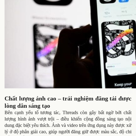
Threads là nơi cập nhật tin tức
Chất lượng ảnh cao – trải nghiệm đăng tải được
lòng dân sáng tạo
Bên cạnh yếu tố tương tác, Threads còn gây bất ngờ bởi chất
lượng hình ảnh vượt trội – điều khiến cộng đồng sáng tạo nội
dung đặc biệt yêu thích. Ảnh và video trên ứng dụng này được xử
lý ở độ phân giải cao, giúp người đăng giữ được màu sắc, độ chi