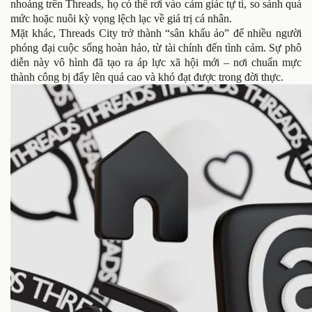
nhoáng trên Threads, họ có thể rơi vào cảm giác tự ti, so sánh quá
mức hoặc nuôi kỳ vọng lệch lạc về giá trị cá nhân.
Mặt khác, Threads City trở thành “sân khấu ảo” để nhiều người
phóng đại cuộc sống hoàn hảo, từ tài chính đến tình cảm. Sự phô
diễn này vô hình đã tạo ra áp lực xã hội mới – nơi chuẩn mực
thành công bị đẩy lên quá cao và khó đạt được trong đời thực.