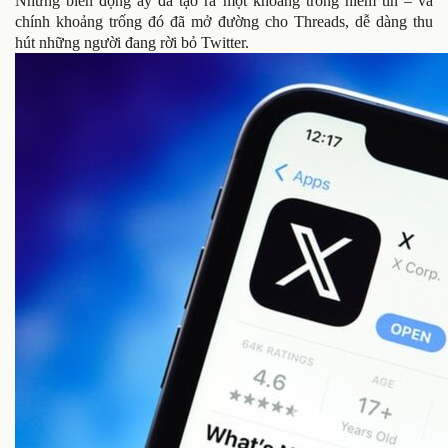
Những biến động ấy đã tạo ra một khoảng trống niềm tin – và
chính khoảng trống đó đã mở đường cho Threads, dễ dàng thu
hút những người đang rời bỏ Twitter.