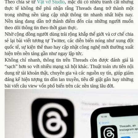
Theo chia sẻ từ
Vật vờ Studio
, mặc dù có nhiều tranh cãi nhưng
thực tế không thể phủ nhận rằng Threads đang trở thành một
trong những nền tảng cập nhật thông tin nhanh nhất hiện nay.
Nền tảng đang dần trở thành điểm đến của những người muốn
theo dõi thông tin theo thời gian thực.
Nhờ cộng đồng người dùng trải rộng khắp thế giới và cơ chế chia
sẻ lại bài viết tương tự Twitter, các diễn biến nóng như xung đột
quốc tế, sự kiện thể thao hay cập nhật công nghệ mới thường xuất
hiện trên nền tảng gần như ngay lập tức.
Không chỉ nhanh, thông tin trên Threads còn được đánh giá là
“sạch” hơn so với nhiều mạng xã hội khác. Thuật toán ưu tiên nội
dung từ tài khoản thật, chuyên gia và các nguồn uy tín, giúp giảm
đáng kể hiện tượng tin đồn lan truyền, tiêu đề giật gân hay những
bài viết câu view vốn phổ biến trên các nền tảng lâu đời.