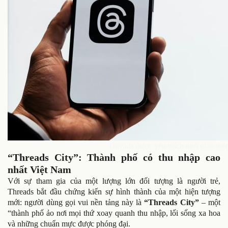
Threads được yêu thích nhờ giao diện
“Threads City”: Thành phố có thu nhập cao
nhất Việt Nam
Với sự tham gia của một lượng lớn đối tượng là người trẻ,
Threads bắt đầu chứng kiến sự hình thành của một hiện tượng
mới: người dùng gọi vui nền tảng này là
“Threads City”
– một
“thành phố ảo nơi mọi thứ xoay quanh thu nhập, lối sống xa hoa
và những chuẩn mực được phóng đại.