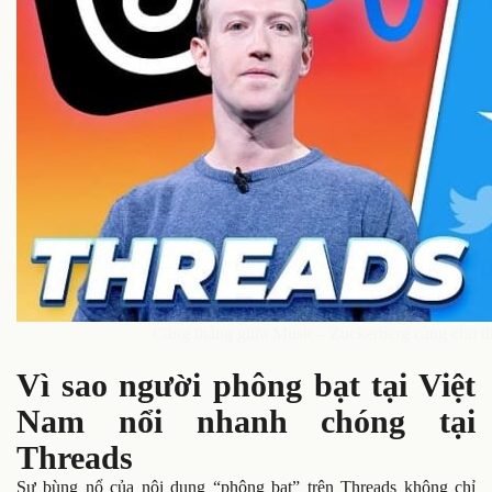
Căng thẳng giữa Musk – Zuckerberg càng cho th
Vì sao người phông bạt tại Việt
Nam nổi nhanh chóng tại
Threads
Sự bùng nổ của nội dung “phông bạt” trên Threads không chỉ