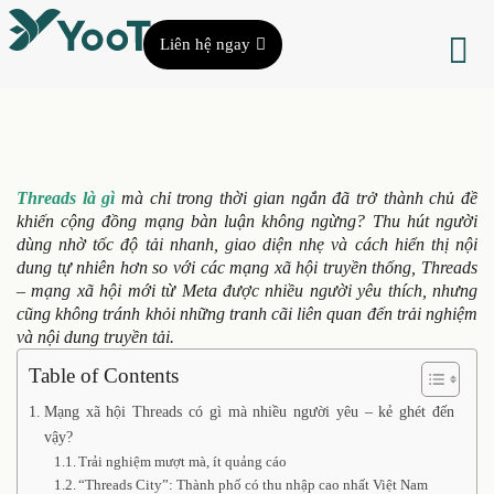
Liên hệ ngay
Threads là gì
mà chỉ trong thời gian ngắn đã trở thành chủ đề
khiến cộng đồng mạng bàn luận không ngừng? Thu hút người
dùng nhờ tốc độ tải nhanh, giao diện nhẹ và cách hiển thị nội
dung tự nhiên hơn so với các mạng xã hội truyền thống, Threads
– mạng xã hội mới từ Meta được nhiều người yêu thích, nhưng
cũng không tránh khỏi những tranh cãi liên quan đến trải nghiệm
và nội dung truyền tải.
Table of Contents
Mạng xã hội Threads có gì mà nhiều người yêu – kẻ ghét đến
vậy?
Trải nghiệm mượt mà, ít quảng cáo
“Threads City”: Thành phố có thu nhập cao nhất Việt Nam