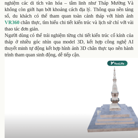
nghiệm các di tích văn hóa – tâm linh như Tháp Mường Và
không còn giới hạn bởi khoảng cách địa lý. Thông qua nền tảng
số, du khách có thể tham quan toàn cảnh tháp với hình ảnh
VR360
chân thực, tìm hiểu chi tiết kiến trúc và lịch sử chỉ với vài
thao tác đơn giản.
Người dùng có thể trải nghiệm từng chi tiết kiến trúc cổ kính của
tháp ở nhiều góc nhìn qua model 3D, kết hợp công nghệ AI
thuyết minh tự động kết hợp hình ảnh 3D chân thực tạo nên hành
trình tham quan sinh động, dễ tiếp cận.