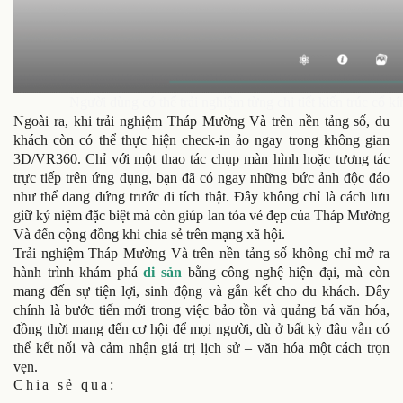
Người dùng có thể trải nghiệm từng chi tiết kiến trúc cổ 
Ngoài ra, khi trải nghiệm Tháp Mường Và trên nền tảng số, du
khách còn có thể thực hiện check-in ảo ngay trong không gian
3D/VR360. Chỉ với một thao tác chụp màn hình hoặc tương tác
trực tiếp trên ứng dụng, bạn đã có ngay những bức ảnh độc đáo
như thể đang đứng trước di tích thật. Đây không chỉ là cách lưu
giữ kỷ niệm đặc biệt mà còn giúp lan tỏa vẻ đẹp của Tháp Mường
Và đến cộng đồng khi chia sẻ trên mạng xã hội.
Trải nghiệm Tháp Mường Và trên nền tảng số không chỉ mở ra
hành trình khám phá
di sản
bằng công nghệ hiện đại, mà còn
mang đến sự tiện lợi, sinh động và gắn kết cho du khách. Đây
chính là bước tiến mới trong việc bảo tồn và quảng bá văn hóa,
đồng thời mang đến cơ hội để mọi người, dù ở bất kỳ đâu vẫn có
thể kết nối và cảm nhận giá trị lịch sử – văn hóa một cách trọn
vẹn.
Chia sẻ qua: