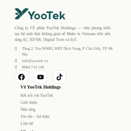
Công ty Cổ phần YooTek Holdings — tiên phong kiến
tạo hệ sinh thái không gian số Make in Vietnam trên nền
tảng AI, 3D/XR, Digital Twin và IoT.
Tầng 2, Tòa N09B2, KĐT Dịch Vọng, P. Cầu Giấy, TP. Hà
Nội
info@yootek.vn
0964 714 148
Về YooTek Holdings
Kết nối với YooTek
Giới thiệu
Nền tảng
Tin tức - Sự kiện
Liên hệ