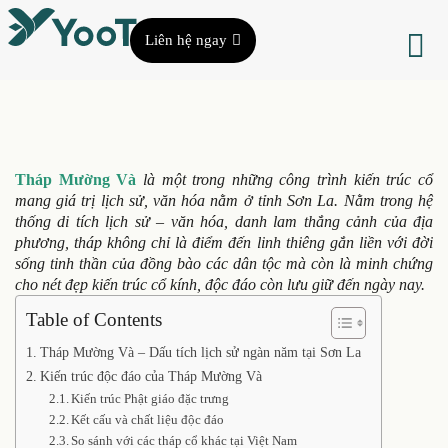
Liên hệ ngay
Tháp Mường Và
là một trong những công trình kiến trúc cổ
mang giá trị lịch sử, văn hóa nằm ở tỉnh Sơn La. Nằm trong hệ
thống di tích lịch sử – văn hóa, danh lam thắng cảnh của địa
phương, tháp không chỉ là điểm đến linh thiêng gắn liền với đời
sống tinh thần của đồng bào các dân tộc mà còn là minh chứng
cho nét đẹp kiến trúc cổ kính, độc đáo còn lưu giữ đến ngày nay.
Table of Contents
Tháp Mường Và – Dấu tích lịch sử ngàn năm tại Sơn La
Kiến trúc độc đáo của Tháp Mường Và
Kiến trúc Phật giáo đặc trưng
Kết cấu và chất liệu độc đáo
So sánh với các tháp cổ khác tại Việt Nam