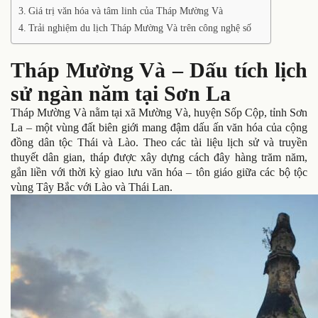
Giá trị văn hóa và tâm linh của Tháp Mường Và
Trải nghiệm du lịch Tháp Mường Và trên công nghệ số
Tháp Mường Và – Dấu tích lịch
sử ngàn năm tại Sơn La
Tháp Mường Và nằm tại xã Mường Và, huyện Sốp Cộp, tỉnh Sơn
La – một vùng đất biên giới mang đậm dấu ấn văn hóa của cộng
đồng dân tộc Thái và Lào. Theo các tài liệu lịch sử và truyền
thuyết dân gian, tháp được xây dựng cách đây hàng trăm năm,
gắn liền với thời kỳ giao lưu văn hóa – tôn giáo giữa các bộ tộc
vùng Tây Bắc với Lào và Thái Lan.