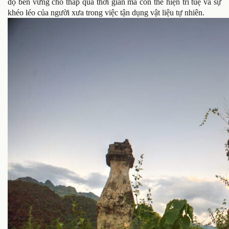
độ bền vững cho tháp qua thời gian mà còn thể hiện trí tuệ và sự
khéo léo của người xưa trong việc tận dụng vật liệu tự nhiên.