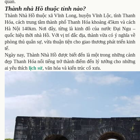
quan.
Thành nhà Hồ thuộc tỉnh nào?
Thành Nhà Hồ thuộc xã Vĩnh Long, huyện Vĩnh Lộc, tỉnh Thanh
Hóa, cách trung tâm thành phố Thanh Hóa khoảng 45km và cách
Hà Nội 140km. Nơi đây, từng là kinh đô của nước Đại Ngu –
quốc hiệu thời nhà Hồ. Với vị trí đắc địa, thành vừa có ý nghĩa về
phòng thủ quân sự, vừa thuận tiện cho giao thương phát triển kinh
tế.
Ngày nay, Thành Nhà Hồ được biết đến là một trong những cảnh
đẹp Thanh Hóa nổi tiếng trở thành điểm đến lý tưởng cho những
ai yêu thích
lịch sử
, văn hóa và kiến trúc cổ xưa.