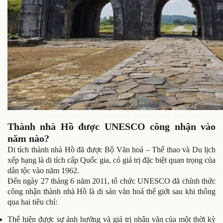
Thành Nhà Hồ là một trong những công trình kiến trúc b
Thành nhà Hồ được UNESCO công nhận vào
năm nào?
Di tích thành nhà Hồ đã được Bộ Văn hoá – Thể thao và Du lịch
xếp hạng là di tích cấp Quốc gia, có giá trị đặc biệt quan trọng của
dân tộc vào năm 1962.
Đến ngày 27 tháng 6 năm 2011, tổ chức UNESCO đã chính thức
công nhận thành nhà Hồ là di sản văn hoá thế giới sau khi thông
qua hai tiêu chí:
Thể hiện được sự ảnh hưởng và giá trị nhân văn của một thời kỳ