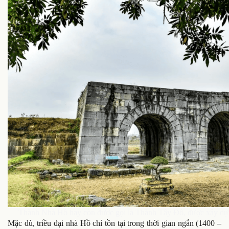
Thành Nhà Hồ hay còn được gọi là Thành Tây Đô, được xây dự
Mặc dù, triều đại nhà Hồ chỉ tồn tại trong thời gian ngắn (1400 –