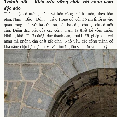
Thành nội – Kiến trúc vững chắc với cổng vòm
độc đáo
Thành nội có tường thành và bốn cổng chính hướng theo bốn
phía: Nam – Bắc – Đông – Tây. Trong đó, cổng Nam là lối ra vào
quan trọng nhất với ba cửa lớn, còn ba cổng còn lại chỉ có một
cửa. Điểm đặc biệt của các cổng thành là thiết kế vòm cuốn.
Những khối đá lớn được đục thành dạng múi bưởi, ghép khít với
nhau mà không cần chất kết dính. Nhờ vậy, các cổng thành có
khả năng chịu lực cực tốt và vẫn trường tồn sau hơn sáu thế kỷ.