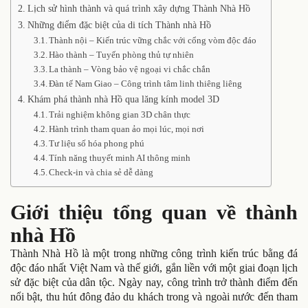
Lịch sử hình thành và quá trình xây dựng Thành Nhà Hồ
Những điểm đặc biệt của di tích Thành nhà Hồ
Thành nội – Kiến trúc vững chắc với cổng vòm độc đáo
Hào thành – Tuyến phòng thủ tự nhiên
La thành – Vòng bảo vệ ngoại vi chắc chắn
Đàn tế Nam Giao – Công trình tâm linh thiêng liêng
Khám phá thành nhà Hồ qua lăng kính model 3D
Trải nghiệm không gian 3D chân thực
Hành trình tham quan ảo mọi lúc, mọi nơi
Tư liệu số hóa phong phú
Tính năng thuyết minh AI thông minh
Check-in và chia sẻ dễ dàng
Giới thiệu tổng quan về thành
nhà Hồ
Thành Nhà Hồ là một trong những công trình kiến trúc bằng đá
độc đáo nhất Việt Nam và thế giới, gắn liền với một giai đoạn lịch
sử đặc biệt của dân tộc. Ngày nay, công trình trở thành điểm đến
nổi bật, thu hút đông đảo du khách trong và ngoài nước đến tham