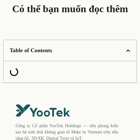
Có thể bạn muốn đọc thêm
Table of Contents
Công ty Cổ phần YooTek Holdings — tiên phong kiến
tạo hệ sinh thái không gian số Make in Vietnam trên nền
tảng AI, 3D/XR, Digital Twin và IoT.