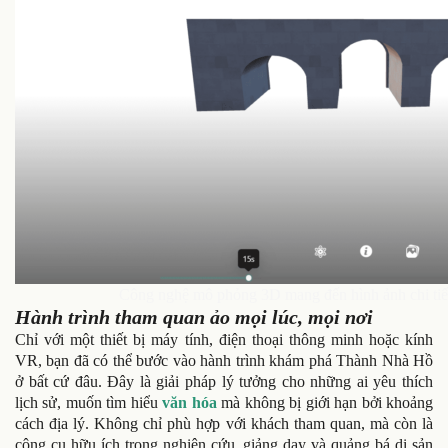
Công nghệ mô phỏng 3D mang đến hình ảnh chi tiế
Hành trình tham quan ảo mọi lúc, mọi nơi
Chỉ với một thiết bị máy tính, điện thoại thông minh hoặc kính
VR, bạn đã có thể bước vào hành trình khám phá Thành Nhà Hồ
ở bất cứ đâu. Đây là giải pháp lý tưởng cho những ai yêu thích
lịch sử, muốn tìm hiểu
văn hóa
mà không bị giới hạn bởi khoảng
cách địa lý. Không chỉ phù hợp với khách tham quan, mà còn là
công cụ hữu ích trong nghiên cứu, giảng dạy và quảng bá di sản