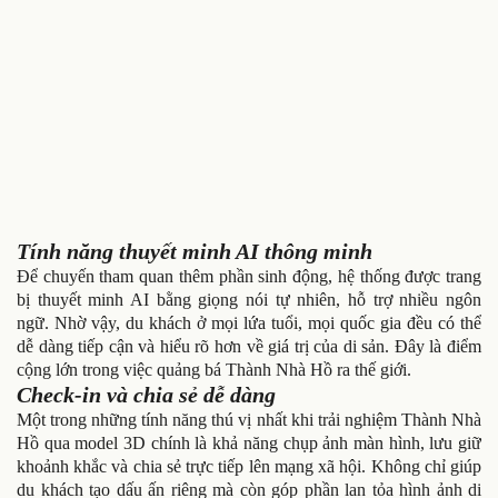
Tính năng thuyết minh AI thông minh
Để chuyến tham quan thêm phần sinh động, hệ thống được trang
bị thuyết minh AI bằng giọng nói tự nhiên, hỗ trợ nhiều ngôn
ngữ. Nhờ vậy, du khách ở mọi lứa tuổi, mọi quốc gia đều có thể
dễ dàng tiếp cận và hiểu rõ hơn về giá trị của di sản. Đây là điểm
cộng lớn trong việc quảng bá Thành Nhà Hồ ra thế giới.
Check-in và chia sẻ dễ dàng
Một trong những tính năng thú vị nhất khi trải nghiệm Thành Nhà
Hồ qua model 3D chính là khả năng chụp ảnh màn hình, lưu giữ
khoảnh khắc và chia sẻ trực tiếp lên mạng xã hội. Không chỉ giúp
du khách tạo dấu ấn riêng mà còn góp phần lan tỏa hình ảnh di