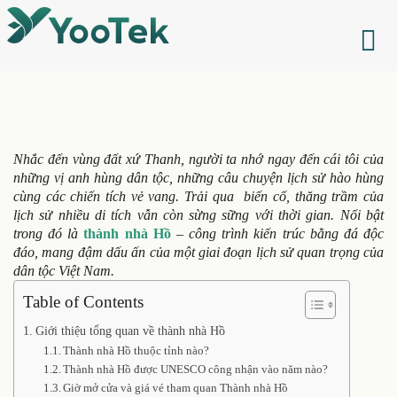
Nhắc đến vùng đất xứ Thanh, người ta nhớ ngay đến cái tôi của
những vị anh hùng dân tộc, những câu chuyện lịch sử hào hùng
cùng các chiến tích vẻ vang. Trải qua biến cố, thăng trầm của
lịch sử nhiều di tích vẫn còn sừng sững với thời gian. Nổi bật
trong đó là
thành nhà Hồ
– công trình kiến trúc bằng đá độc
đáo, mang đậm dấu ấn của một giai đoạn lịch sử quan trọng của
dân tộc Việt Nam.
Table of Contents
Giới thiệu tổng quan về thành nhà Hồ
Thành nhà Hồ thuộc tỉnh nào?
Thành nhà Hồ được UNESCO công nhận vào năm nào?
Giờ mở cửa và giá vé tham quan Thành nhà Hồ