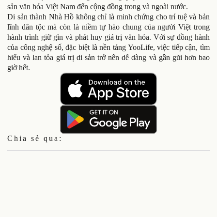
sản văn hóa Việt Nam đến cộng đồng trong và ngoài nước.
Di sản thành Nhà Hồ không chỉ là minh chứng cho trí tuệ và bản
lĩnh dân tộc mà còn là niềm tự hào chung của người Việt trong
hành trình giữ gìn và phát huy giá trị văn hóa. Với sự đồng hành
của công nghệ số, đặc biệt là nền tảng YooLife, việc tiếp cận, tìm
hiểu và lan tỏa giá trị di sản trở nên dễ dàng và gần gũi hơn bao
giờ hết.
Chia sẻ qua: