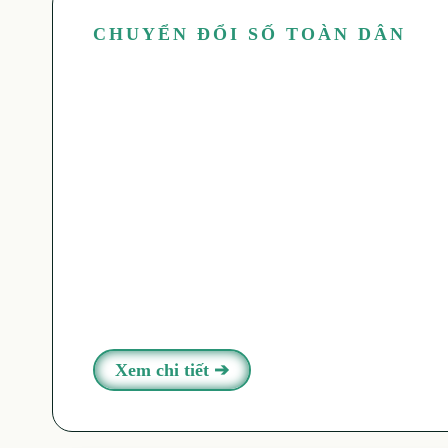
CHUYỂN ĐỔI SỐ TOÀN DÂN
Xem chi tiết ➔