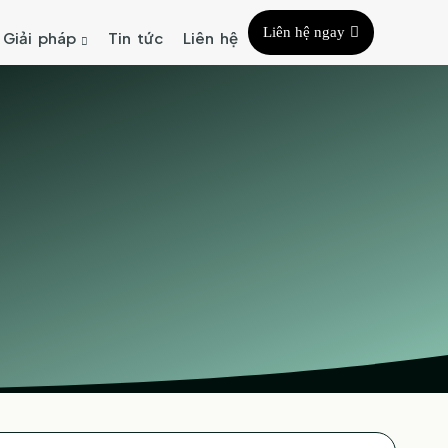
Liên hệ ngay
Giải pháp
Tin tức
Liên hệ