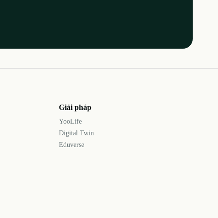
Giải pháp
YooLife
Digital Twin
Eduverse