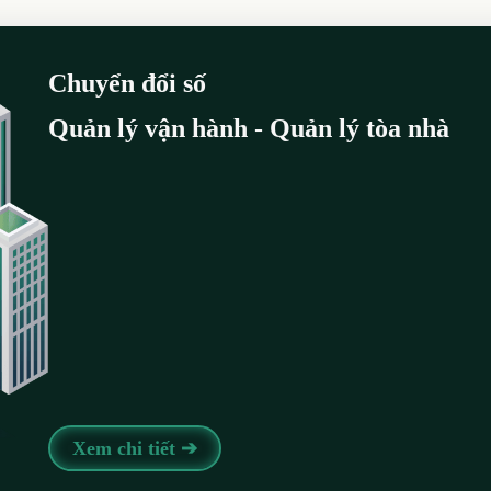
Chuyển đổi số
Quản lý vận hành - Quản lý tòa nhà
Xem chi tiết ➔