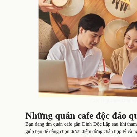
Cafe Highlands Dinh Độ
Những quán cafe độc đáo q
Bạn đang tìm quán cafe gần Dinh Độc Lập sau khi tham q
giúp bạn dễ dàng chọn được điểm dừng chân hợp lý và 