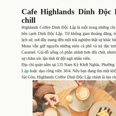
Cafe Highlands Dinh Độc 
chill
Highlands Coffee Dinh Độc Lập là một trong những chi n
bên cạnh Dinh Độc Lập. Từ không gian thoáng đãng, tr
lịch sử, nơi đây mang đến một trải nghiệm thật sự khác b
Menu vẫn giữ nguyên những món cà phê và trà đặc trư
Caramel. Giá đồ uống có phần nhỉnh hơn đôi chút, nhưn
sự chăm sóc tận tình từ đội ngũ nhân viên.
Địa chỉ quán nằm tại 135 Nam Kỳ Khởi Nghĩa, Phường Bế
Lập
hoặc dạo công viên 30/4. Nếu bạn đang tìm một khô
Sài Gòn, Highlands Coffee Dinh Độc Lập chính là lựa c