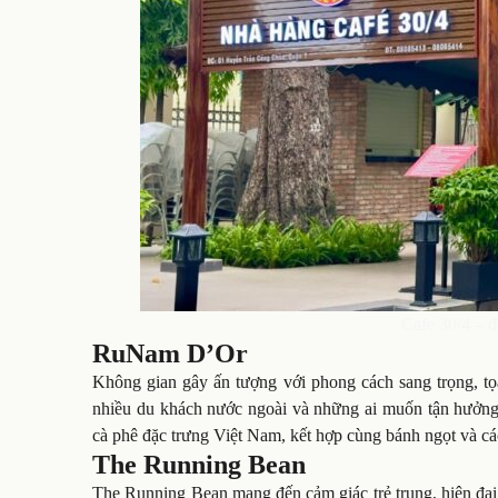
Cafe 30/4 – đ
RuNam D’Or
Không gian gây ấn tượng với phong cách sang trọng, tọa
nhiều du khách nước ngoài và những ai muốn tận hưởng 
cà phê đặc trưng Việt Nam, kết hợp cùng bánh ngọt và cá
The Running Bean
The Running Bean mang đến cảm giác trẻ trung, hiện đạ