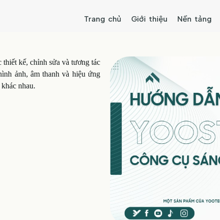
Trang chủ
Giới thiệu
Nền tảng
thiết kế, chỉnh sửa và tương tác
 hình ảnh, âm thanh và hiệu ứng
 khác nhau.