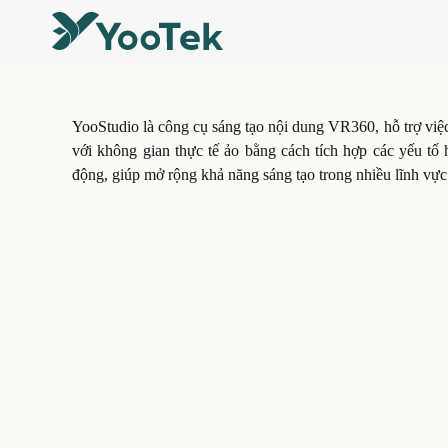
YooStudio là công cụ sáng tạo nội dung VR360, hỗ trợ việc 
với không gian thực tế ảo
bằng cách tích hợp các yếu tố
động, giúp mở rộng khả năng sáng tạo trong nhiều lĩnh vực