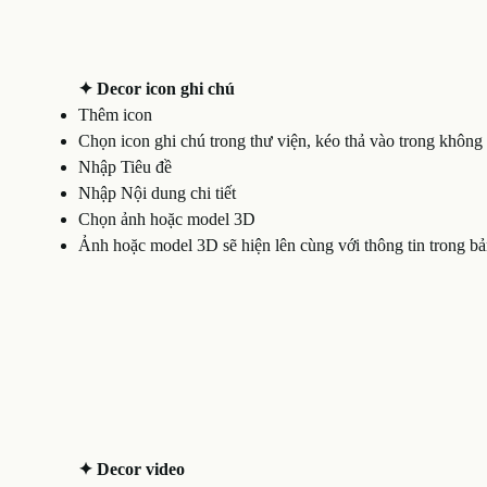
✦ Decor icon ghi chú
Thêm icon
Chọn icon ghi chú trong thư viện, kéo thả vào trong không
Nhập Tiêu đề
Nhập Nội dung chi tiết
Chọn ảnh hoặc model 3D
Ảnh hoặc model 3D sẽ hiện lên cùng với thông tin trong b
✦ Decor video