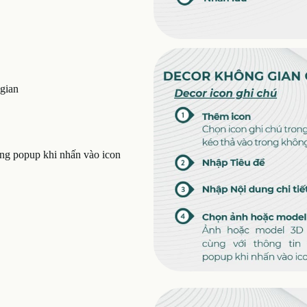
 gian
ảng popup khi nhấn vào icon