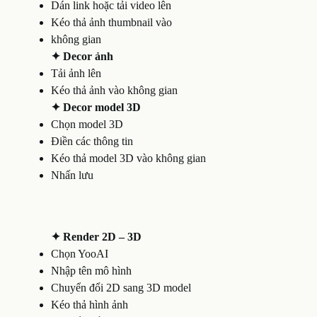
Dán link hoặc tải video lên
Kéo thả ảnh thumbnail vào
không gian
✦ Decor ảnh
Tải ảnh lên
Kéo thả ảnh vào không gian
✦ Decor model 3D
Chọn model 3D
Điền các thông tin
Kéo thả model 3D vào không gian
Nhấn lưu
✦ Render 2D – 3D
Chọn YooAI
Nhập tên mô hình
Chuyển đổi 2D sang 3D model
Kéo thả hình ảnh