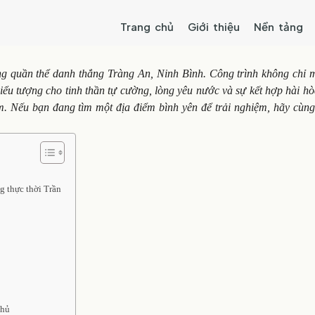
Trang chủ
Giới thiệu
Nền tảng
rong quần thể danh thắng Tràng An, Ninh Bình. Công trình không chỉ 
iểu tượng cho tinh thần tự cường, lòng yêu nước và sự kết hợp hài h
Nam. Nếu bạn đang tìm một địa điểm bình yên để trải nghiệm, hãy cùn
 thực thời Trần
thủ