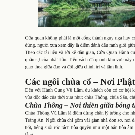
Kiến trúc đặc biệt
Cửa quan không phải là một cổng thành nguy nga hay có 
đứng, người xưa xem đây là điểm đánh dấu ranh giới giữa
Theo các tài liệu và lời kể dân gian, Cửa Quan Hành c
quân sự của nhà Trần. Trên vách đá quanh khu vực này cò
giao thoa giữa đạo và đời giữa chính trị và tâm linh.
Các ngôi chùa cổ – Nơi Phật
Đến với Hành Cung Vũ Lâm, du khách còn có cơ hội kh
vừa độc đáo của thời xưa như: chùa Thông, chùa Sắn, 
Chùa Thông – Nơi thiền giữa bóng 
Chùa Thông Vũ Lâm là điểm dừng chân lý tưởng cho nhữn
Tràng An. Ngôi chùa chỉ gồm vài gian nhà đơn sơ, nơi đ
hót, tiếng suối róc rách hòa quyện như một bản hòa âm
lắng.