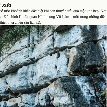
i xưa
ó một khoảnh khắc đặc biệt khi con thuyền trôi qua một khe hẹp. Nơi
hác. Đó chính là cửa quan Hành cung Vũ Lâm – một trong những điể
thiêng và chiều sâu lịch sử.