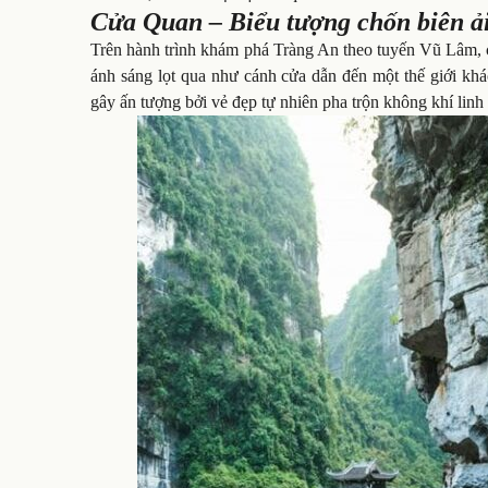
Cửa Quan – Biểu tượng chốn biên ả
Trên hành trình khám phá Tràng An theo tuyến Vũ Lâm, c
ánh sáng lọt qua như cánh cửa dẫn đến một thế giới k
gây ấn tượng bởi vẻ đẹp tự nhiên pha trộn không khí linh 