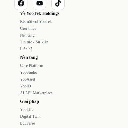
Về YooTek Holdings
Kết nối với YooTek
Giới thiệu
Nền tảng
Tin tức - Sự kiện
Liên hệ
Nền tảng
Core Platform
YooStudio
YooAsset
YooID
AI API Marketplace
Giải pháp
YooLife
Digital Twin
Eduverse