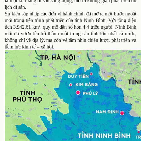
là một kho tàng di sản sống động, mở ra không gian phát triển du
lịch di sản.
Sự kiện sáp nhập các đơn vị hành chính đã mở ra một bước ngoặt
mới trong tiến trình phát triển của tỉnh Ninh Bình. Với tổng diện
tích 3.942,61 km², quy mô dân số hơn 4,4 triệu người, Ninh Bình
mới đã vươn lên trở thành một trong sáu tỉnh lớn nhất cả nước,
không chỉ về địa lý, mà còn về tầm nhìn chiến lược, phát triển và
tiềm lực kinh tế – xã hội.