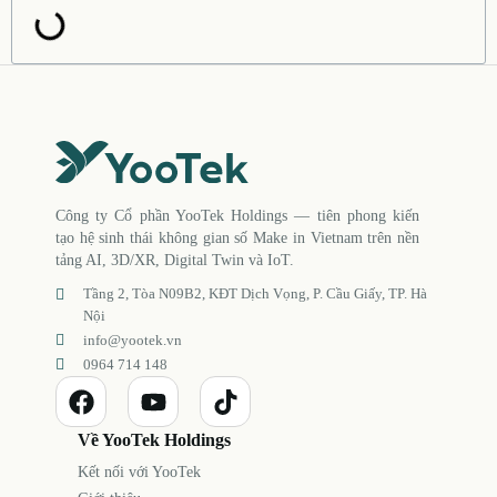
Công ty Cổ phần YooTek Holdings — tiên phong kiến
tạo hệ sinh thái không gian số Make in Vietnam trên nền
tảng AI, 3D/XR, Digital Twin và IoT.
Tầng 2, Tòa N09B2, KĐT Dịch Vọng, P. Cầu Giấy, TP. Hà
Nội
info@yootek.vn
0964 714 148
Về YooTek Holdings
Kết nối với YooTek