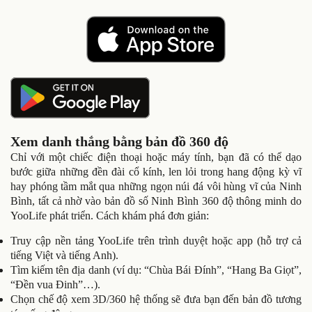
Xem danh thắng bằng bản đồ 360 độ
Chỉ với một chiếc điện thoại hoặc máy tính, bạn đã có thể dạo
bước giữa những đền đài cổ kính, len lỏi trong hang động kỳ vĩ
hay phóng tầm mắt qua những ngọn núi đá vôi hùng vĩ của Ninh
Bình, tất cả nhờ vào bản đồ số Ninh Bình 360 độ thông minh do
YooLife phát triển. Cách khám phá đơn giản:
Truy cập nền tảng YooLife trên trình duyệt hoặc app (hỗ trợ cả
tiếng Việt và tiếng Anh).
Tìm kiếm tên địa danh (ví dụ: “Chùa Bái Đính”, “Hang Ba Giọt”,
“Đền vua Đinh”…).
Chọn chế độ xem 3D/360 hệ thống sẽ đưa bạn đến bản đồ tương