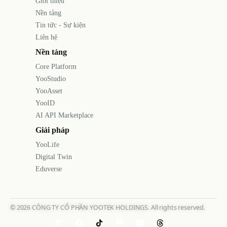
Giới thiệu
Nền tảng
Tin tức - Sự kiện
Liên hệ
Nền tảng
Core Platform
YooStudio
YooAsset
YooID
AI API Marketplace
Giải pháp
YooLife
Digital Twin
Eduverse
©
2026
CÔNG TY CỔ PHẦN YOOTEK HOLDINGS. All rights reserved.