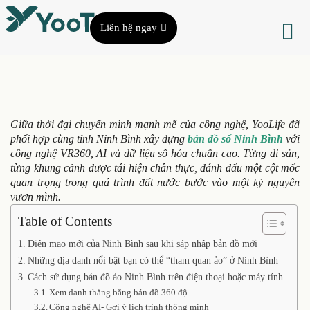
Liên hệ ngay
Giữa thời đại chuyển mình mạnh mẽ của công nghệ, YooLife đã
phối hợp cùng tỉnh Ninh Bình xây dựng
bản đồ số Ninh Bình
với
công nghệ VR360, AI và dữ liệu số hóa chuẩn cao. Từng di sản,
từng khung cảnh được tái hiện chân thực, đánh dấu một cột mốc
quan trọng trong quá trình đất nước bước vào một kỷ nguyên
vươn mình.
Table of Contents
Diện mạo mới của Ninh Bình sau khi sáp nhập bản đồ mới
Những địa danh nổi bật bạn có thể “tham quan ảo” ở Ninh Bình
Cách sử dụng bản đồ ảo Ninh Bình trên điện thoại hoặc máy tính
Xem danh thắng bằng bản đồ 360 độ
Công nghệ AI- Gợi ý lịch trình thông minh