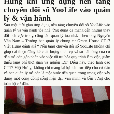
Hưng khi ứng dụng nền tảng
chuyển đổi số YooLife vào quản
lý & vận hành
Sau một thời gian ứng dụng nền tảng chuyển đổi số YooLife vào
quản lý và vận hành tòa nhà, ứng dụng đã mang đến những thay
đổi tích cực trong công tác quản lý tòa nhà. Theo ông Nguyễn
Văn Nam – Trưởng ban quản lý chung cư Green House CT17
Việt Hưng đánh giá “ Nền tảng chuyển đổi số YooLife không chỉ
giúp cải thiện đáng kể chất lượng dịch vụ và sự hài lòng của cư
dân mà còn góp phần vào việc tối ưu hóa quy trình làm việc, giảm
thiểu lãng phí thời gian và nguồn lực” Điều này, theo lãnh đạo
CT17 Việt Hưng, không chỉ mang lại lợi ích trực tiếp cho cư dân
và ban quản lý mà còn là một bước tiến quan trọng trong việc xây
dựng một cộng đồng sống hiện đại, văn minh và bền vững cho
toàn bộ cư dân.