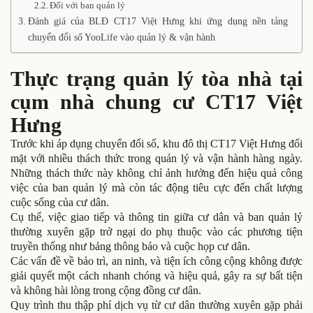
Đối với ban quản lý
Đánh giá của BLĐ CT17 Việt Hưng khi ứng dụng nền tảng
chuyển đổi số YooLife vào quản lý & vận hành
Thực trạng quản lý tòa nhà tại
cụm nhà chung cư CT17 Việt
Hưng
Trước khi áp dụng chuyển đổi số, khu đô thị CT17 Việt Hưng đối
mặt với nhiều thách thức trong quản lý và vận hành hàng ngày.
Những thách thức này không chỉ ảnh hưởng đến hiệu quả công
việc của ban quản lý mà còn tác động tiêu cực đến chất lượng
cuộc sống của cư dân.
Cụ thể, việc giao tiếp và thông tin giữa cư dân và ban quản lý
thường xuyên gặp trở ngại do phụ thuộc vào các phương tiện
truyền thống như bảng thông báo và cuộc họp cư dân.
Các vấn đề về bảo trì, an ninh, và tiện ích công cộng không được
giải quyết một cách nhanh chóng và hiệu quả, gây ra sự bất tiện
và không hài lòng trong cộng đồng cư dân.
Quy trình thu thập phí dịch vụ từ cư dân thường xuyên gặp phải