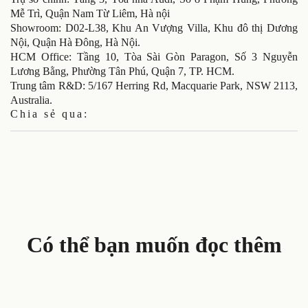
Mễ Trì, Quận Nam Từ Liêm, Hà nội
Showroom: D02-L38, Khu An Vượng Villa, Khu đô thị Dương
Nội, Quận Hà Đông, Hà Nội.
HCM Office: Tầng 10, Tòa Sài Gòn Paragon, Số 3 Nguyễn
Lương Bằng, Phường Tân Phú, Quận 7, TP. HCM.
Trung tâm R&D: 5/167 Herring Rd, Macquarie Park, NSW 2113,
Australia.
Chia sẻ qua:
Có thể bạn muốn đọc thêm