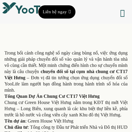
Liên hệ ngay
Trong bối cảnh công nghệ số ngày càng bùng nổ, việc ứng dụng
những giải pháp chuyển đổi số vào quản lý và vận hành tòa nhà
vô cùng cần thiết. Một minh chứng điển hình cho sự chuyển mình
này là câu chuyện
chuyển đổi số tại cụm nhà chung cư CT17
Việt Hưng
– Đơn vị đã tin tưởng chọn ứng dụng chuyển đổi số
YooLife làm người bạn đồng hành trong hành trình số hóa của
mình.
Tổng Quan Dự Án Chung Cư CT17 Việt Hưng
Chung cư Green House Việt Hưng nằm trong KĐT thị mới Việt
Hưng – Long Biên, xung quanh là các khu biệt thự liền kề, phía
trước là hồ nước và công viên cây xanh Khu đô thị Việt Hưng.
Tên dự án
: Green House Việt Hưng
Chủ đầu tư
: Tổng công ty Đầu tư Phát triển Nhà và Đô thị HUD