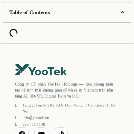
Table of Contents
Công ty Cổ phần YooTek Holdings — tiên phong kiến
tạo hệ sinh thái không gian số Make in Vietnam trên nền
tảng AI, 3D/XR, Digital Twin và IoT.
Tầng 2, Tòa N09B2, KĐT Dịch Vọng, P. Cầu Giấy, TP. Hà
Nội
info@yootek.vn
0964 714 148