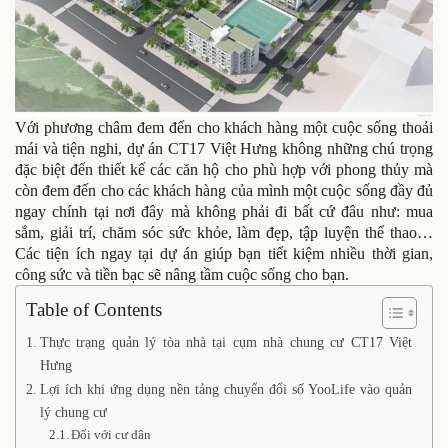
Với phương châm đem đến cho khách hàng một cuộc sống thoải
mái và tiện nghi, dự án CT17 Việt Hưng không những chú trọng
đặc biệt đến thiết kế các căn hộ cho phù hợp với phong thủy mà
còn đem đến cho các khách hàng của mình một cuộc sống đầy đủ
ngay chính tại nơi đây mà không phải đi bất cứ đâu như: mua
sắm, giải trí, chăm sóc sức khỏe, làm đẹp, tập luyện thể thao…
Các tiện ích ngay tại dự án giúp bạn tiết kiệm nhiều thời gian,
công sức và tiền bạc sẽ nâng tầm cuộc sống cho bạn.
Table of Contents
Thực trạng quản lý tòa nhà tại cụm nhà chung cư CT17 Việt
Hưng
Lợi ích khi ứng dụng nền tảng chuyển đổi số YooLife vào quản
lý chung cư
Đối với cư dân