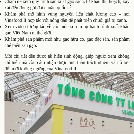
Chạm để xem quy trình sản xuất gạo sạch, từ khâu thu hoạch, xay
xát đến đóng gói đạt chuẩn quốc tế.
Khám phá mô hình vùng nguyên liệu chất lượng cao – nơi
Vinafood II hợp tác với nông dân để phát triển chuỗi giá trị xanh.
Xem video tương tác về các mốc son trong hành trình xuất khẩu
gạo Việt Nam ra thế giới.
Khám phá sản phẩm mới như gạo hữu cơ, gạo đặc sản, sản phẩm
chế biến sau gạo.
Mỗi chi tiết đều được tái hiện sinh động, giúp người xem không
chỉ hiểu mà còn cảm nhận được tinh thần trách nhiệm và nỗ lực
đổi mới không ngừng của Vinafood II.