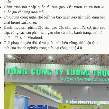
khẩu.
Hành trình hội nhập quốc tế: đưa gạo Việt vươn xa tới hơn 40
quốc gia và vùng lãnh thổ.
Ứng dụng công nghệ chế biến và bảo quản gạo tiên tiến, đảm bảo
chất lượng xuất khẩu.
Danh mục sản phẩm đặc sắc: gạo đặc sản, gạo hữu cơ, gạo cao
cấp, cùng các sản phẩm sau gạo như cá cơm, bánh tráng, mì, bún,
phở, nước suối Vinafood.
Giải pháp chuyển đổi số và phát triển bền vững, thể hiện tầm nhìn
mới của doanh nghiệp trong thời đại công nghệ 4.0.