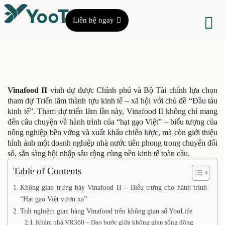
Liên hệ ngay
Vinafood II
vinh dự được Chính phủ và Bộ Tài chính lựa chọn
tham dự Triển lãm thành tựu kinh tế – xã hội với chủ đề “Đầu tàu
kinh tế”. Tham dự triển lãm lần này, Vinafood II không chỉ mang
đến câu chuyện về hành trình của “hạt gạo Việt” – biểu tượng của
nông nghiệp bền vững và xuất khẩu chiến lược, mà còn giới thiệu
hình ảnh một doanh nghiệp nhà nước tiên phong trong chuyển đổi
số, sẵn sàng hội nhập sâu rộng cùng nền kinh tế toàn cầu.
Table of Contents
Không gian trưng bày Vinafood II – Biểu trưng cho hành trình
“Hạt gạo Việt vươn xa”
Trải nghiệm gian hàng Vinafood trên không gian số YooLife
Khám phá VR360 – Dạo bước giữa không gian sống động