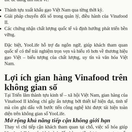
Thành tựu xuất khẩu gạo Việt Nam qua từng thời kỳ.
Giải pháp chuyển đổi số trong quản lý, điều hành của Vinafood
II.
Các chứng nhận chất lượng quốc tế và định hướng phát triển bền
vững.
Đặc biệt, YooLife hỗ trợ đa ngôn ngữ, giúp khách tham quan
quốc tế có thể trải nghiệm trọn vẹn và hiểu rõ hơn về thương hiệu
gạo Việt – biểu tượng của chất lượng, uy tín và văn hóa Việt
Nam.
Lợi ích gian hàng Vinafood trên
không gian số
Tại Triển lãm thành tựu kinh tế – xã hội Việt Nam, gian hàng của
Vinafood II không chỉ gây ấn tượng bởi thiết kế hiện đại, tinh tế
mà còn ghi dấu với bước tiến công nghệ khi được tái hiện toàn
diện trên không gian số YooLife.
Mở rộng khả năng tiếp cận không giới hạn
Thay vì chỉ tiếp cận khách tham quan tại chỗ, việc số hóa giúp