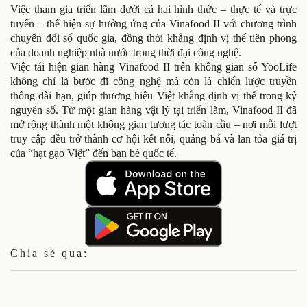
Việc tham gia triển lãm dưới cả hai hình thức – thực tế và trực
tuyến – thể hiện sự hưởng ứng của Vinafood II với chương trình
chuyển đổi số quốc gia, đồng thời khẳng định vị thế tiên phong
của doanh nghiệp nhà nước trong thời đại công nghệ.
Việc tái hiện gian hàng Vinafood II trên không gian số YooLife
không chỉ là bước đi công nghệ mà còn là chiến lược truyền
thông dài hạn, giúp thương hiệu Việt khẳng định vị thế trong kỷ
nguyên số. Từ một gian hàng vật lý tại triển lãm, Vinafood II đã
mở rộng thành một không gian tương tác toàn cầu – nơi mỗi lượt
truy cập đều trở thành cơ hội kết nối, quảng bá và lan tỏa giá trị
của “hạt gạo Việt” đến bạn bè quốc tế.
Chia sẻ qua: