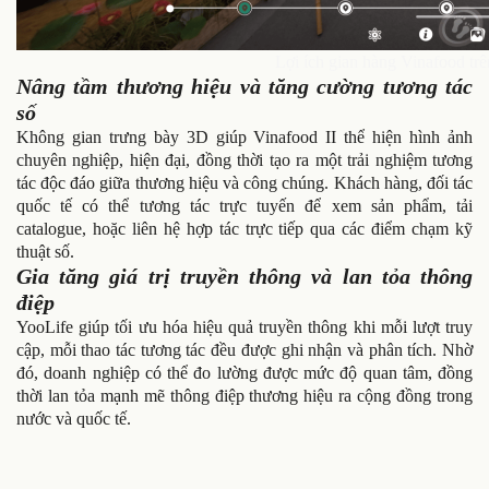
Lợi ích gian hàng Vinafood tr
Nâng tầm thương hiệu và tăng cường tương tác
số
Không gian trưng bày 3D giúp Vinafood II thể hiện hình ảnh
chuyên nghiệp, hiện đại, đồng thời tạo ra một trải nghiệm tương
tác độc đáo giữa thương hiệu và công chúng. Khách hàng, đối tác
quốc tế có thể tương tác trực tuyến để xem sản phẩm, tải
catalogue, hoặc liên hệ hợp tác trực tiếp qua các điểm chạm kỹ
thuật số.
Gia tăng giá trị truyền thông và lan tỏa thông
điệp
YooLife giúp tối ưu hóa hiệu quả truyền thông khi mỗi lượt truy
cập, mỗi thao tác tương tác đều được ghi nhận và phân tích. Nhờ
đó, doanh nghiệp có thể đo lường được mức độ quan tâm, đồng
thời lan tỏa mạnh mẽ thông điệp thương hiệu ra cộng đồng trong
nước và quốc tế.