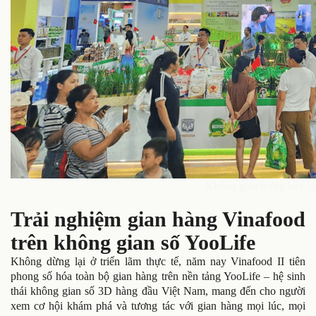
Không gian trưng bày Vi
Trải nghiệm gian hàng Vinafood
trên không gian số YooLife
Không dừng lại ở triển lãm thực tế, năm nay Vinafood II tiên
phong số hóa toàn bộ gian hàng trên nền tảng YooLife – hệ sinh
thái không gian số 3D hàng đầu Việt Nam, mang đến cho người
xem cơ hội khám phá và tương tác với gian hàng mọi lúc, mọi