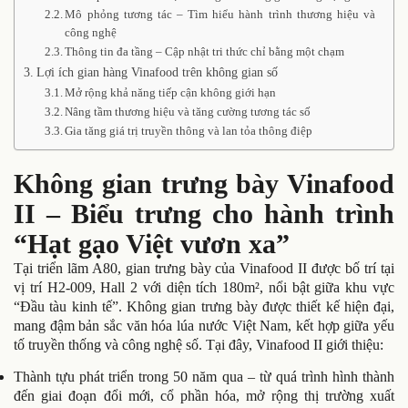
Mô phỏng tương tác – Tìm hiểu hành trình thương hiệu và
công nghệ
Thông tin đa tầng – Cập nhật tri thức chỉ bằng một chạm
Lợi ích gian hàng Vinafood trên không gian số
Mở rộng khả năng tiếp cận không giới hạn
Nâng tầm thương hiệu và tăng cường tương tác số
Gia tăng giá trị truyền thông và lan tỏa thông điệp
Không gian trưng bày Vinafood
II – Biểu trưng cho hành trình
“Hạt gạo Việt vươn xa”
Tại triển lãm A80, gian trưng bày của Vinafood II được bố trí tại
vị trí H2-009, Hall 2 với diện tích 180m², nổi bật giữa khu vực
“Đầu tàu kinh tế”. Không gian trưng bày được thiết kế hiện đại,
mang đậm bản sắc văn hóa lúa nước Việt Nam, kết hợp giữa yếu
tố truyền thống và công nghệ số. Tại đây, Vinafood II giới thiệu:
Thành tựu phát triển trong 50 năm qua – từ quá trình hình thành
đến giai đoạn đổi mới, cổ phần hóa, mở rộng thị trường xuất