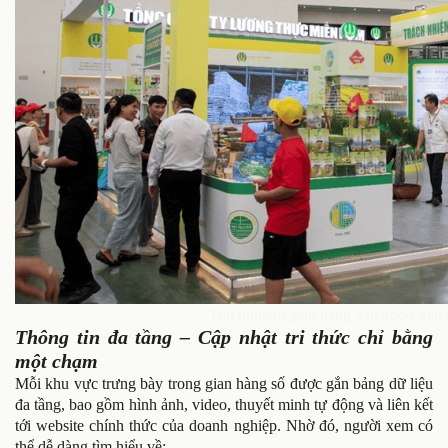
Trải nghiệm gian hàng Vinafood trên
Thông tin đa tầng – Cập nhật tri thức chỉ bằng
một chạm
Mỗi khu vực trưng bày trong gian hàng số được gắn bảng dữ liệu
đa tầng, bao gồm hình ảnh, video, thuyết minh tự động và liên kết
tới website chính thức của doanh nghiệp. Nhờ đó, người xem có
thể dễ dàng tìm hiểu về: