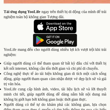
Tải ứng dụng YooLife
ngay trên thiết bị di động của mình để trải
nghiệm toàn bộ không gian Tượng đài.
YooLife mang đến cho người dùng nhiều lợi ích vượt trội khi trải
nghiệm:
Giúp người dùng có thể tham quan từ bất kỳ đâu chỉ với thiết bị
kết nối internet, không cần tốn thời gian và chi phí di chuyển.
Công nghệ thực tế ảo tái hiện không gian di tích một cách sống
động, giúp người tham quan cảm nhận được vẻ đẹp lịch sử và giá
trị văn hóa.
YooLife cung cấp hình ảnh, video, tài liệu lịch sử và lời thuyết
minh chi tiết, giúp người dùng dễ dàng nắm bắt nội dung mà
không bị giới hạn bởi không gian hoặc thời gian thực.
Người dùng có thể tự do khám phá các không gian, lựa chọn
điểm tham quan theo ý muốn và tìm hiểu thông tin qua các biểu