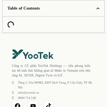
Table of Contents
Công ty Cổ phần YooTek Holdings — tiên phong kiến
tạo hệ sinh thái không gian số Make in Vietnam trên nền
tảng AI, 3D/XR, Digital Twin và IoT.
Tầng 2, Tòa N09B2, KĐT Dịch Vọng, P. Cầu Giấy, TP. Hà
Nội
info@yootek.vn
0964 714 148