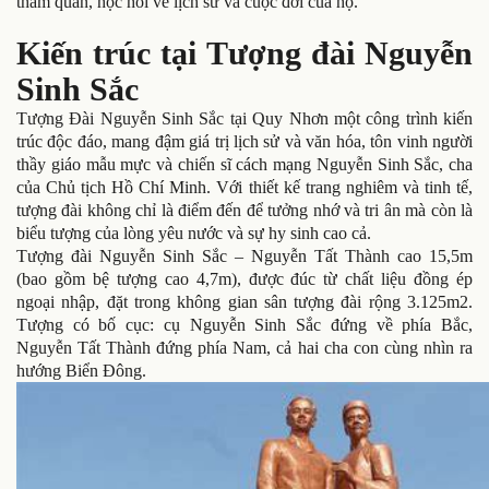
tham quan, học hỏi về lịch sử và cuộc đời của họ.
Kiến trúc tại Tượng đài Nguyễn
Sinh Sắc
Tượng Đài Nguyễn Sinh Sắc tại Quy Nhơn một công trình kiến
trúc độc đáo, mang đậm giá trị lịch sử và văn hóa, tôn vinh người
thầy giáo mẫu mực và chiến sĩ cách mạng Nguyễn Sinh Sắc, cha
của Chủ tịch Hồ Chí Minh. Với thiết kế trang nghiêm và tinh tế,
tượng đài không chỉ là điểm đến để tưởng nhớ và tri ân mà còn là
biểu tượng của lòng yêu nước và sự hy sinh cao cả.
Tượng đài Nguyễn Sinh Sắc – Nguyễn Tất Thành cao 15,5m
(bao gồm bệ tượng cao 4,7m), được đúc từ chất liệu đồng ép
ngoại nhập, đặt trong không gian sân tượng đài rộng 3.125m2.
Tượng có bố cục: cụ Nguyễn Sinh Sắc đứng về phía Bắc,
Nguyễn Tất Thành đứng phía Nam, cả hai cha con cùng nhìn ra
hướng Biển Đông.