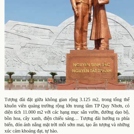
Công trình tượng đài Nguyễn Sinh Sắc – Nguyễn Tất Thành –
Tượng đài đặt giữa không gian rộng 3.125 m2, trong tổng thể
khuôn viên quảng trường rộng lớn trung tâm TP Quy Nhơn, có
diện tích 11.000 m2 với các hạng mục sân vườn, đường dạo bộ,
bồn hoa, cây xanh, điện chiếu sáng… Tượng đài hướng ra phía
biển, đón ánh nắng mặt trời mỗi sớm mai, tạo ấn tượng và những
xúc cảm khoáng đạt, tự hào.