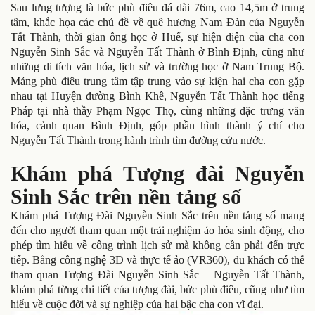
Sau lưng tượng là bức phù điêu đá dài 76m, cao 14,5m ở trung
tâm, khắc họa các chủ đề về quê hương Nam Đàn của Nguyễn
Tất Thành, thời gian ông học ở Huế, sự hiện diện của cha con
Nguyễn Sinh Sắc và Nguyễn Tất Thành ở Bình Định, cũng như
những di tích văn hóa, lịch sử và trường học ở Nam Trung Bộ.
Mảng phù điêu trung tâm tập trung vào sự kiện hai cha con gặp
nhau tại Huyện đường Bình Khê, Nguyễn Tất Thành học tiếng
Pháp tại nhà thầy Phạm Ngọc Thọ, cùng những đặc trưng văn
hóa, cảnh quan Bình Định, góp phần hình thành ý chí cho
Nguyễn Tất Thành trong hành trình tìm đường cứu nước.
Khám phá Tượng đài Nguyễn
Sinh Sắc trên nền tảng số
Khám phá Tượng Đài Nguyễn Sinh Sắc trên nền tảng số mang
đến cho người tham quan một trải nghiệm ảo hóa sinh động, cho
phép tìm hiểu về công trình lịch sử mà không cần phải đến trực
tiếp. Bằng công nghệ 3D và thực tế ảo (VR360), du khách có thể
tham quan Tượng Đài Nguyễn Sinh Sắc – Nguyễn Tất Thành,
khám phá từng chi tiết của tượng đài, bức phù điêu, cũng như tìm
hiểu về cuộc đời và sự nghiệp của hai bậc cha con vĩ đại.