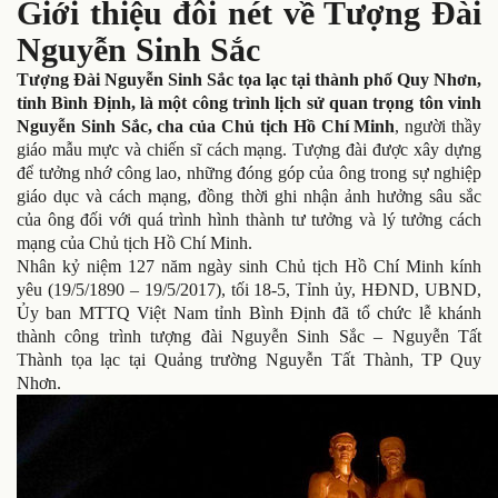
Giới thiệu đôi nét về Tượng Đài
Nguyễn Sinh Sắc
Tượng Đài Nguyễn Sinh Sắc tọa lạc tại thành phố Quy Nhơn,
tỉnh Bình Định, là một công trình lịch sử quan trọng tôn vinh
Nguyễn Sinh Sắc, cha của Chủ tịch Hồ Chí Minh
, người thầy
giáo mẫu mực và chiến sĩ cách mạng. Tượng đài được xây dựng
để tưởng nhớ công lao, những đóng góp của ông trong sự nghiệp
giáo dục và cách mạng, đồng thời ghi nhận ảnh hưởng sâu sắc
của ông đối với quá trình hình thành tư tưởng và lý tưởng cách
mạng của Chủ tịch Hồ Chí Minh.
Nhân kỷ niệm 127 năm ngày sinh Chủ tịch Hồ Chí Minh kính
yêu (19/5/1890 – 19/5/2017), tối 18-5, Tỉnh ủy, HĐND, UBND,
Ủy ban MTTQ Việt Nam tỉnh Bình Định đã tổ chức lễ khánh
thành công trình tượng đài Nguyễn Sinh Sắc – Nguyễn Tất
Thành tọa lạc tại Quảng trường Nguyễn Tất Thành, TP Quy
Nhơn.