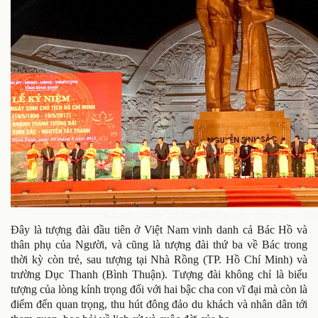
Khánh thành Tượng đài Nguyễn Sinh Sắc – N
Đây là tượng đài đầu tiên ở Việt Nam vinh danh cả Bác Hồ và
thân phụ của Người, và cũng là tượng đài thứ ba về Bác trong
thời kỳ còn trẻ, sau tượng tại Nhà Rồng (TP. Hồ Chí Minh) và
trường Dục Thanh (Bình Thuận). Tượng đài không chỉ là biểu
tượng của lòng kính trọng đối với hai bậc cha con vĩ đại mà còn là
điểm đến quan trọng, thu hút đông đảo du khách và nhân dân tới