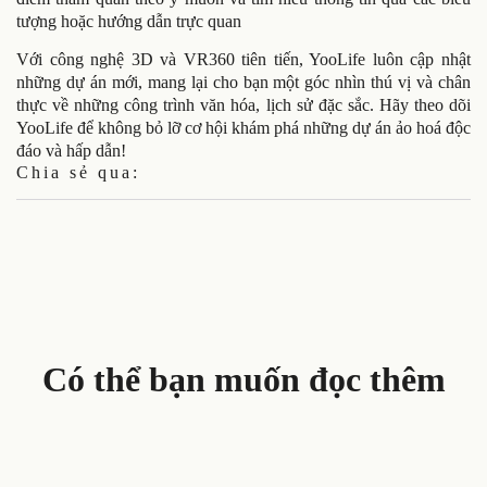
tượng hoặc hướng dẫn trực quan
Với công nghệ 3D và VR360 tiên tiến, YooLife luôn cập nhật
những dự án mới, mang lại cho bạn một góc nhìn thú vị và chân
thực về những công trình văn hóa, lịch sử đặc sắc. Hãy theo dõi
YooLife để không bỏ lỡ cơ hội khám phá những dự án ảo hoá độc
đáo và hấp dẫn!
Chia sẻ qua:
Có thể bạn muốn đọc thêm