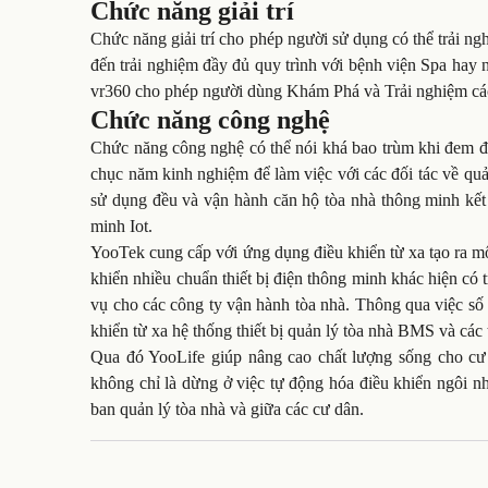
Chức năng giải trí
Chức năng giải trí cho phép người sử dụng có thể trải ng
đến trải nghiệm đầy đủ quy trình với bệnh viện Spa hay n
vr360 cho phép người dùng Khám Phá và Trải nghiệm các
Chức năng công nghệ
Chức năng công nghệ có thể nói khá bao trùm khi đem đến
chục năm kinh nghiệm để làm việc với các đối tác về qu
sử dụng đều và vận hành căn hộ tòa nhà thông minh kết 
minh Iot.
YooTek cung cấp với ứng dụng điều khiển từ xa tạo ra mộ
khiển nhiều chuẩn thiết bị điện thông minh khác hiện có 
vụ cho các công ty vận hành tòa nhà. Thông qua việc số 
khiển từ xa hệ thống thiết bị quản lý tòa nhà BMS và các th
Qua đó YooLife giúp nâng cao chất lượng sống cho cư
không chỉ là dừng ở việc tự động hóa điều khiển ngôi nh
ban quản lý tòa nhà và giữa các cư dân.