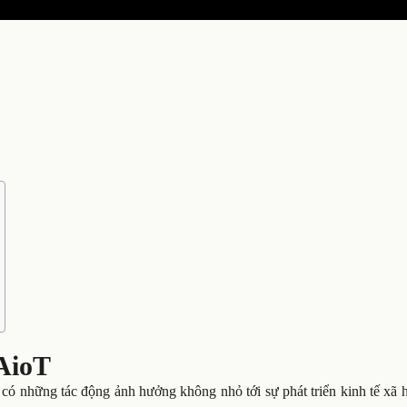
 AioT
có những tác động ảnh hưởng không nhỏ tới sự phát triển kinh tế xã 