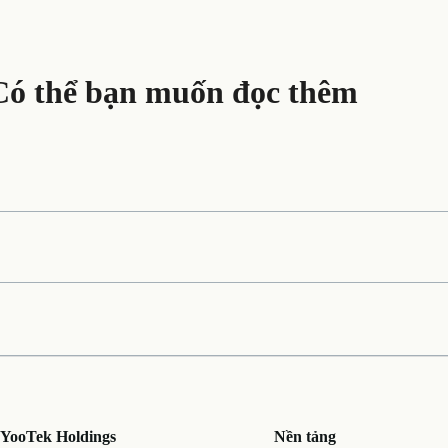
Có thể bạn muốn đọc thêm
 YooTek Holdings
Nền tảng