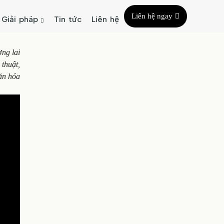
Liên hệ ngay
Giải pháp
Tin tức
Liên hệ
ơng lai
 thuật,
văn hóa