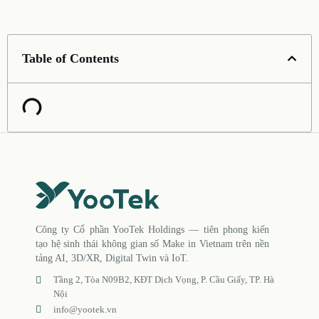
Table of Contents
Công ty Cổ phần YooTek Holdings — tiên phong kiến
tạo hệ sinh thái không gian số Make in Vietnam trên nền
tảng AI, 3D/XR, Digital Twin và IoT.
Tầng 2, Tòa N09B2, KĐT Dịch Vọng, P. Cầu Giấy, TP. Hà
Nội
info@yootek.vn