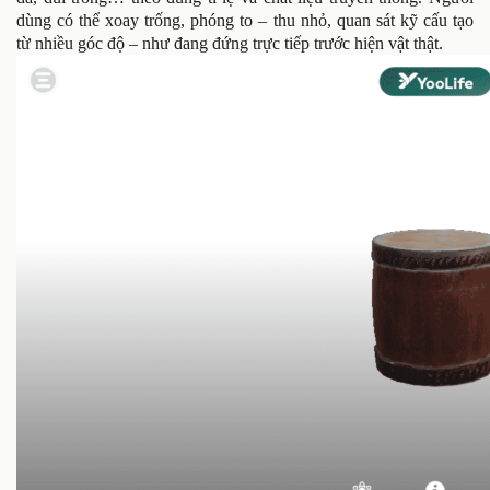
dùng có thể xoay trống, phóng to – thu nhỏ, quan sát kỹ cấu tạo
từ nhiều góc độ – như đang đứng trực tiếp trước hiện vật thật.