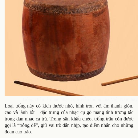
Trống chầu là nhạc nhạc cụ truyền thống của Việt Nam hay 
Loại trống này có kích thước nhỏ, hình tròn với âm thanh giòn,
cao và lảnh lót – đặc trưng của nhạc cụ gõ mang tính tương tác
trong dàn nhạc ca trù. Trong sân khấu chèo, trống trầu còn được
gọi là “trống đế”, giữ vai trò dẫn nhịp, tạo điểm nhấn cho những
đoạn cao trào.