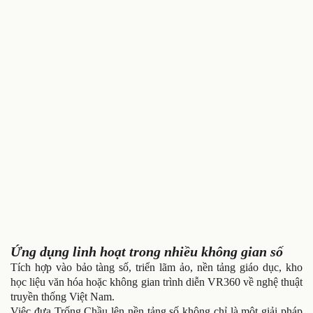
Ứng dụng linh hoạt trong nhiều không gian số
Tích hợp vào bảo tàng số, triển lãm ảo, nền tảng giáo dục, kho
học liệu văn hóa hoặc không gian trình diễn VR360 về nghệ thuật
truyền thống Việt Nam.
Việc đưa Trống Chầu lên nền tảng số không chỉ là một giải pháp