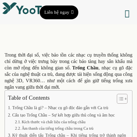
Liên hệ ngay
Trong thời đại số, việc bảo tồn các nhạc cụ truyền thống không
chỉ dừng ở việc trưng bày trong các bảo tàng hay sân khấu mà
còn mở rộng đến không gian số.
Trống Chầu
, nhạc cụ gõ đặc
sắc của nghệ thuật ca trù, đang được tái hiện sống động qua công
nghệ 3D, VR360… như một cách để gìn giữ tiếng trống xưa
ngân vang giữa thời đại mới.
Table of Contents
Trống Chầu là gì? – Nhạc cụ gõ độc đáo gắn với Ca trù
Cấu tạo Trống Chầu – Sự kết hợp giữa thủ công và âm học
Kích thước và chất liệu của trống chầu
Âm thanh của tiếng trống chầu trong Ca trù
Kỹ thuật diễn tấu Trống chầu – Khi tiếng trống trở thành ngôn