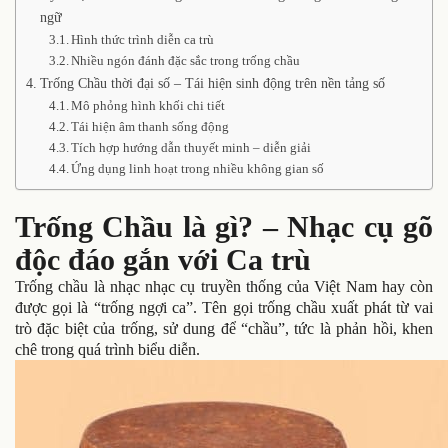
ngữ
Hình thức trình diễn ca trù
Nhiều ngón đánh đặc sắc trong trống chầu
Trống Chầu thời đại số – Tái hiện sinh động trên nền tảng số
Mô phỏng hình khối chi tiết
Tái hiện âm thanh sống động
Tích hợp hướng dẫn thuyết minh – diễn giải
Ứng dụng linh hoạt trong nhiều không gian số
Trống Chầu là gì? – Nhạc cụ gõ
độc đáo gắn với Ca trù
Trống chầu là nhạc nhạc cụ truyền thống của Việt Nam hay còn
được gọi là “trống ngợi ca”. Tên gọi trống chầu xuất phát từ vai
trò đặc biệt của trống, sử dung để “chầu”, tức là phản hồi, khen
chê trong quá trình biểu diễn.