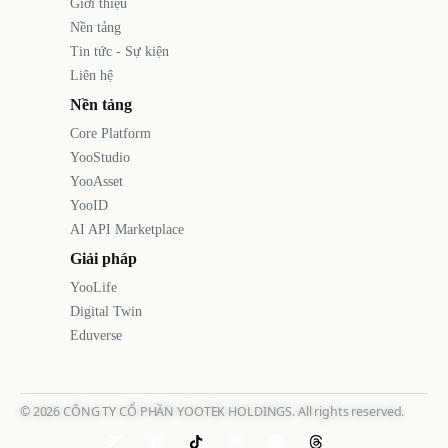
Giới thiệu
Nền tảng
Tin tức - Sự kiện
Liên hệ
Nền tảng
Core Platform
YooStudio
YooAsset
YooID
AI API Marketplace
Giải pháp
YooLife
Digital Twin
Eduverse
©
2026
CÔNG TY CỔ PHẦN YOOTEK HOLDINGS. All rights reserved.