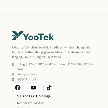
Công ty Cổ phần YooTek Holdings — tiên phong kiến
tạo hệ sinh thái không gian số Make in Vietnam trên nền
tảng AI, 3D/XR, Digital Twin và IoT.
Tầng 2, Tòa N09B2, KĐT Dịch Vọng, P. Cầu Giấy, TP. Hà
Nội
info@yootek.vn
0964 714 148
Về YooTek Holdings
Kết nối với YooTek