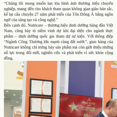
“Chúng tôi mong muốn lan tỏa hình ảnh thương hiệu chuyên
nghiệp, mang đến cho khách tham quan không gian giàu bản sắc,
kể lại câu chuyện 27 năm phát triển của Tôn Đông Á bằng ngôn
ngữ của sáng tạo và công nghệ.”
Bên cạnh đó, Nutricare – thương hiệu dinh dưỡng hàng đầu Việt
Nam, cũng bày tỏ niềm vinh dự khi đại diện cho ngành thực
phẩm – dinh dưỡng quốc gia tham dự sự kiện. Với thông điệp
“Ngành Công Thương lớn mạnh cùng đất nước”, gian hàng của
Nutricare không chỉ trưng bày sản phẩm mà còn giới thiệu những
nỗ lực trong đổi mới, nghiên cứu và phát triển vì sức khỏe cộng
đồng.