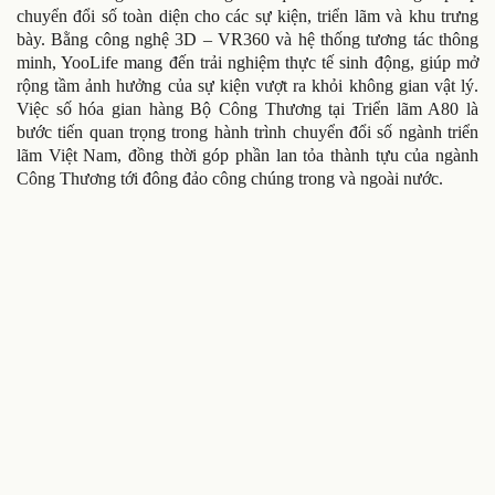
chuyển đổi số toàn diện cho các sự kiện, triển lãm và khu trưng
bày. Bằng công nghệ 3D – VR360 và hệ thống tương tác thông
minh, YooLife mang đến trải nghiệm thực tế sinh động, giúp mở
rộng tầm ảnh hưởng của sự kiện vượt ra khỏi không gian vật lý.
Việc số hóa gian hàng Bộ Công Thương tại Triển lãm A80 là
bước tiến quan trọng trong hành trình chuyển đổi số ngành triển
lãm Việt Nam, đồng thời góp phần lan tỏa thành tựu của ngành
Công Thương tới đông đảo công chúng trong và ngoài nước.