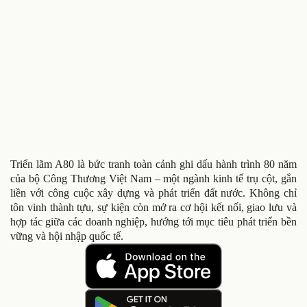
Triển lãm A80 là bức tranh toàn cảnh ghi dấu hành trình 80 năm
của bộ Công Thương Việt Nam – một ngành kinh tế trụ cột, gắn
liền với công cuộc xây dựng và phát triển đất nước. Không chỉ
tôn vinh thành tựu, sự kiện còn mở ra cơ hội kết nối, giao lưu và
hợp tác giữa các doanh nghiệp, hướng tới mục tiêu phát triển bền
vững và hội nhập quốc tế.