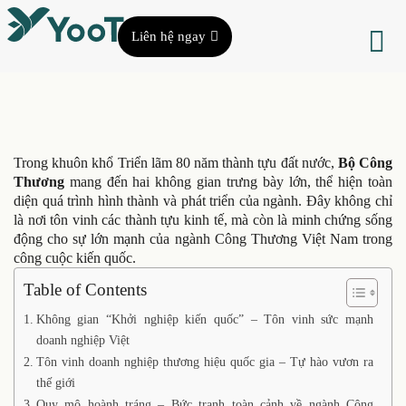
Liên hệ ngay
Trong khuôn khổ Triển lãm 80 năm thành tựu đất nước,
Bộ Công
Thương
mang đến hai không gian trưng bày lớn, thể hiện toàn
diện quá trình hình thành và phát triển của ngành. Đây không chỉ
là nơi tôn vinh các thành tựu kinh tế, mà còn là minh chứng sống
động cho sự lớn mạnh của ngành Công Thương Việt Nam trong
công cuộc kiến quốc.
Table of Contents
Không gian “Khởi nghiệp kiến quốc” – Tôn vinh sức mạnh
doanh nghiệp Việt
Tôn vinh doanh nghiệp thương hiệu quốc gia – Tự hào vươn ra
thế giới
Quy mô hoành tráng – Bức tranh toàn cảnh về ngành Công