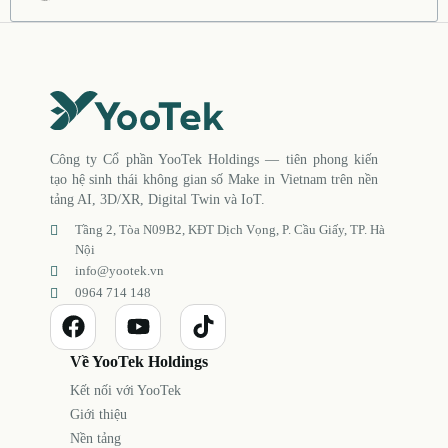
Công ty Cổ phần YooTek Holdings — tiên phong kiến
tạo hệ sinh thái không gian số Make in Vietnam trên nền
tảng AI, 3D/XR, Digital Twin và IoT.
Tầng 2, Tòa N09B2, KĐT Dịch Vọng, P. Cầu Giấy, TP. Hà
Nội
info@yootek.vn
0964 714 148
Về YooTek Holdings
Kết nối với YooTek
Giới thiệu
Nền tảng