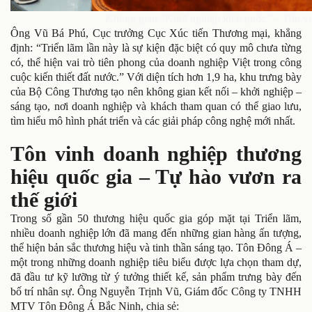
Không gian “Khởi nghiệp kiến quốc” – Tôn vi
Ông Vũ Bá Phú, Cục trưởng Cục Xúc tiến Thương mại, khẳng
định: “Triển lãm lần này là sự kiện đặc biệt có quy mô chưa từng
có, thể hiện vai trò tiên phong của doanh nghiệp Việt trong công
cuộc kiến thiết đất nước.” Với diện tích hơn 1,9 ha, khu trưng bày
của Bộ Công Thương tạo nên không gian kết nối – khởi nghiệp –
sáng tạo, nơi doanh nghiệp và khách tham quan có thể giao lưu,
tìm hiểu mô hình phát triển và các giải pháp công nghệ mới nhất.
Tôn vinh doanh nghiệp thương
hiệu quốc gia – Tự hào vươn ra
thế giới
Trong số gần 50 thương hiệu quốc gia góp mặt tại Triển lãm,
nhiều doanh nghiệp lớn đã mang đến những gian hàng ấn tượng,
thể hiện bản sắc thương hiệu và tinh thần sáng tạo. Tôn Đông Á –
một trong những doanh nghiệp tiêu biểu được lựa chọn tham dự,
đã đầu tư kỹ lưỡng từ ý tưởng thiết kế, sản phẩm trưng bày đến
bố trí nhân sự. Ông Nguyễn Trịnh Vũ, Giám đốc Công ty TNHH
MTV Tôn Đông Á Bắc Ninh, chia sẻ: