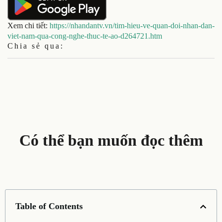
Xem chi tiết:
https://nhandantv.vn/tim-hieu-ve-quan-doi-nhan-dan-
viet-nam-qua-cong-nghe-thuc-te-ao-d264721.htm
Chia sẻ qua:
Có thể bạn muốn đọc thêm
Table of Contents