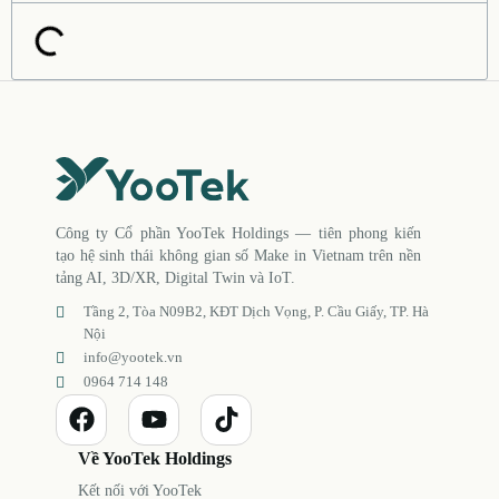
Công ty Cổ phần YooTek Holdings — tiên phong kiến
tạo hệ sinh thái không gian số Make in Vietnam trên nền
tảng AI, 3D/XR, Digital Twin và IoT.
Tầng 2, Tòa N09B2, KĐT Dịch Vọng, P. Cầu Giấy, TP. Hà
Nội
info@yootek.vn
0964 714 148
Về YooTek Holdings
Kết nối với YooTek