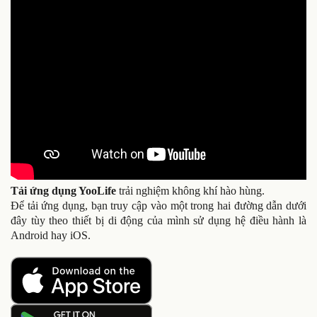
Tải ứng dụng YooLife
trải nghiệm không khí hào hùng.
Để tải ứng dụng, bạn truy cập vào một trong hai đường dẫn dưới
đây tùy theo thiết bị di động của mình sử dụng hệ điều hành là
Android hay iOS.