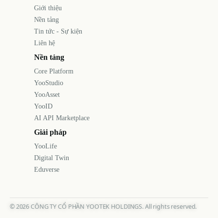
Giới thiệu
Nền tảng
Tin tức - Sự kiện
Liên hệ
Nền tảng
Core Platform
YooStudio
YooAsset
YooID
AI API Marketplace
Giải pháp
YooLife
Digital Twin
Eduverse
©
2026
CÔNG TY CỔ PHẦN YOOTEK HOLDINGS. All rights reserved.