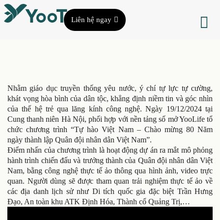
Liên hệ ngay
Nhằm giáo dục truyền thống yêu nước, ý chí tự lực tự cường,
khát vọng hòa bình của dân tộc, khẳng định niềm tin và góc nhìn
của thế hệ trẻ qua lăng kính công nghệ. Ngày 19/12/2024 tại
Cung thanh niên Hà Nội, phối hợp với nền tảng số mở YooLife tổ
chức chương trình “Tự hào Việt Nam – Chào mừng 80 Năm
ngày thành lập Quân đội nhân dân Việt Nam”.
Điểm nhấn của chương trình là hoạt động dự án ra mắt mô phỏng
hành trình chiến đấu và trưởng thành của Quân đội nhân dân Việt
Nam, bằng công nghệ thực tế ảo thông qua hình ảnh, video trực
quan. Người dùng sẽ được tham quan trải nghiệm thực tế ảo về
các địa danh lịch sử như Di tích quốc gia đặc biệt Trần Hưng
Đạo, An toàn khu ATK Định Hóa, Thành cổ Quảng Trị,…