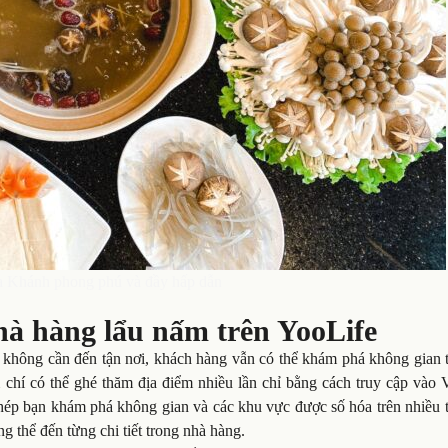
a Khánh phong phú và đầy hấp dẫn
à hàng lẩu nấm trên YooLife
 không cần đến tận nơi, khách hàng vẫn có thể khám phá không gian t
hí có thể ghé thăm địa điểm nhiều lần chỉ bằng cách truy cập vào
ép bạn khám phá không gian và các khu vực được số hóa trên nhiều th
g thể đến từng chi tiết trong nhà hàng.