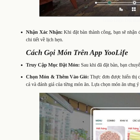
Giao Diện Đặt Bà
Nhận Xác Nhận:
Khi đặt bàn thành công, bạn sẽ nhận 
chi tiết về lịch hẹn.
Cách Gọi Món Trên App YooLife
Truy Cập Mục Đặt Món:
Sau khi đã đặt bàn, bạn chu
Chọn Món & Thêm Vào Giỏ:
Thực đơn được hiển thị c
cả và đánh giá của từng món ăn. Lựa chọn món ăn ưng ý