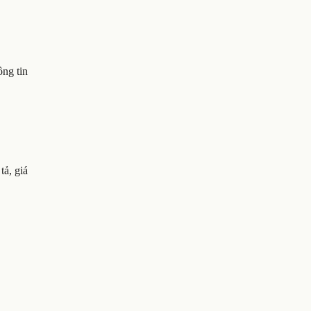
ông tin
tả, giá