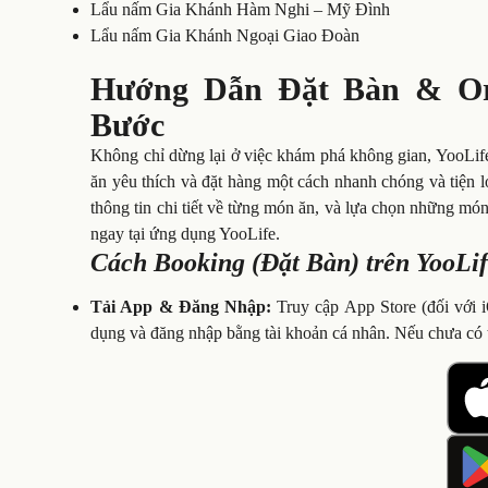
Lẩu nấm Gia Khánh Hàm Nghi – Mỹ Đình
Lẩu nấm Gia Khánh Ngoại Giao Đoàn
Hướng Dẫn Đặt Bàn & Ord
Bước
Không chỉ dừng lại ở việc khám phá không gian, YooLife
ăn yêu thích và đặt hàng một cách nhanh chóng và tiện 
thông tin chi tiết về từng món ăn, và lựa chọn những mó
ngay tại ứng dụng YooLife.
Cách Booking (Đặt Bàn) trên YooLi
Tải App & Đăng Nhập:
Truy cập App Store (đối với 
dụng và đăng nhập bằng tài khoản cá nhân. Nếu chưa có t