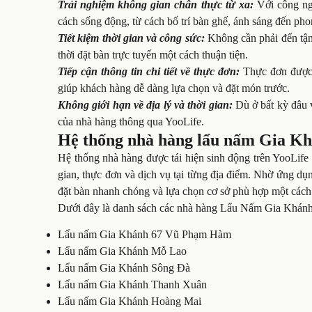
Trải nghiệm không gian chân thực từ xa:
Với công ng
cách sống động, từ cách bố trí bàn ghế, ánh sáng đến phon
Tiết kiệm thời gian và công sức:
Không cần phải đến tận 
thời đặt bàn trực tuyến một cách thuận tiện.
Tiếp cận thông tin chi tiết về thực đơn:
Thực đơn được t
giúp khách hàng dễ dàng lựa chọn và đặt món trước.
Không giới hạn về địa lý và thời gian:
Dù ở bất kỳ đâu v
của nhà hàng thông qua YooLife.
Hệ thống nhà hàng lẩu nấm Gia Khá
Hệ thống nhà hàng được tái hiện sinh động trên YooLife
gian, thực đơn và dịch vụ tại từng địa điểm. Nhờ ứng d
đặt bàn nhanh chóng và lựa chọn cơ sở phù hợp một cách t
Dưới đây là danh sách các nhà hàng Lẩu Nấm Gia Khánh 
Lẩu nấm Gia Khánh 67 Vũ Phạm Hàm
Lẩu nấm Gia Khánh Mỗ Lao
Lẩu nấm Gia Khánh Sông Đà
Lẩu nấm Gia Khánh Thanh Xuân
Lẩu nấm Gia Khánh Hoàng Mai