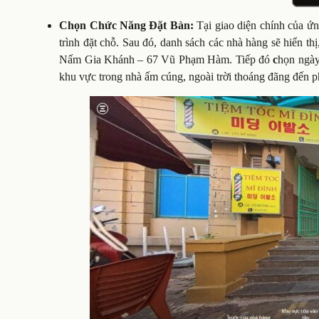
Chọn Chức Năng Đặt Bàn:
Tại giao diện chính của ứ
trình đặt chỗ. Sau đó, danh sách các nhà hàng sẽ hiển 
Nấm Gia Khánh – 67 Vũ Phạm Hàm. Tiếp đó
c
họn ngày
khu vực trong nhà ấm cúng, ngoài trời thoáng đãng đến p