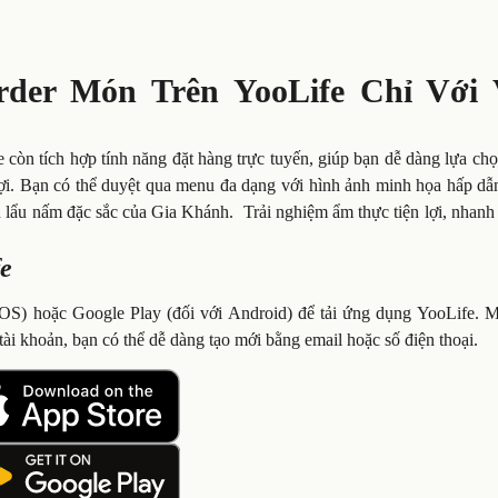
er Món Trên YooLife Chỉ Với 
 còn tích hợp tính năng đặt hàng trực tuyến, giúp bạn dễ dàng lựa c
lợi. Bạn có thể duyệt qua menu đa dạng với hình ảnh minh họa hấp dẫ
n lẩu nấm đặc sắc của Gia Khánh. Trải nghiệm ẩm thực tiện lợi, nhan
fe
iOS) hoặc Google Play (đối với Android) để tải ứng dụng YooLife. 
ài khoản, bạn có thể dễ dàng tạo mới bằng email hoặc số điện thoại.