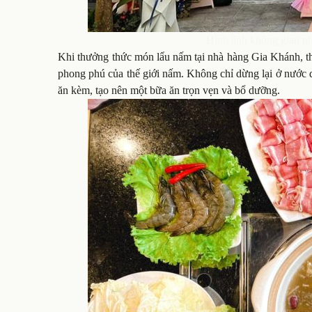
Hình ảnh không gian n
Khi thưởng thức món lẩu nấm tại nhà hàng Gia Khánh, t
phong phú của thế giới nấm. Không chỉ dừng lại ở nước 
ăn kèm, tạo nên một bữa ăn trọn vẹn và bổ dưỡng.