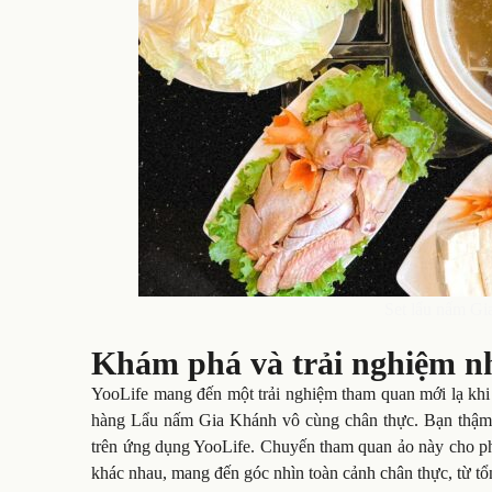
Set lẩu nấm Gi
Khám phá và trải nghiệm nh
YooLife mang đến một trải nghiệm tham quan mới lạ khi
hàng Lẩu nấm Gia Khánh vô cùng chân thực. Bạn thậm c
trên ứng dụng YooLife. Chuyến tham quan ảo này cho ph
khác nhau, mang đến góc nhìn toàn cảnh chân thực, từ tổn