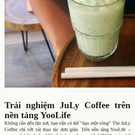
Đồ uống trendy dành cho giới trẻ 
Trải nghiệm JuLy Coffee trên
nền tảng YooLife
Không cần đến tận nơi, bạn vẫn có thể “dạo một vòng” The JuLy
Coffee chỉ với vài thao tác đơn giản. Trên nền tảng YooLife –