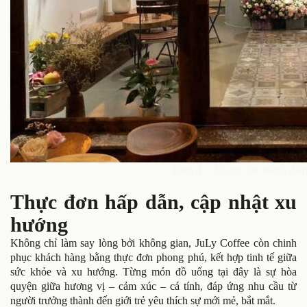
Tầng 3 – Chạm vào nắng, đắm
Thực đơn hấp dẫn, cập nhật xu
hướng
Không chỉ làm say lòng bởi không gian, JuLy Coffee còn chinh
phục khách hàng bằng thực đơn phong phú, kết hợp tinh tế giữa
sức khỏe và xu hướng. Từng món đồ uống tại đây là sự hòa
quyện giữa hương vị – cảm xúc – cá tính, đáp ứng nhu cầu từ
người trưởng thành đến giới trẻ yêu thích sự mới mẻ, bắt mắt.