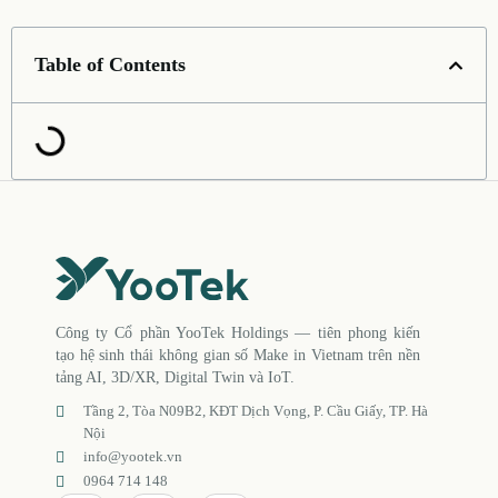
Table of Contents
Công ty Cổ phần YooTek Holdings — tiên phong kiến
tạo hệ sinh thái không gian số Make in Vietnam trên nền
tảng AI, 3D/XR, Digital Twin và IoT.
Tầng 2, Tòa N09B2, KĐT Dịch Vọng, P. Cầu Giấy, TP. Hà
Nội
info@yootek.vn
0964 714 148