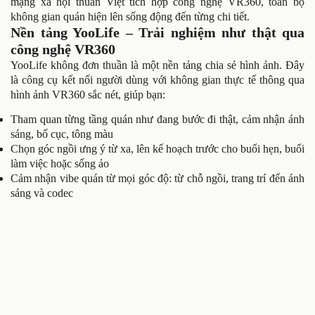
mạng xã hội thuần Việt tích hợp công nghệ VR360, toàn bộ
không gian quán hiện lên sống động đến từng chi tiết.
Nền tảng YooLife – Trải nghiệm như thật qua
công nghệ VR360
YooLife không đơn thuần là một nền tảng chia sẻ hình ảnh. Đây
là công cụ kết nối người dùng với không gian thực tế thông qua
hình ảnh VR360 sắc nét, giúp bạn:
Tham quan từng tầng quán như đang bước đi thật, cảm nhận ánh
sáng, bố cục, tông màu
Chọn góc ngồi ưng ý từ xa, lên kế hoạch trước cho buổi hẹn, buổi
làm việc hoặc sống ảo
Cảm nhận vibe quán từ mọi góc độ: từ chỗ ngồi, trang trí đến ánh
sáng và codec