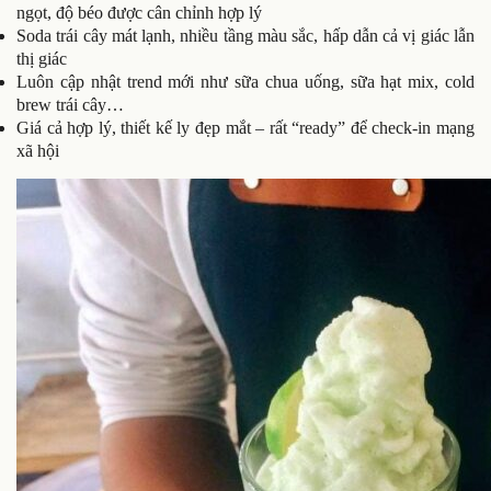
ngọt, độ béo được cân chỉnh hợp lý
Soda trái cây mát lạnh, nhiều tầng màu sắc, hấp dẫn cả vị giác lẫn
thị giác
Luôn cập nhật trend mới như sữa chua uống, sữa hạt mix, cold
brew trái cây…
Giá cả hợp lý, thiết kế ly đẹp mắt – rất “ready” để check-in mạng
xã hội