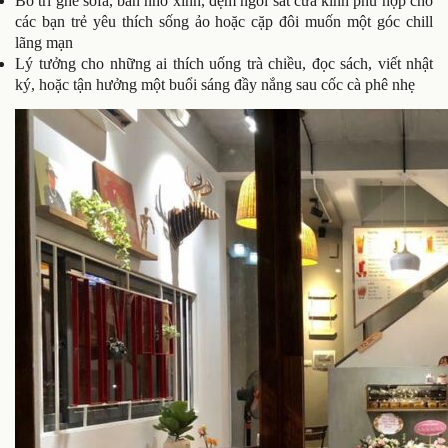
Bố trí ghế sofa, bàn nhỏ xinh, đệm ngồi sát cửa kính phù hợp cho
các bạn trẻ yêu thích sống ảo hoặc cặp đôi muốn một góc chill
lãng mạn
Lý tưởng cho những ai thích uống trà chiều, đọc sách, viết nhật
ký, hoặc tận hưởng một buổi sáng đầy nắng sau cốc cà phê nhẹ