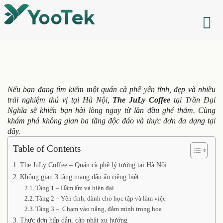
Nếu bạn đang tìm kiếm một quán cà phê yên tĩnh, đẹp và nhiều
trải nghiệm thú vị tại Hà Nội,
The JuLy Coffee
tại Trần Đại
Nghĩa sẽ khiến bạn hài lòng ngay từ lần đầu ghé thăm. Cùng
khám phá không gian ba tầng độc đáo và thực đơn đa dạng tại
đây.
Table of Contents
The JuLy Coffee – Quán cà phê lý tưởng tại Hà Nội
Không gian 3 tầng mang dấu ấn riêng biệt
Tầng 1 – Đầm ấm và hiện đại
Tầng 2 – Yên tĩnh, dành cho học tập và làm việc
Tầng 3 – Chạm vào nắng, đắm mình trong hoa
Thực đơn hấp dẫn, cập nhật xu hướng