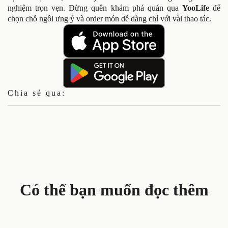
nghiệm trọn vẹn. Đừng quên khám phá quán qua
YooLife
để
chọn chỗ ngồi ưng ý và order món dễ dàng chỉ với vài thao tác.
Chia sẻ qua:
Có thể bạn muốn đọc thêm