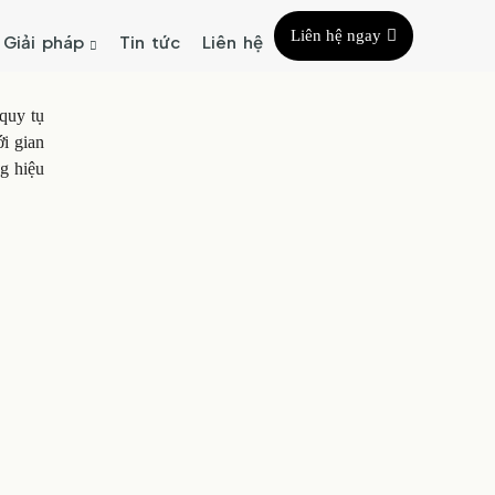
Liên hệ ngay
Giải pháp
Tin tức
Liên hệ
quy tụ
i gian
ng hiệu