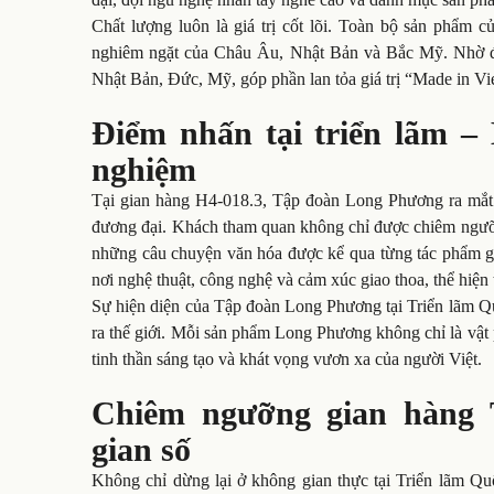
Chất lượng luôn là giá trị cốt lõi. Toàn bộ sản phẩm
nghiêm ngặt của Châu Âu, Nhật Bản và Bắc Mỹ. Nhờ đó
Nhật Bản, Đức, Mỹ, góp phần lan tỏa giá trị “Made in Vi
Điểm nhấn tại triển lãm –
nghiệm
Tại gian hàng H4-018.3, Tập đoàn Long Phương ra mắt B
đương đại. Khách tham quan không chỉ được chiêm ngưỡn
những câu chuyện văn hóa được kể qua từng tác phẩm g
nơi nghệ thuật, công nghệ và cảm xúc giao thoa, thể hiện
Sự hiện diện của Tập đoàn Long Phương tại Triển lãm Qu
ra thế giới. Mỗi sản phẩm Long Phương không chỉ là vật 
tinh thần sáng tạo và khát vọng vươn xa của người Việt.
Chiêm ngưỡng gian hàng 
gian số
Không chỉ dừng lại ở không gian thực tại Triển lãm Q