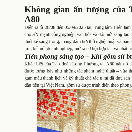
Không gian ấn tượng của 
A80
Diễn ra từ 28/08 đến 05/09/2025 tại Trung tâm Triển lãm
cho sức mạnh công nghiệp, văn hóa và đổi mới sáng tạo
thiết kế sang trọng, mang đậm hơi thở nghệ thuật và bản 
lưu, kết nối doanh nghiệp, mở ra cơ hội hợp tác và phát t
Tiên phong sáng tạo – Khi gốm sứ bư
Khác biệt của Tập đoàn Long Phương tại A80 nằm ở tin
được trưng bày như những tác phẩm nghệ thuật – vừa ti
gam màu thanh lịch và kỹ thuật chế tác tỉ mỉ đã đưa sản
đầu tiên tại Việt Nam, gốm sứ được trình diễn theo phong