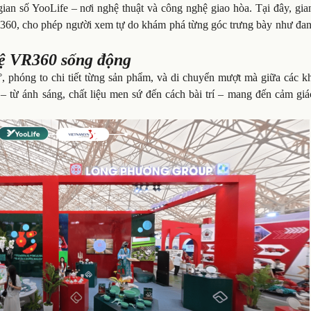
ian số YooLife – nơi nghệ thuật và công nghệ giao hòa. Tại đây, gia
60, cho phép người xem tự do khám phá từng góc trưng bày như đan
ệ VR360 sống động
, phóng to chi tiết từng sản phẩm, và di chuyển mượt mà giữa các k
 – từ ánh sáng, chất liệu men sứ đến cách bài trí – mang đến cảm gi