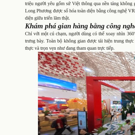
triệu người yêu gốm sứ Việt thông qua nền tảng không g
Long Phương được số hóa toàn diện bằng công nghệ VR3
diện giữa triển lãm thật.
Khám phá gian hàng bằng công ngh
Chỉ với một cú chạm, người dùng có thể xoay nhìn 360°
trưng bày. Toàn bộ không gian được tái hiện trung thực
thực và trọn vẹn như đang tham quan trực tiếp.