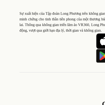
Sự xuất hiện của Tập đoàn Long Phương trên không gian s
minh chứng cho tinh thần tiên phong của một thương hiệ
lai. Thông qua không gian triển lãm ảo VR360, Long Ph
động, vượt qua giới hạn địa lý, thời gian và không gian.