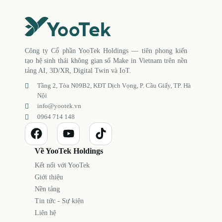
Công ty Cổ phần YooTek Holdings — tiên phong kiến
tạo hệ sinh thái không gian số Make in Vietnam trên nền
tảng AI, 3D/XR, Digital Twin và IoT.
Tầng 2, Tòa N09B2, KĐT Dịch Vọng, P. Cầu Giấy, TP. Hà
Nội
info@yootek.vn
0964 714 148
Về YooTek Holdings
Kết nối với YooTek
Giới thiệu
Nền tảng
Tin tức - Sự kiện
Liên hệ