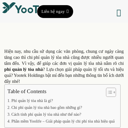
Liên hệ ngay
Hiện nay, nhu cầu sử dụng các văn phòng, chung cư ngày càng
tăng cao thì chi phí quản lý tòa nhà cũng được nhiều người quan
tâm đến. Vì vậy, để giúp các đơn vị quản lý tòa nhà nắm rõ chi
phí quản lý tòa nhà
? Lựa chọn giải pháp quản lý tối ưu và hiệu
quả? Yootek Holdings bật mí đến bạn những thông tin bổ ích dưới
đây nhé!
Table of Contents
Phí quản lý tòa nhà là gì?
Chi phí quản lý tòa nhà bao gồm những gì?
Cách tính phí quản lý tòa nhà như thế nào?
Phần mềm Yoolife – Giải pháp quản lý chi phí tòa nhà hiệu quả