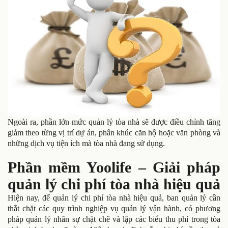
Ngoài ra, phần lớn mức quản lý tòa nhà sẽ được điều chỉnh tăng
giảm theo từng vị trí dự án, phân khúc căn hộ hoặc văn phòng và
những dịch vụ tiện ích mà tòa nhà đang sử dụng.
Phần mềm Yoolife – Giải pháp
quản lý chi phí tòa nhà hiệu quả
Hiện nay, để quản lý chi phí tòa nhà hiệu quả, ban quản lý cần
thắt chặt các quy trình nghiệp vụ quản lý vận hành, có phương
pháp quản lý nhân sự chặt chẽ và lập các biểu thu phí trong tòa