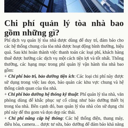
Chi phí quản lý tòa nhà bao
gồm những gì?
Phí dịch vụ quản lý tòa nhà được dùng để duy trì, đảm bảo cho
các hệ thống chung của tòa nhà được hoạt động bình thường, hiệu
quả. Sau khi hoàn thành việc thanh toán các loại phí, khách hàng
thuê được hưởng các dịch vụ một cách tiện lợi và tốt nhất. Thông
thường, các hạng mục trong phí quản lý vận hành tòa nhà bao
gồm:
+
Chi phí bảo trì, bảo dưỡng tiện ích
: Các loại chi phí này được
sử dụng trong việc lau dọn, bảo quản các khu vực chung và hệ
thống cảnh quan của tòa nhà.
+
Chi phí bảo dưỡng hệ thống kỹ thuật
: Phí quản lý tòa nhà, văn
phòng dùng để khắc phục sự cố cũng như bảo dưỡng thiết bị
trong tòa nhà. Bên cạnh đó, ban quản lý tòa nhà còn sử dụng chi
phí này để thu gom và dọn dẹp rác thải.
+
Chi phí nâng cấp hệ thống
: Các hệ thống điện, thang máy,
điều hòa, camera… được tư sửa, bảo dưỡng để đảm bảo khả năng