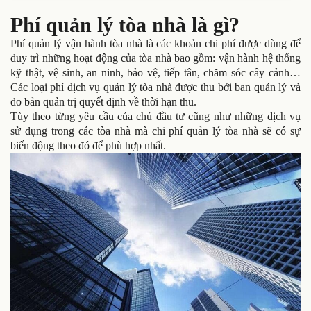
Phí quản lý tòa nhà là gì?
Phí quản lý vận hành tòa nhà là các khoản chi phí được dùng để
duy trì những hoạt động của tòa nhà bao gồm: vận hành hệ thống
kỹ thật, vệ sinh, an ninh, bảo vệ, tiếp tân, chăm sóc cây cảnh…
Các loại phí dịch vụ quản lý tòa nhà được thu bởi ban quản lý và
do bản quản trị quyết định về thời hạn thu.
Tùy theo từng yêu cầu của chủ đầu tư cũng như những dịch vụ
sử dụng trong các tòa nhà mà chi phí quản lý tòa nhà sẽ có sự
biến động theo đó để phù hợp nhất.