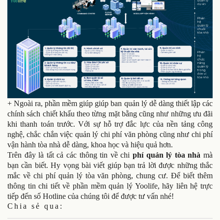
+ Ngoài ra, phần mềm giúp giúp ban quản lý dễ dàng thiết lập các
chính sách chiết khấu theo từng mặt bằng cũng như những ưu đãi
khi thanh toán trước. Với sự hỗ trợ đắc lực của nền tảng công
nghệ, chắc chắn việc quản lý chi phí văn phòng cũng như chi phí
vận hành tòa nhà dễ dàng, khoa học và hiệu quả hơn.
Trên đây là tất cả các thông tin về chi
phí quản lý tòa nhà
mà
bạn cần biết. Hy vọng bài viết giúp bạn trả lời được những thắc
mắc về chi phí quản lý tòa văn phòng, chung cư. Để biết thêm
thông tin chi tiết về phần mềm quản lý Yoolife, hãy liên hệ trực
tiếp đến số Hotline của chúng tôi để được tư vấn nhé!
Chia sẻ qua: