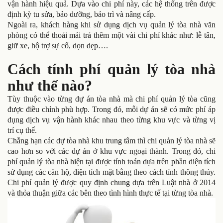
vận hành hiệu quả. Dựa vào chi phí này, các hệ thống trên được
định kỳ tu sửa, bảo dưỡng, bảo trì và nâng cấp.
Ngoài ra, khách hàng khi sử dụng dịch vụ quản lý tòa nhà văn
phòng có thể thoải mái trả thêm một vài chi phí khác như: lễ tân,
giữ xe, hộ trợ sự cố, dọn dẹp….
Cách tính phí quản lý tòa nhà
như thế nào?
Tùy thuộc vào từng dự án tòa nhà mà chi phí quản lý tòa cũng
được điều chỉnh phù hợp. Trong đó, mỗi dự án sẽ có mức phí áp
dụng dịch vụ vận hành khác nhau theo từng khu vực và từng vị
trí cụ thể.
Chẳng hạn các dự tòa nhà khu trung tâm thì chi quản lý tòa nhà sẽ
cao hơn so với các dự án ở khu vực ngoại thành. Trong đó, chi
phí quản lý tòa nhà hiện tại được tính toán dựa trên phần diện tích
sử dụng các căn hộ, diện tích mặt bằng theo cách tính thông thủy.
Chi phí quản lý được quy định chung dựa trên Luật nhà ở 2014
và thỏa thuận giữa các bên theo tình hình thực tế tại từng tòa nhà.