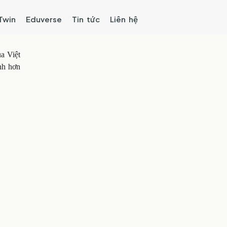
 Twin
Eduverse
Tin tức
Liên hệ
a Việt
nh hơn