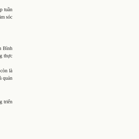
p tuần
ăm sóc
n Bình
ng thực
còn là
hà quản
g triển