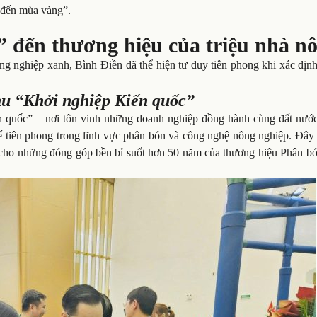
ễ đến mùa vàng”.
 đến thương hiệu của triệu nhà n
ông nghiệp xanh, Bình Điền đã thể hiện tư duy tiên phong khi xác địn
hu “Khởi nghiệp Kiến quốc”
 quốc” – nơi tôn vinh những doanh nghiệp đồng hành cùng đất nước
thế tiên phong trong lĩnh vực phân bón và công nghệ nông nghiệp. Đâ
ng cho những đóng góp bền bỉ suốt hơn 50 năm của thương hiệu Phân b