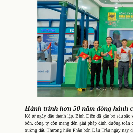
Bình Điền – Khẳng Định
Hành trình hơn 50 năm đồng hành c
Kể từ ngày đầu thành lập, Bình Điền đã gắn bó sâu sắc
bón, công ty còn mang đến giải pháp dinh dưỡng toàn d
trường đất. Thương hiệu Phân bón Đầu Trâu ngày nay đã