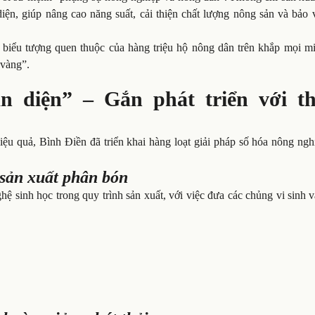
iện, giúp nâng cao năng suất, cải thiện chất lượng nông sản và bảo 
biểu tượng quen thuộc của hàng triệu hộ nông dân trên khắp mọi mi
 vàng”.
n diện” – Gắn phát triển với th
ệu quả, Bình Điền đã triển khai hàng loạt giải pháp số hóa nông ngh
sản xuất phân bón
 sinh học trong quy trình sản xuất, với việc đưa các chủng vi sinh 