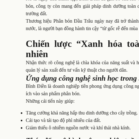
bón, công ty còn mang đến giải pháp dinh dưỡng toàn d
trường đất.
Thương hiệu Phân bón Đầu Trâu ngày nay đã trở thành 
nước, là người bạn đồng hành tin cậy “từ gốc rễ đến mùa
Chiến lược “Xanh hóa toà
nhiên
Nhận thức rõ công nghệ là chìa khóa của năng suất và hi
quản lý sản xuất đến tư vấn kỹ thuật cho người dân.
Ứng dụng công nghệ sinh học trong 
Bình Điền là doanh nghiệp tiên phong ứng dụng công nghệ
ích vào sản phẩm phân bón.
Những cải tiến này giúp:
Tăng cường khả năng hấp thu dinh dưỡng cho cây trồng.
Cải tạo và tái tạo độ phì nhiêu của đất.
Giảm thiểu ô nhiễm nguồn nước và khí thải nhà kính.