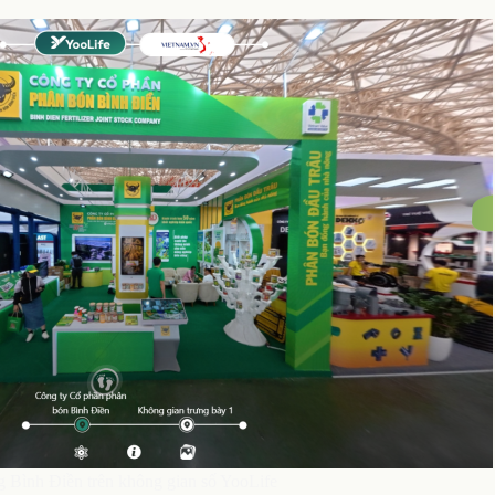
 Bình Điền trên không gian số YooLife