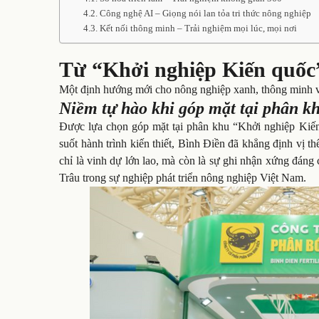
Công nghệ AI – Giọng nói lan tỏa tri thức nông nghiệp
Kết nối thông minh – Trải nghiệm mọi lúc, mọi nơi
Từ “Khởi nghiệp Kiến quốc”
Một định hướng mới cho nông nghiệp xanh, thông minh và 
Niềm tự hào khi góp mặt tại phân k
Được lựa chọn góp mặt tại phân khu “Khởi nghiệp Kiến
suốt hành trình kiến thiết, Bình Điền đã khẳng định vị 
chỉ là vinh dự lớn lao, mà còn là sự ghi nhận xứng đá
Trâu trong sự nghiệp phát triển nông nghiệp Việt Nam.