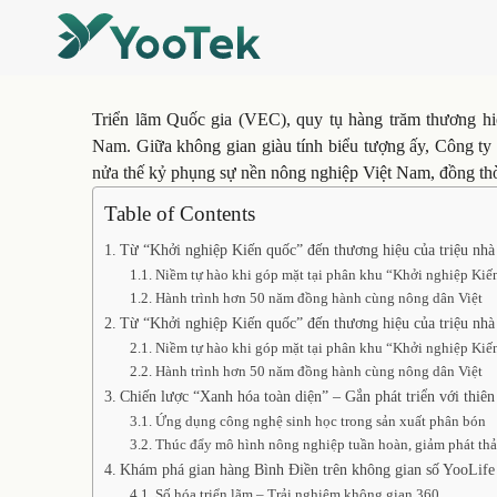
Triển lãm Quốc gia (VEC), quy tụ hàng trăm thương hiệu
Nam. Giữa không gian giàu tính biểu tượng ấy, Công ty
nửa thế kỷ phụng sự nền nông nghiệp Việt Nam, đồng thời
Table of Contents
Từ “Khởi nghiệp Kiến quốc” đến thương hiệu của triệu nhà
Niềm tự hào khi góp mặt tại phân khu “Khởi nghiệp Kiế
Hành trình hơn 50 năm đồng hành cùng nông dân Việt
Từ “Khởi nghiệp Kiến quốc” đến thương hiệu của triệu nhà
Niềm tự hào khi góp mặt tại phân khu “Khởi nghiệp Kiế
Hành trình hơn 50 năm đồng hành cùng nông dân Việt
Chiến lược “Xanh hóa toàn diện” – Gắn phát triển với thiên
Ứng dụng công nghệ sinh học trong sản xuất phân bón
Thúc đẩy mô hình nông nghiệp tuần hoàn, giảm phát thả
Khám phá gian hàng Bình Điền trên không gian số YooLife
Số hóa triển lãm – Trải nghiệm không gian 360