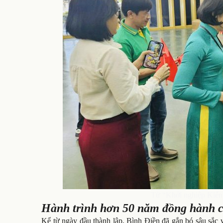
Từ “Khởi nghiệp Kiến 
Hành trình hơn 50 năm đồng hành c
Kể từ ngày đầu thành lập, Bình Điền đã gắn bó sâu sắc