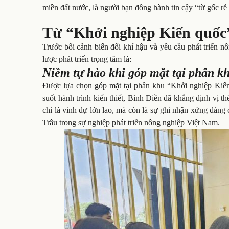
miền đất nước, là người bạn đồng hành tin cậy “từ gốc r
Từ “Khởi nghiệp Kiến quốc”
Trước bối cảnh biến đổi khí hậu và yêu cầu phát triển n
lược phát triển trọng tâm là:
Niềm tự hào khi góp mặt tại phân k
Được lựa chọn góp mặt tại phân khu “Khởi nghiệp Kiến
suốt hành trình kiến thiết, Bình Điền đã khẳng định vị 
chỉ là vinh dự lớn lao, mà còn là sự ghi nhận xứng đá
Trâu trong sự nghiệp phát triển nông nghiệp Việt Nam.