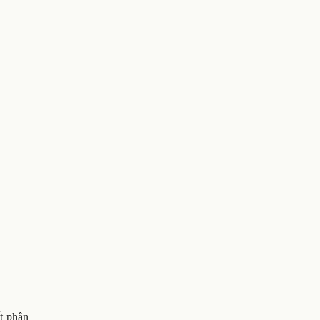
t phân