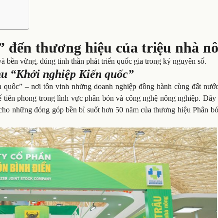
 đến thương hiệu của triệu nhà n
bền vững, đúng tinh thần phát triển quốc gia trong kỷ nguyên số.
hu “Khởi nghiệp Kiến quốc”
 quốc” – nơi tôn vinh những doanh nghiệp đồng hành cùng đất nước
thế tiên phong trong lĩnh vực phân bón và công nghệ nông nghiệp. Đâ
ng cho những đóng góp bền bỉ suốt hơn 50 năm của thương hiệu Phân b