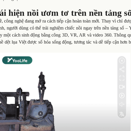
i hiện nồi ươm tơ trên nền tảng s
nghề, công nghệ đang mở ra cách tiếp cận hoàn toàn mới. Thay vì chỉ đư
nh, người dùng có thể trải nghiệm chiếc nồi ngay trên nền tảng số –
g này một cách sinh động bằng công 3D, VR, AR và video 360. Thông q
ề dệt lụa Việt được số hóa sống động, tương tác và dễ tiếp cận hơn 