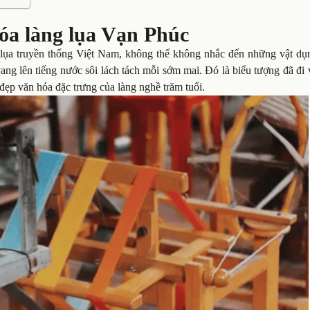
óa làng lụa Vạn Phúc
 lụa truyền thống Việt Nam, không thể không nhắc đến những vật dụ
vang lên tiếng nước sôi lách tách mỗi sớm mai. Đó là biểu tượng đã đi
 đẹp văn hóa đặc trưng của làng nghề trăm tuổi.