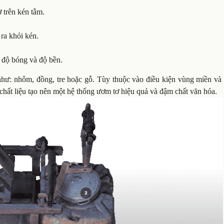
 trên kén tằm.
ra khỏi kén.
 độ bóng và độ bền.
như: nhôm, đồng, tre hoặc gỗ. Tùy thuộc vào điều kiện vùng miền và 
chất liệu tạo nên một hệ thống ươm tơ hiệu quả và đậm chất văn hóa.