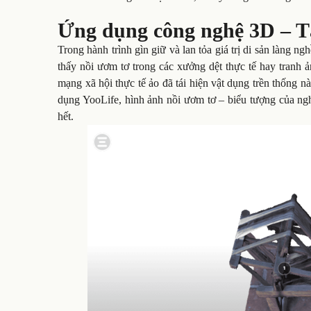
Ứng dụng công nghệ 3D – Tá
Trong hành trình gìn giữ và lan tỏa giá trị di sản làng 
thấy nồi ươm tơ trong các xưởng dệt thực tế hay tranh ả
mạng xã hội thực tế ảo đã tái hiện vật dụng trền thốn
dụng YooLife, hình ảnh nồi ươm tơ – biểu tượng của ngh
hết.