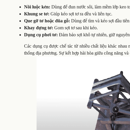
Nồi luộc kén:
Dùng để đun nước sôi, làm mềm lớp keo tơ
Khung se tơ:
Giúp kéo sợi tơ ra đều và liên tục.
Que gỡ tơ hoặc đũa gỗ:
Dùng để tìm và kéo sợi đầu tiên 
Khay đựng tơ:
Gom sợi tơ sau khi kéo.
Dụng cụ phơi tơ:
Đảm bảo sợi khô tự nhiên, giữ nguyên
Các dụng cụ được chế tác từ nhiều chất liệu khác nhau 
thống địa phương. Sự kết hợp hài hòa giữa công năng và 