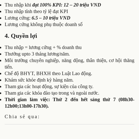
Thu nhập khi
đạt 100% KPI: 12 – 20 triệu VND
Thu nhập tính theo tỷ lệ đạt KPI
Lương cứng:
6.5 – 10 triệu VND
Lương cứng không phụ thuộc doanh số
4. Quyền lợi
Thu nhập = lương cứng + % doanh thu
Thưởng upto 3 tháng lương/năm.
Môi trường chuyên nghiệp, năng động, thân thiện, cơ hội thăng
tiến.
Chế độ BHYT, BHXH theo Luật Lao động.
Khám sức khỏe định kỳ hàng năm.
Tham gia các hoạt động, sự kiện của công ty.
Tham gia các khóa đào tạo trong và ngoài nước.
Thời gian làm việc: Thứ 2 đến hết sáng thứ 7 (08h30-
12h00;13h00-17h30).
Chia sẻ qua: