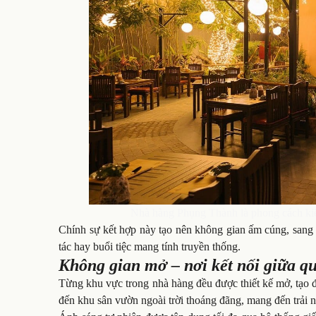
Nhà hàng Phụng Thành là phong cách kiến
Chính sự kết hợp này tạo nên không gian ấm cúng, sang 
tác hay buổi tiệc mang tính truyền thống.
Không gian mở – nơi kết nối giữa qu
Từng khu vực trong nhà hàng đều được thiết kế mở, tạo đ
đến khu sân vườn ngoài trời thoáng đãng, mang đến trải 