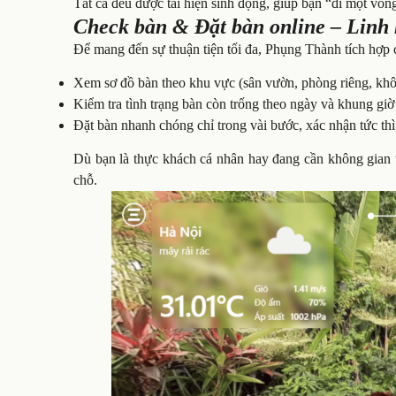
Tất cả đều được tái hiện sinh động, giúp bạn “đi một vòn
Check bàn & Đặt bàn online – Linh 
Để mang đến sự thuận tiện tối đa, Phụng Thành tích hợp 
Xem sơ đồ bàn theo khu vực (sân vườn, phòng riêng, kh
Kiểm tra tình trạng bàn còn trống theo ngày và khung giờ
Đặt bàn nhanh chóng chỉ trong vài bước, xác nhận tức thì
Dù bạn là thực khách cá nhân hay đang cần không gian t
chỗ.