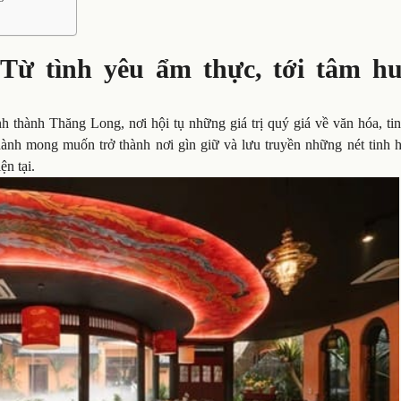
ừ tình yêu ẩm thực, tới tâm hu
thành Thăng Long, nơi hội tụ những giá trị quý giá về văn hóa, tin
ành mong muốn trở thành nơi gìn giữ và lưu truyền những nét tinh 
ện tại.