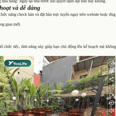
g nhà hàng” ngay tại nhà trước khi quyết định đặt bàn hay không.
hoạt và dễ dàng
chức năng check bàn và đặt bàn trực tuyến ngay trên website hoặc ứng
ông gian mở)
ổ chức tiệc, tính năng này giúp bạn chủ động lên kế hoạch mà không 