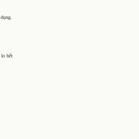
 dụng.
lo hết