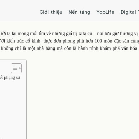
Giới thiệu
Nền tảng
YooLife
Digital
ười ta lại mong mỏi tìm về những giá trị xưa cũ – nơi lưu giữ hương vị
. Với kiến trúc cổ kính, thực đơn phong phú hơn 100 món đặc sản cùn
không chỉ là một nhà hàng mà còn là hành trình khám phá văn hóa v
ết phụng sự
o