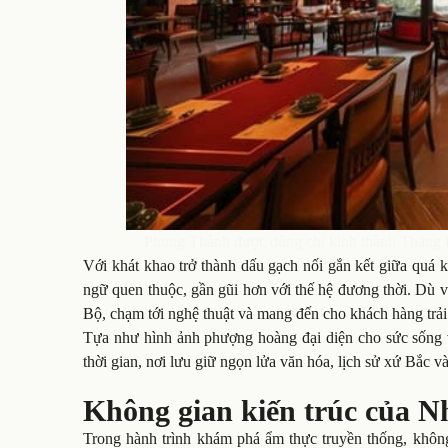
Phụng Thành được dùng chỉ kinh thành Thăng Lon
Với khát khao trở thành dấu gạch nối gắn kết giữa quá
ngữ quen thuộc, gần gũi hơn với thế hệ đương thời. Dù v
Bộ, chạm tới nghệ thuật và mang đến cho khách hàng trải
Tựa như hình ảnh phượng hoàng đại diện cho sức sống 
thời gian, nơi lưu giữ ngọn lửa văn hóa, lịch sử xứ Bắc v
Không gian kiến trúc của 
Trong hành trình khám phá ẩm thực truyền thống, khôn