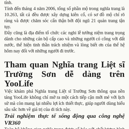
tính.
Tính đến tháng 4 năm 2006, tổng số phần mộ trong nghĩa trang là
10.263, tất cả đều được xây dựng kiên cố, có sơ đồ mộ chí rõ
ràng và được chăm sóc cẩn thận bởi đội ngũ 21 quản trang tận
tụy.
Đây cũng là địa điểm tổ chức các nghi lễ tưởng niệm trang trọng
dành cho những cán bộ cấp cao và những người có công với đất
nước, thể hiện tinh thần trách nhiệm và lòng biết ơn của thế hệ
hôm nay đối với những người đi trước.
Tham quan Nghĩa trang Liệt sĩ
Trường Sơn dễ dàng trên
YooLife
Việc khám phá Nghĩa trang Liệt sĩ Trường Sơn thông qua nền
tảng YooLife không chỉ mở ra một cách tiếp cận mới mẻ với lịch
sử mà còn mang lại nhiều lợi ích thiết thực, giúp người dùng hiểu
sâu sắc hơn về giá trị của di tích này.
Trải nghiệm thực tế sống động qua công nghệ
VR360