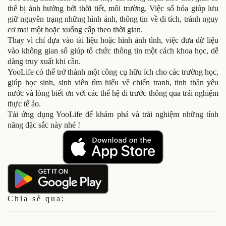
thể bị ảnh hưởng bởi thời tiết, môi trường. Việc số hóa giúp lưu
giữ nguyên trạng những hình ảnh, thông tin về di tích, tránh nguy
cơ mai một hoặc xuống cấp theo thời gian.
Thay vì chỉ dựa vào tài liệu hoặc hình ảnh tĩnh, việc đưa dữ liệu
vào không gian số giúp tổ chức thông tin một cách khoa học, dễ
dàng truy xuất khi cần.
YooLife có thể trở thành một công cụ hữu ích cho các trường học,
giúp học sinh, sinh viên tìm hiểu về chiến tranh, tinh thần yêu
nước và lòng biết ơn với các thế hệ đi trước thông qua trải nghiệm
thực tế ảo.
Tải ứng dụng YooLife để khám phá và trải nghiệm những tính
năng đặc sắc này nhé !
Chia sẻ qua: