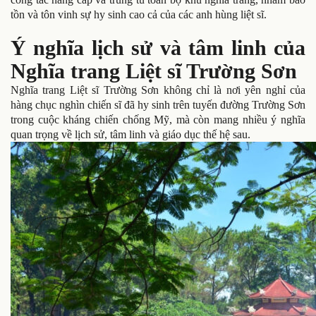
tồn và tôn vinh sự hy sinh cao cả của các anh hùng liệt sĩ.
Ý nghĩa lịch sử và tâm linh của
Nghĩa trang Liệt sĩ Trường Sơn
Nghĩa trang Liệt sĩ Trường Sơn không chỉ là nơi yên nghỉ của
hàng chục nghìn chiến sĩ đã hy sinh trên tuyến đường Trường Sơn
trong cuộc kháng chiến chống Mỹ, mà còn mang nhiều ý nghĩa
quan trọng về lịch sử, tâm linh và giáo dục thế hệ sau.