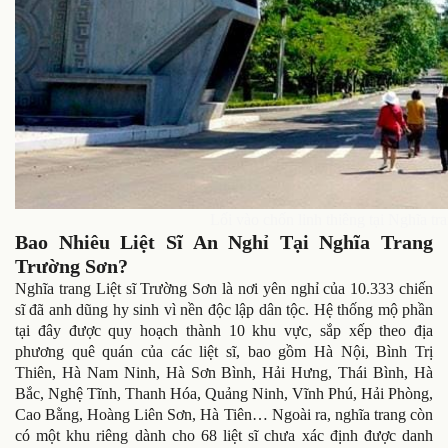
Lối vào chốn linh thiêng tại Nghĩa tr
Bao Nhiêu Liệt Sĩ An Nghỉ Tại Nghĩa Trang
Trường Sơn?
Nghĩa trang Liệt sĩ Trường Sơn là nơi yên nghỉ của 10.333 chiến
sĩ đã anh dũng hy sinh vì nền độc lập dân tộc. Hệ thống mộ phần
tại đây được quy hoạch thành 10 khu vực, sắp xếp theo địa
phương quê quán của các liệt sĩ, bao gồm Hà Nội, Bình Trị
Thiên, Hà Nam Ninh, Hà Sơn Bình, Hải Hưng, Thái Bình, Hà
Bắc, Nghệ Tĩnh, Thanh Hóa, Quảng Ninh, Vĩnh Phú, Hải Phòng,
Cao Bằng, Hoàng Liên Sơn, Hà Tiên… Ngoài ra, nghĩa trang còn
có một khu riêng dành cho 68 liệt sĩ chưa xác định được danh