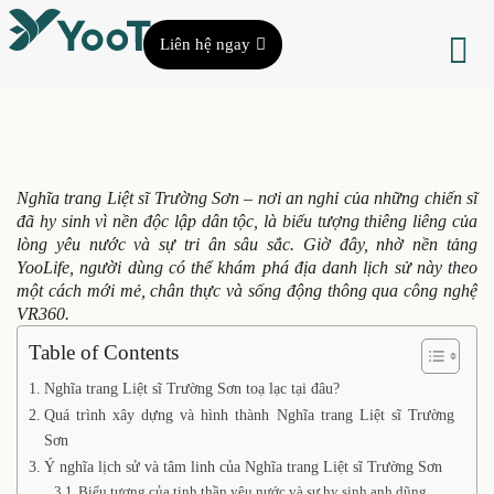
Liên hệ ngay
Nghĩa trang Liệt sĩ Trường Sơn – nơi an nghỉ của những chiến sĩ
đã hy sinh vì nền độc lập dân tộc, là biểu tượng thiêng liêng của
lòng yêu nước và sự tri ân sâu sắc. Giờ đây, nhờ nền tảng
YooLife, người dùng có thể khám phá địa danh lịch sử này theo
một cách mới mẻ, chân thực và sống động thông qua công nghệ
VR360.
Table of Contents
Nghĩa trang Liệt sĩ Trường Sơn toạ lạc tại đâu?
Quá trình xây dựng và hình thành Nghĩa trang Liệt sĩ Trường
Sơn
Ý nghĩa lịch sử và tâm linh của Nghĩa trang Liệt sĩ Trường Sơn
Biểu tượng của tinh thần yêu nước và sự hy sinh anh dũng