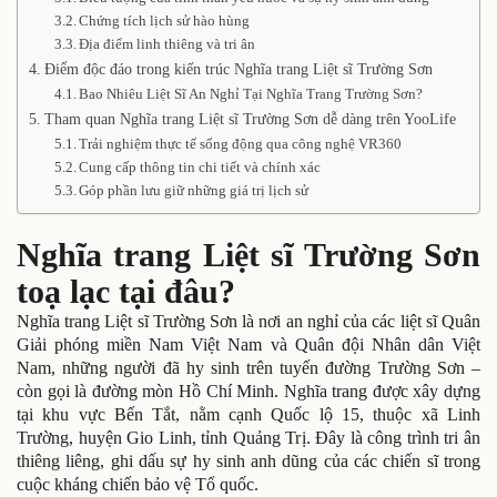
Chứng tích lịch sử hào hùng
Địa điểm linh thiêng và tri ân
Điểm độc đáo trong kiến trúc Nghĩa trang Liệt sĩ Trường Sơn
Bao Nhiêu Liệt Sĩ An Nghỉ Tại Nghĩa Trang Trường Sơn?
Tham quan Nghĩa trang Liệt sĩ Trường Sơn dễ dàng trên YooLife
Trải nghiệm thực tế sống động qua công nghệ VR360
Cung cấp thông tin chi tiết và chính xác
Góp phần lưu giữ những giá trị lịch sử
Nghĩa trang Liệt sĩ Trường Sơn
toạ lạc tại đâu?
Nghĩa trang Liệt sĩ Trường Sơn là nơi an nghỉ của các liệt sĩ Quân
Giải phóng miền Nam Việt Nam và Quân đội Nhân dân Việt
Nam, những người đã hy sinh trên tuyến đường Trường Sơn –
còn gọi là đường mòn Hồ Chí Minh. Nghĩa trang được xây dựng
tại khu vực Bến Tắt, nằm cạnh Quốc lộ 15, thuộc xã Linh
Trường, huyện Gio Linh, tỉnh Quảng Trị. Đây là công trình tri ân
thiêng liêng, ghi dấu sự hy sinh anh dũng của các chiến sĩ trong
cuộc kháng chiến bảo vệ Tổ quốc.