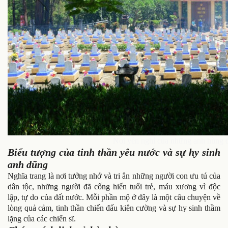
Nơi yên nghỉ của những anh hùng đ
Biểu tượng của tinh thần yêu nước và sự hy sinh
anh dũng
Nghĩa trang là nơi tưởng nhớ và tri ân những người con ưu tú của
dân tộc, những người đã cống hiến tuổi trẻ, máu xương vì độc
lập, tự do của đất nước. Mỗi phần mộ ở đây là một câu chuyện về
lòng quả cảm, tinh thần chiến đấu kiên cường và sự hy sinh thầm
lặng của các chiến sĩ.