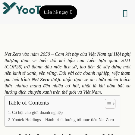
Liên hệ ngay
Net Zero vào năm 2050 – Cam kết này của Việt Nam tại Hội nghị
thượng đỉnh về biến đổi khí hậu của Liên hợp quốc 2021
(COP26) trở thành dấu mốc lịch sử, tạo tiền đề xây dựng một
nền kinh tế xanh, vền vững. Đối với các doanh nghiệp, việc tham
gia tiến trình
Net Zero
được nhận định sẽ ẩn chứa nhiều thách
thức nhưng mang đến nhiều cơ hội, nhất là khi nắm bắt xu
hướng dịch chuyển xanh trên thế giới và Việt Nam.
Table of Contents
Cơ hội cho giới doanh nghiệp
Yootek Holdings – Hành trình hướng tới mục tiêu Net Zero