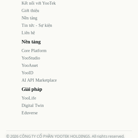
Kết nối với YooTek
Giới thiệu
Nền tảng
Tin tức - Sự kiện
Liên hệ
Nền tảng
Core Platform
YooStudio
YooAsset
YooID
AI API Marketplace
Giải pháp
YooLife
Digital Twin
Eduverse
©
2026
CÔNG TY CỔ PHẦN YOOTEK HOLDINGS. All rights reserved.