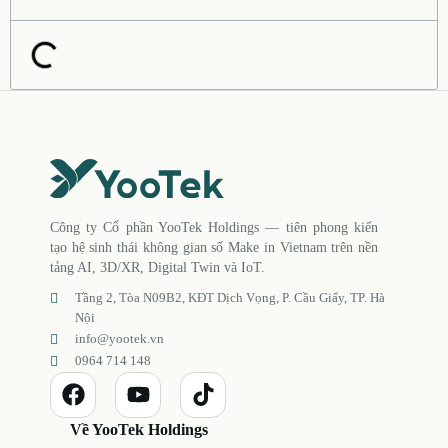
Công ty Cổ phần YooTek Holdings — tiên phong kiến
tạo hệ sinh thái không gian số Make in Vietnam trên nền
tảng AI, 3D/XR, Digital Twin và IoT.
Tầng 2, Tòa N09B2, KĐT Dịch Vọng, P. Cầu Giấy, TP. Hà
Nội
info@yootek.vn
0964 714 148
Về YooTek Holdings