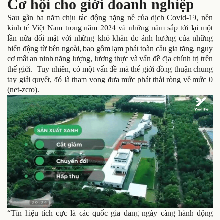
Cơ hội cho giới doanh nghiệp
Sau gần ba năm chịu tác động nặng nề của dịch Covid-19, nền
kinh tế Việt Nam trong năm 2024 và những năm sắp tới lại một
lần nữa đối mặt với những khó khăn do ảnh hưởng của những
biến động từ bên ngoài, bao gồm lạm phát toàn cầu gia tăng, nguy
cơ mất an ninh năng lượng, lương thực và vấn đề địa chính trị trên
thế giới. Tuy nhiên, có một vấn đề mà thế giới đồng thuận chung
tay giải quyết, đó là tham vọng đưa mức phát thải ròng về mức 0
(net-zero).
“Tín hiệu tích cực là các quốc gia đang ngày càng hành động