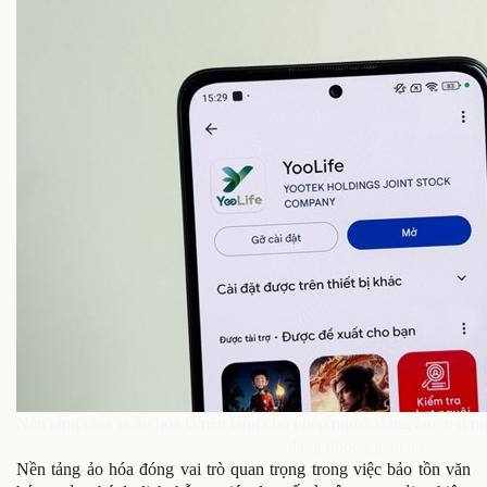
Nền tảng chia sẻ ảo hóa là nền tảng cho phép người dùng tạo, trải n
dạng không gian ảo
Nền tảng ảo hóa đóng vai trò quan trọng trong việc bảo tồn văn