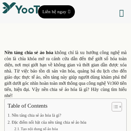
Liên hệ ngay
Nền tảng chia sẻ ảo hóa
không chỉ là xu hướng công nghệ mà
còn là chìa khóa mở ra cánh cửa dẫn đến thế giới số hóa toàn
diện, nơi mọi giới hạn về không gian và thời gian dần được xóa
nhà. Từ việc bảo tồn di sản văn hóa, quảng bá du lịch cho đến
giáo dục thực tế ảo, nền tảng này giúp người dùng khám phá thế
giới dưới góc nhìn hoàn toàn mới thông qua công nghệ Vr360 tiên
tiến, hiện đại. Vậy nền chia sẻ ảo hóa là gì? Hãy cùng tìm hiểu
nhé!
Table of Contents
Nền tảng chia sẻ ảo hóa là gì?
Đặc điểm nổi bật của nền tảng chia sẻ ảo hóa
Tạo nội dung số ảo hóa