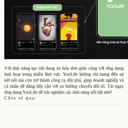
YooLife – Nền tảng chia sẻ ảo hóa mang đến trả
Với tính năng tạo nội dung ảo hóa đơn giản cùng với ứng dụng
linh hoạt trong nhiều lĩnh vực. YooLife không chỉ mang đến sự
kết nối mà còn trở thành công cụ đột phá, giúp doanh nghiệp và
cá nhân dễ dàng tiếp cận với xu hướng chuyển đổi số. Tải ngay
ứng dụng YooLife để trải nghiệm các tính năng nổi bật nhé!
Chia sẻ qua: