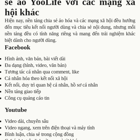
sẻ ảo YooLife với các mạng xã
hội khác
Hiện nay, nền tảng chia sẻ ảo hóa và các mạng xã hội đều hướng
đến mục tiêu kết nối người dùng và chia sẻ nội dung, nhưng mỗi
nền tảng đều có tính năng riêng và mang đến trải nghiệm khác
biệt dành cho người dùng.
Facebook
Hình ảnh, văn bản, bài viết dài
Đa dạng (hình, video, văn bản)
Tương tác cá nhân qua comment, like
Cá nhân hóa theo kết nối xã hội
Kết nối, duy trì quan hệ cá nhân, hồ sơ cá nhân
Nền tảng giao tiếp
Công cụ quảng cáo tin
Youtube
Video dài, chuyên sâu
Video ngang, xem trên điện thoại và máy tính
Bình luận, chia sẻ trong cộng đồng