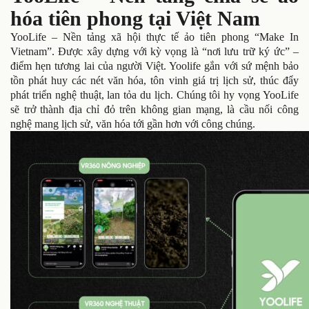
hóa tiên phong tại Việt Nam
YooLife – Nền tảng xã hội thực tế ảo tiên phong “Make In
Vietnam”. Được xây dựng với kỳ vọng là “nơi lưu trữ ký ức” –
điểm hẹn tương lai của người Việt. Yoolife gắn với sứ mệnh bảo
tồn phát huy các nét văn hóa, tôn vinh giá trị lịch sử, thúc đẩy
phát triển nghệ thuật, lan tỏa du lịch. Chúng tôi hy vọng YooLife
sẽ trở thành địa chỉ đỏ trên không gian mạng, là cầu nối công
nghệ mang lịch sử, văn hóa tới gần hơn với công chúng.