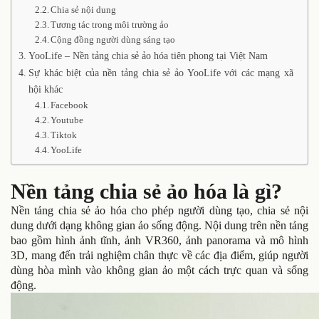
Chia sẻ nội dung
Tương tác trong môi trường ảo
Cộng đồng người dùng sáng tạo
YooLife – Nền tảng chia sẻ ảo hóa tiên phong tại Việt Nam
Sự khác biệt của nền tảng chia sẻ ảo YooLife với các mạng xã
hội khác
Facebook
Youtube
Tiktok
YooLife
Nền tảng chia sẻ ảo hóa là gì?
Nền tảng chia sẻ ảo hóa cho phép người dùng tạo, chia sẻ nội
dung dưới dạng không gian ảo sống động. Nội dung trên nền tảng
bao gồm hình ảnh tĩnh, ảnh VR360, ảnh panorama và mô hình
3D, mang đến trải nghiệm chân thực về các địa điểm, giúp người
dùng hòa mình vào không gian ảo một cách trực quan và sống
động.