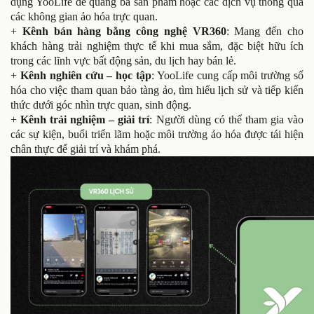
dụng YooLife để quảng bá sản phẩm hoặc các dịch vụ thông qua
các không gian ảo hóa trực quan.
+
Kênh bán hàng bằng công nghệ VR360
: Mang đến cho
khách hàng trải nghiệm thực tế khi mua sắm, đặc biệt hữu ích
trong các lĩnh vực bất động sản, du lịch hay bán lẻ.
+
Kênh nghiên cứu – học tập
: YooLife cung cấp môi trường số
hóa cho việc tham quan bảo tàng ảo, tìm hiểu lịch sử và tiếp kiến
thức dưới góc nhìn trực quan, sinh động.
+
Kênh trải nghiệm – giải trí
: Người dùng có thể tham gia vào
các sự kiện, buổi triển lãm hoặc môi trường ảo hóa được tái hiện
chân thực để giải trí và khám phá.