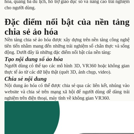
hóa, quảng bá du lịch, hỗ trợ giáo dục số và nâng cao trải nghiệm
cho người dùng.
Đặc điểm nổi bật của nền tảng
chia sẻ ảo hóa
Nền tảng chia sẻ ảo hóa được xây dựng trên nền tảng công nghệ
tiên tiến nhằm mang đến những trải nghiệm số chân thực và sống
động. Dưới đây là những đặc điểm nổi bật của nền tảng:
Tạo nội dung số ảo hóa
Người dùng có thể tạo các mô hình 3D, VR360 hoặc không gian
thực tế ảo từ các dữ liệu thật (quét 3D, ảnh chụp, video).
Chia sẻ nội dung
Nội dung ảo hóa có thể được chia sẻ qua các liên kết, nhúng vào
website và chia sẻ trên mạng xã hội để người dùng dễ dàng trải
nghiệm trên điện thoại, máy tính về không gian VR360.