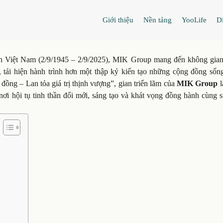
Giới thiệu
Nền tảng
YooLife
Di
 Việt Nam (2/9/1945 – 2/9/2025), MIK Group mang đến không gian
, tái hiện hành trình hơn một thập kỷ kiến tạo những cộng đồng sống
đồng – Lan tỏa giá trị thịnh vượng”, gian triển lãm của
MIK Group
l
ơi hội tụ tinh thần đổi mới, sáng tạo và khát vọng đồng hành cùng s
p