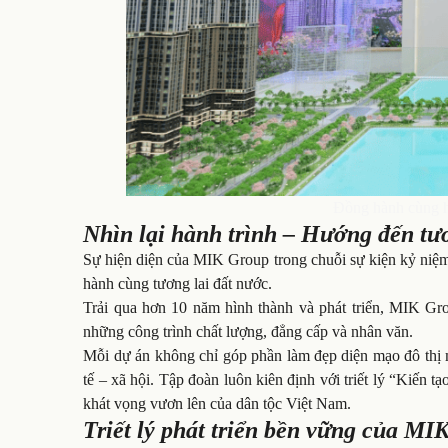
Đồng hành cùng h
Nhìn lại hành trình – Hướng đến tư
Sự hiện diện của MIK Group trong chuỗi sự kiện kỷ niệm
hành cùng tương lai đất nước.
Trải qua hơn 10 năm hình thành và phát triển, MIK Gro
những công trình chất lượng, đẳng cấp và nhân văn.
Mỗi dự án không chỉ góp phần làm đẹp diện mạo đô thị 
tế – xã hội. Tập đoàn luôn kiên định với triết lý “Kiến 
khát vọng vươn lên của dân tộc Việt Nam.
Triết lý phát triển bền vững của MI