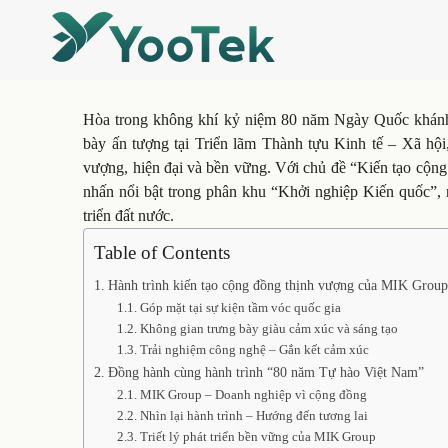
Hòa trong không khí kỷ niệm 80 năm Ngày Quốc khánh
bày ấn tượng tại Triển lãm Thành tựu Kinh tế – Xã hội
vượng, hiện đại và bền vững. Với chủ đề “Kiến tạo cộng 
nhấn nổi bật trong phân khu “Khởi nghiệp Kiến quốc”, n
triển đất nước.
Table of Contents
Hành trình kiến tạo cộng đồng thịnh vượng của MIK Grou
Góp mặt tại sự kiện tầm vóc quốc gia
Không gian trưng bày giàu cảm xúc và sáng tạo
Trải nghiệm công nghệ – Gắn kết cảm xúc
Đồng hành cùng hành trình “80 năm Tự hào Việt Nam”
MIK Group – Doanh nghiệp vì cộng đồng
Nhìn lại hành trình – Hướng đến tương lai
Triết lý phát triển bền vững của MIK Group