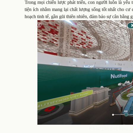
Trong mọi chiến lược phát triển, con người luôn là yếu t
tiện ích nhằm mang lại chất lượng sống tốt nhất cho c
hoạch tinh tế, gần gũi thiên nhiên, đảm bảo sự cân bằng 
Khám phá gian hàng MI