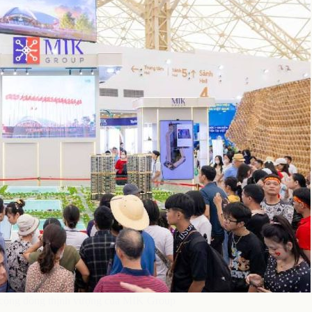
o cộng đồng thịnh vượng của MIK Group