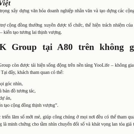
Việt
 trọng xây dựng văn hóa doanh nghiệp nhân văn và tạo dựng các cộn
 trợ cộng đồng thường xuyên được tổ chức, thể hiện trách nhiệm của
 – kiến tạo tương lai thịnh vượng.
 Group tại A80 trên không g
Group còn được tái hiện sống động trên nền tảng YooLife – không gia
 Tại đây, khách tham quan có thể:
i góc nhìn,
à bản đồ tương tác,
dự án,
ến tạo cộng đồng thịnh vượng”.
triển lãm số mới mẻ, giúp công chúng ở mọi nơi đều có thể tham quan
là minh chứng cho tầm nhìn chuyển đổi số và khát vọng lan tỏa giá t