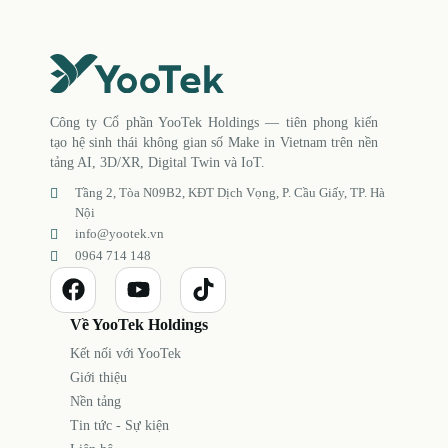
Công ty Cổ phần YooTek Holdings — tiên phong kiến
tạo hệ sinh thái không gian số Make in Vietnam trên nền
tảng AI, 3D/XR, Digital Twin và IoT.
Tầng 2, Tòa N09B2, KĐT Dịch Vọng, P. Cầu Giấy, TP. Hà
Nội
info@yootek.vn
0964 714 148
Về YooTek Holdings
Kết nối với YooTek
Giới thiệu
Nền tảng
Tin tức - Sự kiện