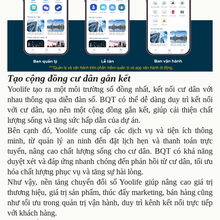
Tạo cộng đồng cư dân gắn kết
Yoolife tạo ra một môi trường số đồng nhất, kết nối cư dân với
nhau thông qua diễn đàn số. BQT có thể dễ dàng duy trì kết nối
với cư dân, tạo nên một cộng đồng gắn kết, giúp cải thiện chất
lượng sống và tăng sức hấp dẫn của dự án.
Bên cạnh đó, Yoolife cung cấp các dịch vụ và tiện ích thông
minh, từ quản lý an ninh đến đặt lịch hẹn và thanh toán trực
tuyến, nâng cao chất lượng sống cho cư dân. BQT có khả năng
duyệt xét và đáp ứng nhanh chóng đến phản hồi từ cư dân, tối ưu
hóa chất lượng phục vụ và tăng sự hài lòng.
Như vậy, nền tảng chuyển đổi số Yoolife giúp nâng cao giá trị
thương hiệu, giá trị sản phẩm, thúc đẩy marketing, bán hàng cũng
như tối ưu trong quản trị vận hành, duy trì kênh kết nối trực tiếp
với khách hàng.