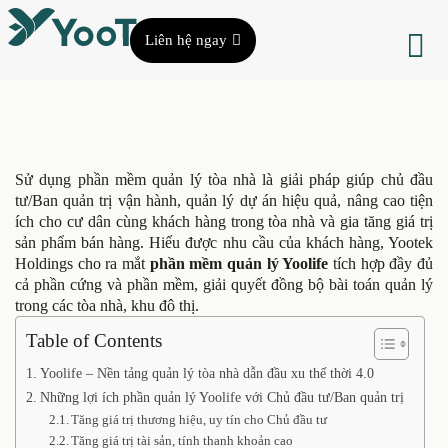
Liên hệ ngay
Sử dụng phần mềm quản lý tòa nhà là giải pháp giúp chủ đầu
tư/Ban quản trị vận hành, quản lý dự án hiệu quả, nâng cao tiện
ích cho cư dân cùng khách hàng trong tòa nhà và gia tăng giá trị
sản phẩm bán hàng. Hiểu được nhu cầu của khách hàng, Yootek
Holdings cho ra mắt
phần mềm quản lý Yoolife
tích hợp đầy đủ
cả phần cứng và phần mềm, giải quyết đồng bộ bài toán quản lý
trong các tòa nhà, khu đô thị.
Table of Contents
Yoolife – Nền tảng quản lý tòa nhà dẫn đầu xu thế thời 4.0
Những lợi ích phần quản lý Yoolife với Chủ đầu tư/Ban quản trị
Tăng giá trị thương hiệu, uy tín cho Chủ đầu tư
Tăng giá trị tài sản, tính thanh khoản cao