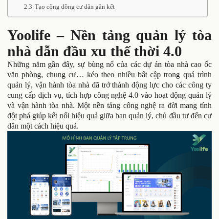
Tạo cộng đồng cư dân gắn kết
Yoolife – Nền tảng quản lý tòa
nhà dẫn đầu xu thế thời 4.0
Những năm gần đây, sự bùng nổ của các dự án tòa nhà cao ốc
văn phòng, chung cư… kéo theo nhiều bất cập trong quá trình
quản lý, vận hành tòa nhà đã trở thành động lực cho các công ty
cung cấp dịch vụ, tích hợp công nghệ 4.0 vào hoạt động quản lý
và vận hành tòa nhà. Một nền tảng công nghệ ra đời mang tính
đột phá giúp kết nối hiệu quả giữa ban quản lý, chủ đầu tư đến cư
dân một cách hiệu quả.