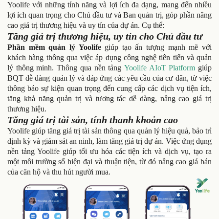
Yoolife với những tính năng và lợi ích đa dạng, mang đến nhiều
lợi ích quan trọng cho Chủ đầu tư và Ban quản trị, góp phần nâng
cao giá trị thương hiệu và uy tín của dự án. Cụ thể:
Tăng giá trị thương hiệu, uy tín cho Chủ đầu tư
Phần mềm quản lý Yoolife
giúp tạo ấn tượng mạnh mẽ với
khách hàng thông qua việc áp dụng công nghệ tiên tiến và quản
lý thông minh. Thông qua nền tảng
Yoolife AIoT Platform
giúp
BQT dễ dàng quản lý và đáp ứng các yêu cầu của cư dân, từ việc
thông báo sự kiện quan trọng đến cung cấp các dịch vụ tiện ích,
tăng khả năng quản trị và tương tác dễ dàng, nâng cao giá trị
thương hiệu.
Tăng giá trị tài sản, tính thanh khoản cao
Yoolife giúp tăng giá trị tài sản thông qua quản lý hiệu quả, bảo trì
định kỳ và giám sát an ninh, làm tăng giá trị dự án. Việc ứng dụng
nền tảng Yoolife giúp tối ưu hóa các tiện ích và dịch vụ, tạo ra
một môi trường số hiện đại và thuận tiện, từ đó nâng cao giá bán
của căn hộ và thu hút người mua.