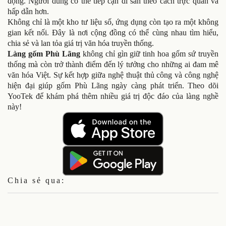
động. Người dùng có thể tiếp cận di sản theo cách trực quan và
hấp dẫn hơn.
Không chỉ là một kho tư liệu số, ứng dụng còn tạo ra một không
gian kết nối. Đây là nơi cộng đồng có thể cùng nhau tìm hiểu,
chia sẻ và lan tỏa giá trị văn hóa truyền thống.
Làng gốm Phù Lãng
không chỉ gìn giữ tinh hoa gốm sứ truyền
thống mà còn trở thành điểm đến lý tưởng cho những ai đam mê
văn hóa Việt. Sự kết hợp giữa nghệ thuật thủ công và công nghệ
hiện đại giúp gốm Phù Lãng ngày càng phát triển. Theo dõi
YooTek để khám phá thêm nhiều giá trị độc đáo của làng nghề
này!
Chia sẻ qua: