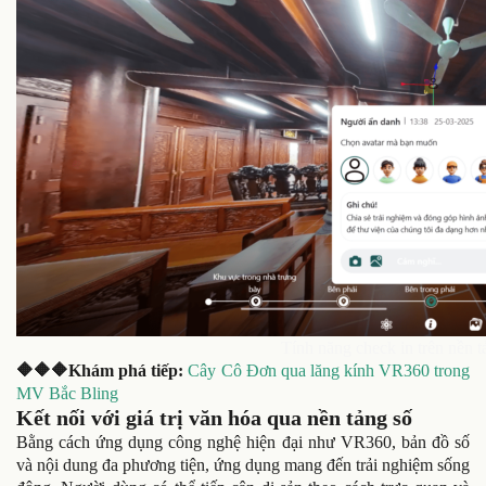
Tính năng check in trên nền 
🔶🔶🔶Khám phá tiếp:
Cây Cô Đơn qua lăng kính VR360 trong
MV Bắc Bling
Kết nối với giá trị văn hóa qua nền tảng số
Bằng cách ứng dụng công nghệ hiện đại như VR360, bản đồ số
và nội dung đa phương tiện, ứng dụng mang đến trải nghiệm sống