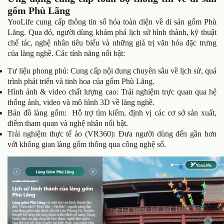
gốm Phù Lãng
YooLife cung cấp thông tin số hóa toàn diện về di sản gốm Phù
Lãng. Qua đó, người dùng khám phá lịch sử hình thành, kỹ thuật
chế tác, nghệ nhân tiêu biểu và những giá trị văn hóa đặc trưng
của làng nghề. Các tính năng nổi bật:
Tư liệu phong phú: Cung cấp nội dung chuyên sâu về lịch sử, quá
trình phát triển và tinh hoa của gốm Phù Lãng.
Hình ảnh & video chất lượng cao: Trải nghiệm trực quan qua hệ
thống ảnh, video và mô hình 3D về làng nghề.
Bản đồ làng gốm: Hỗ trợ tìm kiếm, định vị các cơ sở sản xuất,
điểm tham quan và nghệ nhân nổi bật.
Trải nghiệm thực tế ảo (VR360): Đưa người dùng đến gần hơn
với không gian làng gốm thông qua công nghệ số.