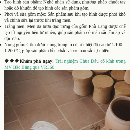
Tạo hình sản phẩm
: Nghệ nhân sử dụng phương pháp chuốt tay
hoặc đổ khuôn để tạo hình các sản phẩm gốm.
Phơi và sửa gốm mộc
: Sản phẩm sau khi tạo hình được phơi khô
và chỉnh sửa lại trước khi tráng men.
Tráng men
: Men da lươn đặc trưng của gốm Phù Lãng được chế
tạo từ nguyên liệu tự nhiên, giúp sản phẩm có màu sắc ấm áp và
độc đáo.
Nung gốm
: Gốm được nung trong lò củi ở nhiệt độ cao từ 1.100 –
1.200°C, giúp sản phẩm bền chắc và có màu sắc tự nhiên.
🔶🔶🔶Khám phá ngay:
Trải nghiệm Chùa Dâu cổ kính trong
MV Bắc Bling qua VR360