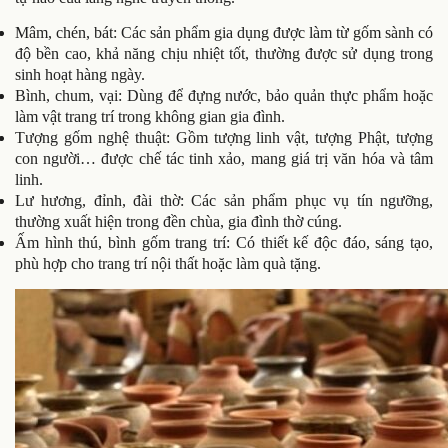
Mâm, chén, bát: Các sản phẩm gia dụng được làm từ gốm sành có
độ bền cao, khả năng chịu nhiệt tốt, thường được sử dụng trong
sinh hoạt hàng ngày.
Bình, chum, vại: Dùng để đựng nước, bảo quản thực phẩm hoặc
làm vật trang trí trong không gian gia đình.
Tượng gốm nghệ thuật: Gồm tượng linh vật, tượng Phật, tượng
con người… được chế tác tinh xảo, mang giá trị văn hóa và tâm
linh.
Lư hương, đỉnh, đài thờ: Các sản phẩm phục vụ tín ngưỡng,
thường xuất hiện trong đền chùa, gia đình thờ cúng.
Ấm hình thú, bình gốm trang trí: Có thiết kế độc đáo, sáng tạo,
phù hợp cho trang trí nội thất hoặc làm quà tặng.