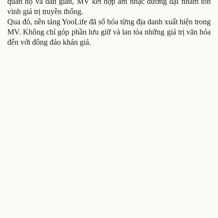
quan họ và dân gian, MV kết hợp âm nhạc đương đại nhằm tôn
vinh giá trị truyền thống.
Qua đó, nền tảng YooLife đã số hóa từng địa danh xuất hiện trong
MV. Không chỉ góp phần lưu giữ và lan tỏa những giá trị văn hóa
đến với đông đảo khán giả.