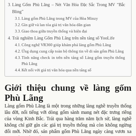
Làng Gốm Phù Lãng – Nét Văn Hóa Đặc Sắc Trong MV “Bắc
Bling”
Làng gốm Phù Lãng trong MV của Hòa Minzy
Gìn giữ và lan tỏa giá trị văn hóa dân gian
Giao thoa giữa truyền thống và hiện đại
Trải nghiệm Làng Gốm Phù Lãng trên nền tảng số YooLife
Công nghệ VR360 giúp khám phá làng gốm Phù Lãng
Ứng dụng cung cấp toàn bộ thông tin về di sản gốm Phù Lãng
Tính năng check in trên nền tảng số Làng gốm truyền thống
Phù Lãng
Kết nối với giá trị văn hóa qua nền tảng số
Giới thiệu chung về làng gốm
Phù Lãng
Làng gốm Phù Lãng là một trong những làng nghề truyền thống
lâu đời, nổi tiếng với dòng gốm sành mang nét đặc trưng riêng
của vùng Kinh Bắc. Trải qua hàng trăm năm lịch sử, làng nghề
không chỉ giữ gìn các giá trị truyền thống mà còn không ngừng
đổi mới. Nhờ đó, sản phẩm gốm Phù Lãng ngày càng vươn xa