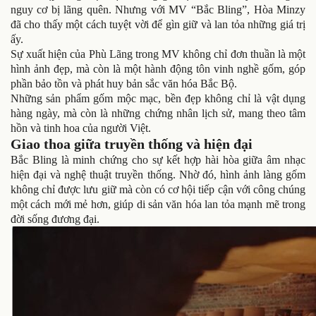
nguy cơ bị lãng quên. Nhưng với MV “Bắc Bling”, Hòa Minzy
đã cho thấy một cách tuyệt vời để gìn giữ và lan tỏa những giá trị
ấy.
Sự xuất hiện của Phù Lãng trong MV không chỉ đơn thuần là một
hình ảnh đẹp, mà còn là một hành động tôn vinh nghề gốm, góp
phần bảo tồn và phát huy bản sắc văn hóa Bắc Bộ.
Những sản phẩm gốm mộc mạc, bền đẹp không chỉ là vật dụng
hàng ngày, mà còn là những chứng nhân lịch sử, mang theo tâm
hồn và tinh hoa của người Việt.
Giao thoa giữa truyền thống và hiện đại
Bắc Bling là minh chứng cho sự kết hợp hài hòa giữa âm nhạc
hiện đại và nghệ thuật truyền thống. Nhờ đó, hình ảnh làng gốm
không chỉ được lưu giữ mà còn có cơ hội tiếp cận với công chúng
một cách mới mẻ hơn, giúp di sản văn hóa lan tỏa mạnh mẽ trong
đời sống đương đại.