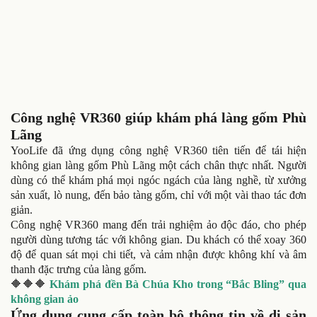
Công nghệ VR360 giúp khám phá làng gốm Phù
Lãng
YooLife đã ứng dụng công nghệ VR360 tiên tiến để tái hiện
không gian làng gốm Phù Lãng một cách chân thực nhất. Người
dùng có thể khám phá mọi ngóc ngách của làng nghề, từ xưởng
sản xuất, lò nung, đến bảo tàng gốm, chỉ với một vài thao tác đơn
giản.
Công nghệ VR360 mang đến trải nghiệm ảo độc đáo, cho phép
người dùng tương tác với không gian. Du khách có thể xoay 360
độ để quan sát mọi chi tiết, và cảm nhận được không khí và âm
thanh đặc trưng của làng gốm.
🔶🔶🔶
Khám phá đền Bà Chúa Kho trong “Bắc Bling” qua
không gian ảo
Ứng dụng cung cấp toàn bộ thông tin về di sản