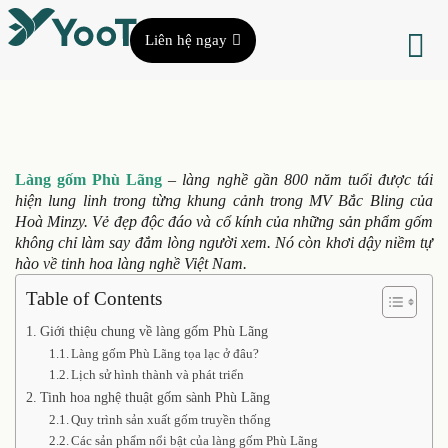
Liên hệ ngay
Làng gốm Phù Lãng
– làng nghề gần 800 năm tuổi được tái
hiện lung linh trong từng khung cảnh trong MV Bắc Bling của
Hoà Minzy. Vẻ đẹp độc đáo và cổ kính của những sản phẩm gốm
không chỉ làm say đắm lòng người xem. Nó còn khơi dậy niềm tự
hào về tinh hoa làng nghề Việt Nam.
Table of Contents
Giới thiệu chung về làng gốm Phù Lãng
Làng gốm Phù Lãng tọa lạc ở đâu?
Lịch sử hình thành và phát triển
Tinh hoa nghệ thuật gốm sành Phù Lãng
Quy trình sản xuất gốm truyền thống
Các sản phẩm nổi bật của làng gốm Phù Lãng