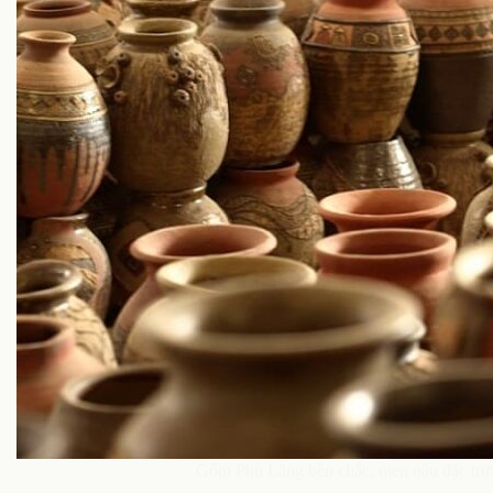
Gốm Phù Lãng bền chắc, men nâu đặc trưn