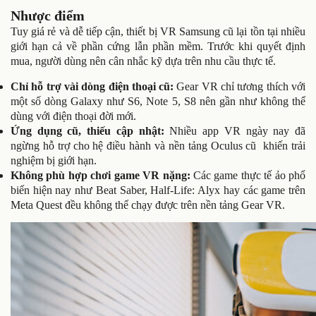
Nhược điểm
Tuy giá rẻ và dễ tiếp cận, thiết bị VR Samsung cũ lại tồn tại nhiều
giới hạn cả về phần cứng lẫn phần mềm. Trước khi quyết định
mua, người dùng nên cân nhắc kỹ dựa trên nhu cầu thực tế.
Chỉ hỗ trợ vài dòng điện thoại cũ:
Gear VR chỉ tương thích với
một số dòng Galaxy như S6, Note 5, S8 nên gần như không thể
dùng với điện thoại đời mới.
Ứng dụng cũ, thiếu cập nhật:
Nhiều app VR ngày nay đã
ngừng hỗ trợ cho hệ điều hành và nền tảng Oculus cũ khiến trải
nghiệm bị giới hạn.
Không phù hợp chơi game VR nặng:
Các game thực tế ảo phổ
biến hiện nay như Beat Saber, Half-Life: Alyx hay các game trên
Meta Quest đều không thể chạy được trên nền tảng Gear VR.