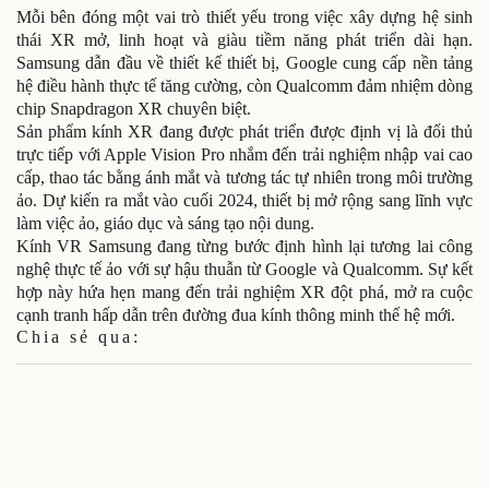
Mỗi bên đóng một vai trò thiết yếu trong việc xây dựng hệ sinh
thái XR mở, linh hoạt và giàu tiềm năng phát triển dài hạn.
Samsung dẫn đầu về thiết kế thiết bị, Google cung cấp nền tảng
hệ điều hành thực tế tăng cường, còn Qualcomm đảm nhiệm dòng
chip Snapdragon XR chuyên biệt.
Sản phẩm kính XR đang được phát triển được định vị là đối thủ
trực tiếp với Apple Vision Pro nhắm đến trải nghiệm nhập vai cao
cấp, thao tác bằng ánh mắt và tương tác tự nhiên trong môi trường
ảo. Dự kiến ra mắt vào cuối 2024, thiết bị mở rộng sang lĩnh vực
làm việc ảo, giáo dục và sáng tạo nội dung.
Kính VR Samsung đang từng bước định hình lại tương lai công
nghệ thực tế ảo với sự hậu thuẫn từ Google và Qualcomm. Sự kết
hợp này hứa hẹn mang đến trải nghiệm XR đột phá, mở ra cuộc
cạnh tranh hấp dẫn trên đường đua kính thông minh thế hệ mới.
Chia sẻ qua: