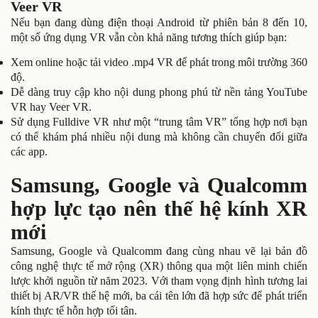
Veer VR
Nếu bạn đang dùng điện thoại Android từ phiên bản 8 đến 10,
một số ứng dụng VR vẫn còn khả năng tương thích giúp bạn:
Xem online hoặc tải video .mp4 VR để phát trong môi trường 360
độ.
Dễ dàng truy cập kho nội dung phong phú từ nền tảng YouTube
VR hay Veer VR.
Sử dụng Fulldive VR như một “trung tâm VR” tổng hợp nơi bạn
có thể khám phá nhiều nội dung mà không cần chuyển đổi giữa
các app.
Samsung, Google và Qualcomm
hợp lực tạo nên thế hệ kính XR
mới
Samsung, Google và Qualcomm đang cùng nhau vẽ lại bản đồ
công nghệ thực tế mở rộng (XR) thông qua một liên minh chiến
lược khởi nguồn từ năm 2023. Với tham vọng định hình tương lai
thiết bị AR/VR thế hệ mới, ba cái tên lớn đã hợp sức để phát triển
kính thực tế hỗn hợp tối tân.