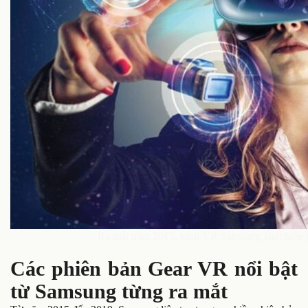
Ra mắt năm 2015, kính VR Samsung xuất hiện gi
Các phiên bản Gear VR nổi bật
từ Samsung từng ra mắt