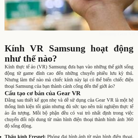
Samsung Gear VR 
Kính VR Samsung hoạt động
như thế nào?
Kính thực tế ảo (VR) Samsung đưa bạn vào những thế giới sống
động từ game đỉnh cao đến những chuyến phiêu lưu kỳ thú.
Nhưng làm thế nào mà chiếc kính này lại có thể biến chiếc điện
thoại Samsung của bạn thành cánh cổng đến thế giới ảo?
Cấu tạo cơ bản của Gear VR
Đằng sau thiết kế gọn nhẹ và dễ sử dụng của Gear VR là một hệ
thống linh kiện tối giản nhưng đủ sức tạo nên trải nghiệm thực tế
ảo ấn tượng. Mỗi bộ phận đều có vai trò nhất định trong việc
chuyển đổi nội dung từ màn hình điện thoại thành hình ảnh 360
độ sống động.
Thấu kính Fresnel:
Phóng đại hình ảnh từ màn hình điện thoại,