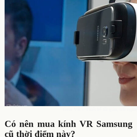
Gear VR – Thiết kế tối giản, trải nghi
Có nên mua kính VR Samsung
cũ thời điểm này?