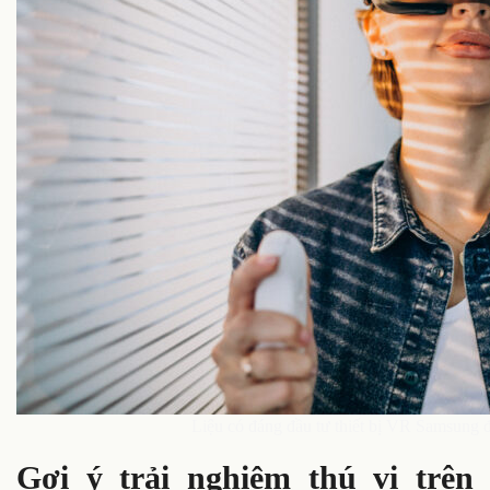
Liệu có đáng đầu tư thiết bị VR Samsung 
Gợi ý trải nghiệm thú vị trên