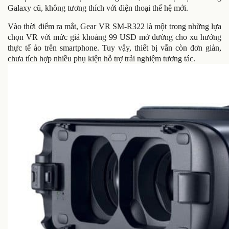
Galaxy cũ, không tương thích với điện thoại thế hệ mới.
Vào thời điểm ra mắt, Gear VR SM-R322 là một trong những lựa
chọn VR với mức giá khoảng 99 USD mở đường cho xu hướng
thực tế ảo trên smartphone. Tuy vậy, thiết bị vẫn còn đơn giản,
chưa tích hợp nhiều phụ kiện hỗ trợ trải nghiệm tương tác.