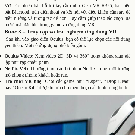
Với các phiên bản hỗ trợ tay cầm như Gear VR R325, bạn nên
bật Bluetooth trên điện thoại và kết nối với điều khiển cầm tay để
điều hướng và tương tác dễ hơn. Tay cầm giúp thao tác chọn lựa
mượt mà, đặc biệt trong game và ứng dụng VR.
Bước 3 – Truy cập và trải nghiệm ứng dụng VR
Sau khi vào giao diện Oculus, bạn có thể lựa chọn các nội dung
yêu thích. Một số ứng dụng phổ biến gồm:
Oculus Video:
Xem video 2D, 3D và 360° trong không gian giả
lập như rạp chiếu phim.
Netflix VR:
Thưởng thức các bộ phim Netflix trong môi trường
mô phỏng phòng khách hoặc rạp.
Trò chơi VR nhẹ:
Chơi các game như “Esper”, “Drop Dead”
hay “Ocean Rift” được tối ưu cho điện thoại cấu hình trung bình.