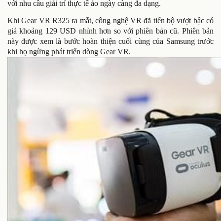
với nhu cầu giải trí thực tế ảo ngày càng đa dạng.
Khi Gear VR R325 ra mắt, công nghệ VR đã tiến bộ vượt bậc có
giá khoảng 129 USD nhỉnh hơn so với phiên bản cũ. Phiên bản
này được xem là bước hoàn thiện cuối cùng của Samsung trước
khi họ ngừng phát triển dòng Gear VR.