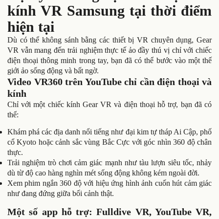
kính VR Samsung tại thời điểm
hiện tại
Dù có thể không sánh bằng các thiết bị VR chuyên dụng, Gear
VR vẫn mang đến trải nghiệm thực tế ảo đầy thú vị chỉ với chiếc
điện thoại thông minh trong tay, bạn đã có thể bước vào một thế
giới ảo sống động và bất ngờ.
Video VR360 trên YouTube chỉ cần điện thoại và
kính
Chỉ với một chiếc kính Gear VR và điện thoại hỗ trợ, bạn đã có
thể:
Khám phá các địa danh nổi tiếng như đại kim tự tháp Ai Cập, phố
cổ Kyoto hoặc cảnh sắc vùng Bắc Cực với góc nhìn 360 độ chân
thực.
Trải nghiệm trò chơi cảm giác mạnh như tàu lượn siêu tốc, nhảy
dù từ độ cao hàng nghìn mét sống động không kém ngoài đời.
Xem phim ngắn 360 độ với hiệu ứng hình ảnh cuốn hút cảm giác
như đang đứng giữa bối cảnh thật.
Một số app hỗ trợ: Fulldive VR, YouTube VR,