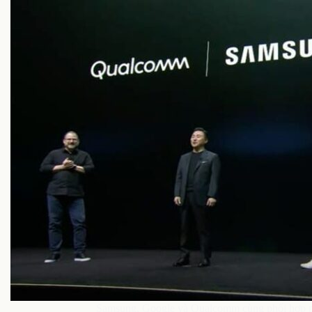
Samsung, Google và Qualcomm cùng phối hợp phát