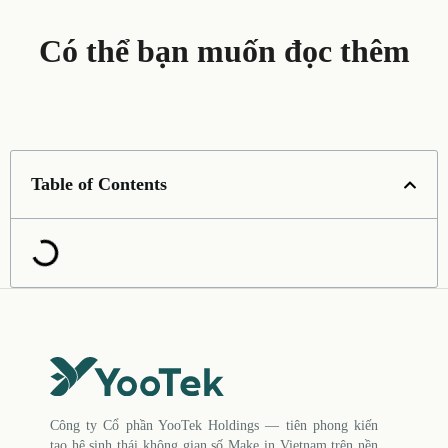
Có thể bạn muốn đọc thêm
Table of Contents
Công ty Cổ phần YooTek Holdings — tiên phong kiến
tạo hệ sinh thái không gian số Make in Vietnam trên nền