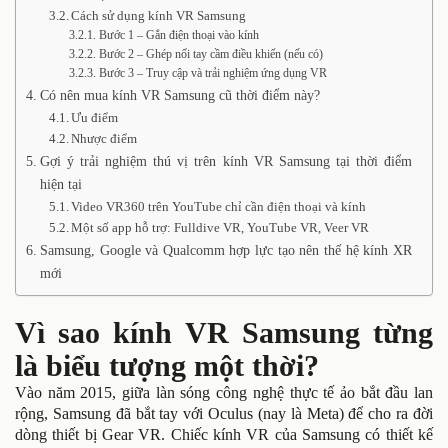
Cách sử dụng kính VR Samsung
Bước 1 – Gắn điện thoại vào kính
Bước 2 – Ghép nối tay cầm điều khiển (nếu có)
Bước 3 – Truy cập và trải nghiệm ứng dụng VR
Có nên mua kính VR Samsung cũ thời điểm này?
Ưu điểm
Nhược điểm
Gợi ý trải nghiệm thú vị trên kính VR Samsung tại thời điểm
hiện tại
Video VR360 trên YouTube chỉ cần điện thoại và kính
Một số app hỗ trợ: Fulldive VR, YouTube VR, Veer VR
Samsung, Google và Qualcomm hợp lực tạo nên thế hệ kính XR
mới
Vì sao kính VR Samsung từng
là biểu tượng một thời?
Vào năm 2015, giữa làn sóng công nghệ thực tế ảo bắt đầu lan
rộng, Samsung đã bắt tay với Oculus (nay là Meta) để cho ra đời
dòng thiết bị Gear VR. Chiếc kính VR của Samsung có thiết kế