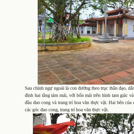
Sau chính ngự ngoài là con đường theo trục thần đạo, dẫ
đình hai tầng tám mái, với bốn mái trên hình tam giác v
đầu đao cong và trang trí hoa văn thực vật. Hai bên của
các góc đao cong, trang trí hoa văn thực vật.