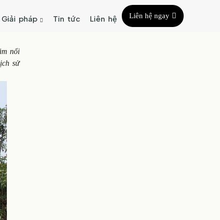
Liên hệ ngay
Giải pháp
Tin tức
Liên hệ
ăm nổi
ịch sử