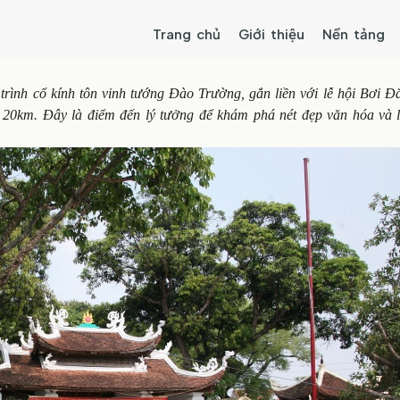
Trang chủ
Giới thiệu
Nền tảng
trình cổ kính tôn vinh tướng Đào Trường, gắn liền với lễ hội Bơi Đ
 20km. Đây là điểm đến lý tưởng để khám phá nét đẹp văn hóa và l