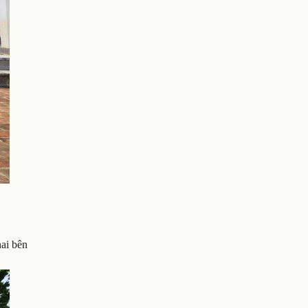
ai bên