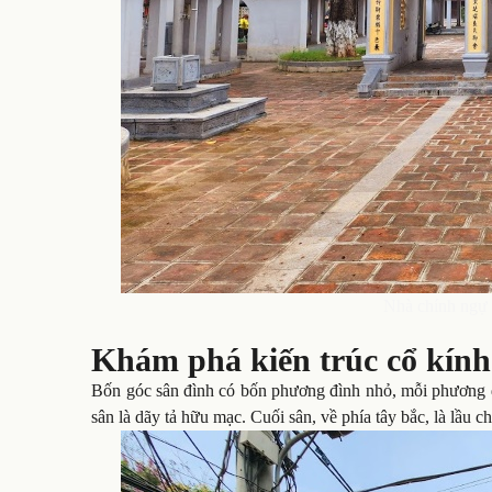
Nhà chính ngự
Khám phá kiến trúc cổ kín
Bốn góc sân đình có bốn phương đình nhỏ, mỗi phương đ
sân là dãy tả hữu mạc. Cuối sân, về phía tây bắc, là lầu 