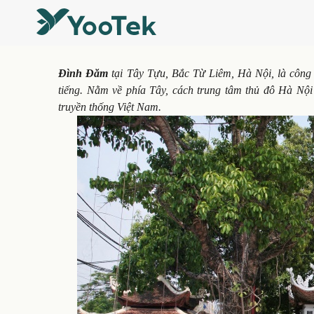
Đình Đăm
tại Tây Tựu, Bắc Từ Liêm, Hà Nội, là công 
tiếng. Nằm về phía Tây, cách trung tâm thủ đô Hà Nội
truyền thống Việt Nam.