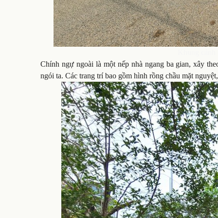
Khung cảnh 
Chính ngự ngoài là một nếp nhà ngang ba gian, xây the
ngói ta. Các trang trí bao gồm hình rồng chầu mặt nguyệt