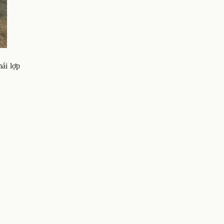
ái lợp