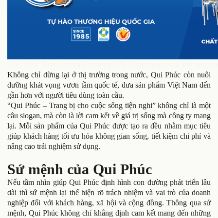
Qui Phúc định vị mình là thương hiệu tiên phong trong lĩnh vực sản
Không chỉ dừng lại ở thị trường trong nước, Qui Phúc còn nuôi
dưỡng khát vọng vươn tầm quốc tế, đưa sản phẩm Việt Nam đến
gần hơn với người tiêu dùng toàn cầu.
“Qui Phúc – Trang bị cho cuộc sống tiện nghi” không chỉ là một
câu slogan, mà còn là lời cam kết về giá trị sống mà công ty mang
lại. Mỗi sản phẩm của Qui Phúc được tạo ra đều nhằm mục tiêu
giúp khách hàng tối ưu hóa không gian sống, tiết kiệm chi phí và
nâng cao trải nghiệm sử dụng.
Sứ mệnh của Qui Phúc
Nếu tầm nhìn giúp Qui Phúc định hình con đường phát triển lâu
dài thì sứ mệnh lại thể hiện rõ trách nhiệm và vai trò của doanh
nghiệp đối với khách hàng, xã hội và cộng đồng. Thông qua sứ
mệnh, Qui Phúc không chỉ khẳng định cam kết mang đến những