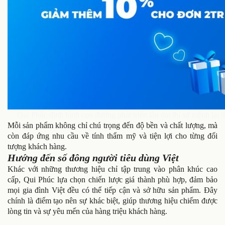
Qui Phúc định hình con đường phát triển lâu dài thì sứ mệnh lại t
Mỗi sản phẩm không chỉ chú trọng đến độ bền và chất lượng, mà
còn đáp ứng nhu cầu về tính thẩm mỹ và tiện lợi cho từng đối
tượng khách hàng.
Hướng đến số đông người tiêu dùng Việt
Khác với những thương hiệu chỉ tập trung vào phân khúc cao
cấp, Qui Phúc lựa chọn chiến lược giá thành phù hợp, đảm bảo
mọi gia đình Việt đều có thể tiếp cận và sở hữu sản phẩm. Đây
chính là điểm tạo nên sự khác biệt, giúp thương hiệu chiếm được
lòng tin và sự yêu mến của hàng triệu khách hàng.