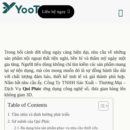
Liên hệ ngay
Trong bối cảnh đời sống ngày càng hiện đại, nhu cầu về những
sản phẩm nội ngoại thất tiện nghi, bền bỉ và thẩm mỹ ngày một
gia tăng. Người tiêu dùng không chỉ tìm kiếm các sản phẩm mang
lại sự tiện dụng, mà còn mong muốn đó là sự đồng hành lâu dài
với chất lượng đảm bảo, thiết kế tinh tế và giá thành phù hợp.
Nắm bắt nhu cầu ấy, Công Ty TNHH Sản Xuất – Thương Mại –
Dịch Vụ
Qui Phúc
ứng dụng công nghệ số, đưa gian hàng lên
không gian 3D.
Table of Contents
Tầm nhìn và định hướng phát triển
Sứ mệnh của Qui Phúc
Đa dạng hóa sản phẩm phục vụ nhu cầu thiết yếu