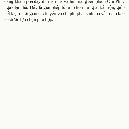
dàng khám phá đầy đủ mẫu mã và tính năng sản phẩm Qui Phúc
ngay tại nhà. Đây là giải pháp tối ưu cho những ai bận rộn, giúp
tiết kiệm thời gian di chuyển và chi phí phát sinh mà vẫn đảm bảo
có được lựa chọn phù hợp.