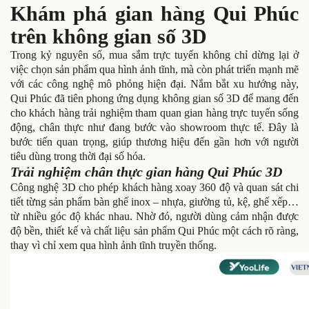
Khám phá gian hàng Qui Phúc
trên không gian số 3D
Trong kỷ nguyên số, mua sắm trực tuyến không chỉ dừng lại ở
việc chọn sản phẩm qua hình ảnh tĩnh, mà còn phát triển mạnh mẽ
với các công nghệ mô phỏng hiện đại. Nắm bắt xu hướng này,
Qui Phúc đã tiên phong ứng dụng không gian số 3D để mang đến
cho khách hàng trải nghiệm tham quan gian hàng trực tuyến sống
động, chân thực như đang bước vào showroom thực tế. Đây là
bước tiến quan trọng, giúp thương hiệu đến gần hơn với người
tiêu dùng trong thời đại số hóa.
Trải nghiệm chân thực gian hàng Qui Phúc 3D
Công nghệ 3D cho phép khách hàng xoay 360 độ và quan sát chi
tiết từng sản phẩm bàn ghế inox – nhựa, giường tủ, kệ, ghế xếp…
từ nhiều góc độ khác nhau. Nhờ đó, người dùng cảm nhận được
độ bền, thiết kế và chất liệu sản phẩm Qui Phúc một cách rõ ràng,
thay vì chỉ xem qua hình ảnh tĩnh truyền thống.