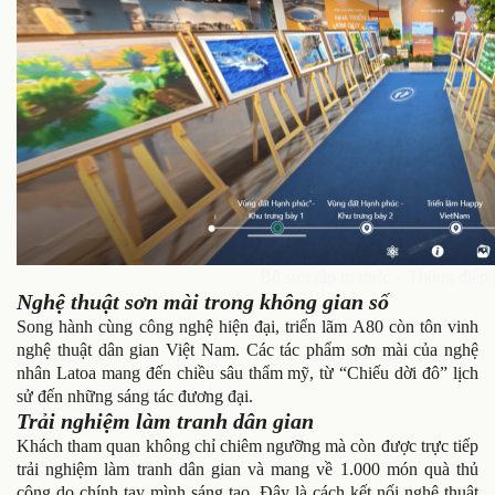
Bộ sưu tập tri thức – Thông điệp 
Nghệ thuật sơn mài trong không gian số
Song hành cùng công nghệ hiện đại, triển lãm A80 còn tôn vinh
nghệ thuật dân gian Việt Nam. Các tác phẩm sơn mài của nghệ
nhân Latoa mang đến chiều sâu thẩm mỹ, từ “Chiếu dời đô” lịch
sử đến những sáng tác đương đại.
Trải nghiệm làm tranh dân gian
Khách tham quan không chỉ chiêm ngưỡng mà còn được trực tiếp
trải nghiệm làm tranh dân gian và mang về 1.000 món quà thủ
công do chính tay mình sáng tạo. Đây là cách kết nối nghệ thuật