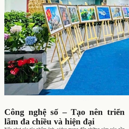
Cuộc thi Happy Vietnam – Hành trình
Công nghệ số – Tạo nên triển
lãm đa chiều và hiện đại