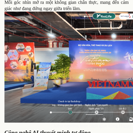
Mỗi góc nhìn mở ra một không gian chân thực, mang đến cảm
giác như đang đứng ngay giữa triển lãm.
Chiêm ngưỡng toàn cảnh gian hàng Happy V
Công nghệ AI thuyết minh tự động