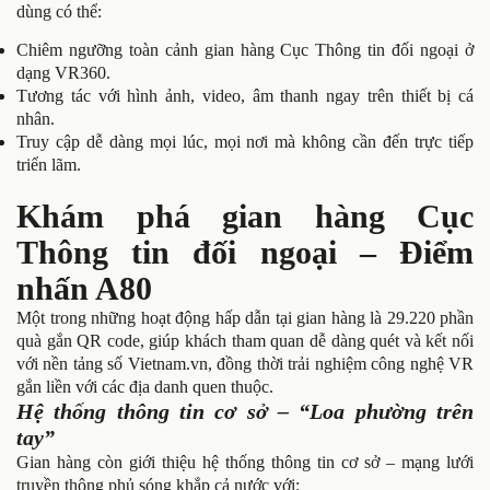
dùng có thể:
Chiêm ngưỡng toàn cảnh gian hàng Cục Thông tin đối ngoại ở
dạng VR360.
Tương tác với hình ảnh, video, âm thanh ngay trên thiết bị cá
nhân.
Truy cập dễ dàng mọi lúc, mọi nơi mà không cần đến trực tiếp
triển lãm.
Khám phá gian hàng Cục
Thông tin đối ngoại – Điểm
nhấn A80
Một trong những hoạt động hấp dẫn tại gian hàng là 29.220 phần
quà gắn QR code, giúp khách tham quan dễ dàng quét và kết nối
với nền tảng số Vietnam.vn, đồng thời trải nghiệm công nghệ VR
gắn liền với các địa danh quen thuộc.
Hệ thống thông tin cơ sở – “Loa phường trên
tay”
Gian hàng còn giới thiệu hệ thống thông tin cơ sở – mạng lưới
truyền thông phủ sóng khắp cả nước với: