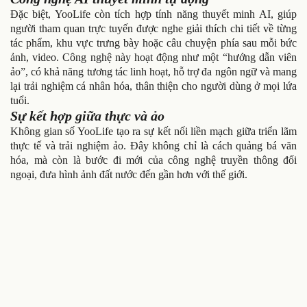
Đặc biệt, YooLife còn tích hợp tính năng thuyết minh AI, giúp
người tham quan trực tuyến được nghe giải thích chi tiết về từng
tác phẩm, khu vực trưng bày hoặc câu chuyện phía sau mỗi bức
ảnh, video. Công nghệ này hoạt động như một “hướng dẫn viên
ảo”, có khả năng tương tác linh hoạt, hỗ trợ đa ngôn ngữ và mang
lại trải nghiệm cá nhân hóa, thân thiện cho người dùng ở mọi lứa
tuổi.
Sự kết hợp giữa thực và ảo
Không gian số YooLife tạo ra sự kết nối liền mạch giữa triển lãm
thực tế và trải nghiệm ảo. Đây không chỉ là cách quảng bá văn
hóa, mà còn là bước đi mới của công nghệ truyền thông đối
ngoại, đưa hình ảnh đất nước đến gần hơn với thế giới.