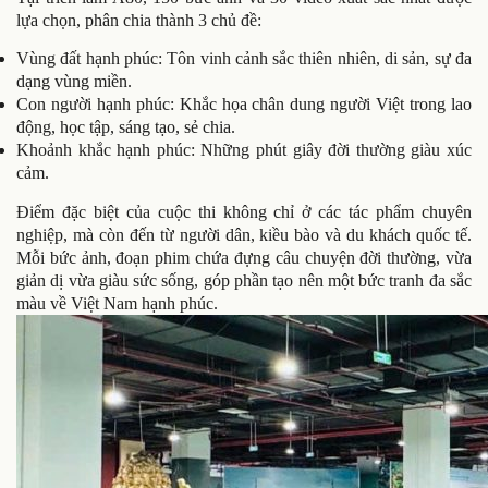
lựa chọn, phân chia thành 3 chủ đề:
Vùng đất hạnh phúc: Tôn vinh cảnh sắc thiên nhiên, di sản, sự đa
dạng vùng miền.
Con người hạnh phúc: Khắc họa chân dung người Việt trong lao
động, học tập, sáng tạo, sẻ chia.
Khoảnh khắc hạnh phúc: Những phút giây đời thường giàu xúc
cảm.
Điểm đặc biệt của cuộc thi không chỉ ở các tác phẩm chuyên
nghiệp, mà còn đến từ người dân, kiều bào và du khách quốc tế.
Mỗi bức ảnh, đoạn phim chứa đựng câu chuyện đời thường, vừa
giản dị vừa giàu sức sống, góp phần tạo nên một bức tranh đa sắc
màu về Việt Nam hạnh phúc.