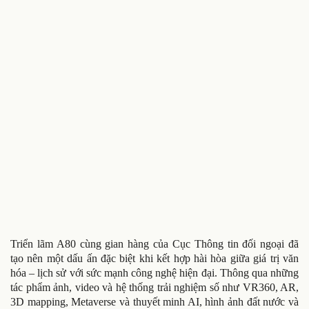
Triển lãm A80 cùng gian hàng của Cục Thông tin đối ngoại đã
tạo nên một dấu ấn đặc biệt khi kết hợp hài hòa giữa giá trị văn
hóa – lịch sử với sức mạnh công nghệ hiện đại. Thông qua những
tác phẩm ảnh, video và hệ thống trải nghiệm số như VR360, AR,
3D mapping, Metaverse và thuyết minh AI, hình ảnh đất nước và