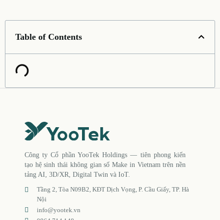
Table of Contents
Công ty Cổ phần YooTek Holdings — tiên phong kiến
tạo hệ sinh thái không gian số Make in Vietnam trên nền
tảng AI, 3D/XR, Digital Twin và IoT.
Tầng 2, Tòa N09B2, KĐT Dịch Vọng, P. Cầu Giấy, TP. Hà
Nội
info@yootek.vn