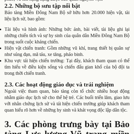
2.2. Những bộ sưu tập nổi bật
Bảo tàng Miền Đông Nam Bộ sở hữu hơn 20.000 hiện vật, tài
liệu lịch sử, bao gồm:
Tài liệu và hình ảnh: Những bức ảnh, bài viết, tài liệu ghi lại
những chiến tích và sự hy sinh của quân dân Miền Đông Nam Bộ
trong suốt cuộc kháng chiến.
Hiện vật chiến tranh: Gồm những vũ khí, trang thiết bị quân sự
như súng đạn, mã táu, xe tăng, pháo binh.
Khu vực tái hiện chiến trường: Tại đây, khách tham quan có thể
tìm hiểu về điều kiện sống và chiến đấu gian khổ của bộ đội ta
trong thời chiến tranh.
2.3. Các hoạt động giáo dục và trải nghiệm
Ngoài việc tham quan, bảo tàng còn tổ chức nhiều hoạt động
nhằm giáo dục lịch sử cho thế hệ trẻ. Các buổi triển lãm, giao lưu
với nhân chứng lịch sử và tái hiện chiến trường giúp khách tham
quan hiểu rõ hơn về những hy sinh và khát vọng độc lập dân tộc.
3. Các phòng trưng bày tại Bảo
tàng Lực lượng Vũ trang miền