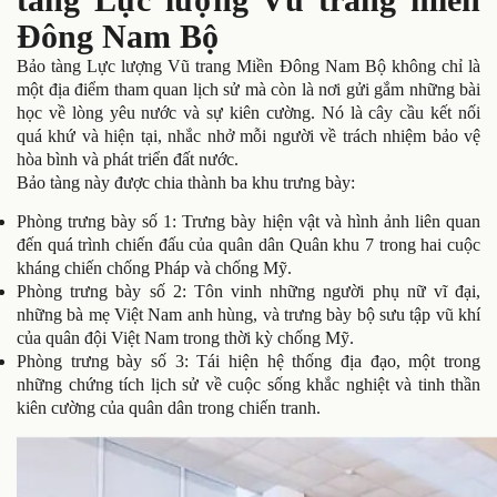
Đông Nam Bộ
Bảo tàng Lực lượng Vũ trang Miền Đông Nam Bộ không chỉ là
một địa điểm tham quan lịch sử mà còn là nơi gửi gắm những bài
học về lòng yêu nước và sự kiên cường. Nó là cây cầu kết nối
quá khứ và hiện tại, nhắc nhở mỗi người về trách nhiệm bảo vệ
hòa bình và phát triển đất nước.
Bảo tàng này được chia thành ba khu trưng bày:
Phòng trưng bày số 1: Trưng bày hiện vật và hình ảnh liên quan
đến quá trình chiến đấu của quân dân Quân khu 7 trong hai cuộc
kháng chiến chống Pháp và chống Mỹ.
Phòng trưng bày số 2: Tôn vinh những người phụ nữ vĩ đại,
những bà mẹ Việt Nam anh hùng, và trưng bày bộ sưu tập vũ khí
của quân đội Việt Nam trong thời kỳ chống Mỹ.
Phòng trưng bày số 3: Tái hiện hệ thống địa đạo, một trong
những chứng tích lịch sử về cuộc sống khắc nghiệt và tinh thần
kiên cường của quân dân trong chiến tranh.