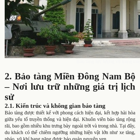
Bảo tàng lực lượng vũ trang 
2. Bảo tàng Miền Đông Nam Bộ
– Nơi lưu trữ những giá trị lịch
sử
2.1. Kiến trúc và không gian bảo tàng
Bảo tàng được thiết kế với phong cách hiện đại, kết hợp hài hòa
giữa yếu tố truyền thống và hiện đại. Khuôn viên bảo tàng rộng
rãi, bao gồm nhiều khu trưng bày ngoài trời và trong nhà. Tại đây,
du khách có thể chiêm ngưỡng những hiện vật lớn như xe tăng,
pháo, vũ khí hạng nặng được bảo quản nguyên vẹn.