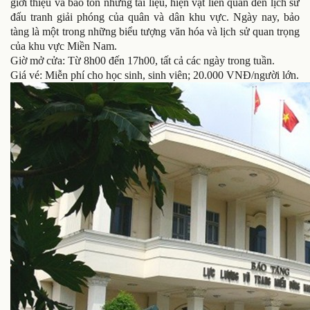
giới thiệu và bảo tồn những tài liệu, hiện vật liên quan đến lịch sử
đấu tranh giải phóng của quân và dân khu vực. Ngày nay, bảo
tàng là một trong những biểu tượng văn hóa và lịch sử quan trọng
của khu vực Miền Nam.
Giờ mở cửa: Từ 8h00 đến 17h00, tất cả các ngày trong tuần.
Giá vé: Miễn phí cho học sinh, sinh viên; 20.000 VNĐ/người lớn.