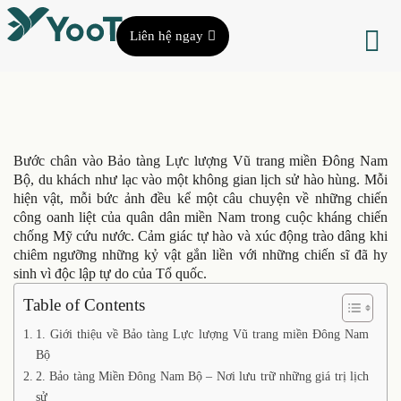
Liên hệ ngay
Bước chân vào Bảo tàng Lực lượng Vũ trang miền Đông Nam
Bộ, du khách như lạc vào một không gian lịch sử hào hùng. Mỗi
hiện vật, mỗi bức ảnh đều kể một câu chuyện về những chiến
công oanh liệt của quân dân miền Nam trong cuộc kháng chiến
chống Mỹ cứu nước. Cảm giác tự hào và xúc động trào dâng khi
chiêm ngưỡng những kỷ vật gắn liền với những chiến sĩ đã hy
sinh vì độc lập tự do của Tổ quốc.
Table of Contents
1. Giới thiệu về Bảo tàng Lực lượng Vũ trang miền Đông Nam
Bộ
2. Bảo tàng Miền Đông Nam Bộ – Nơi lưu trữ những giá trị lịch
sử