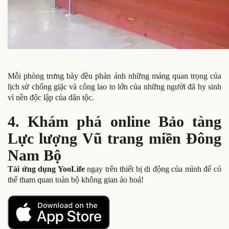
Trưng bày vũ khí, hiện vật trong quá trình chiến đấu can trường 
Mỗi phòng trưng bày đều phản ánh những mảng quan trọng của
lịch sử chống giặc và công lao to lớn của những người đã hy sinh
vì nền độc lập của dân tộc.
4. Khám phá online Bảo tàng
Lực lượng Vũ trang miền Đông
Nam Bộ
Tải ứng dụng YooLife
ngay trên thiết bị di động của mình để có
thể tham quan toàn bộ không gian ảo hoá!