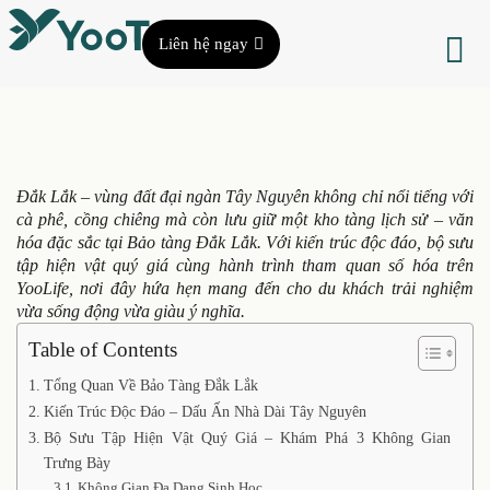
Liên hệ ngay
Đắk Lắk – vùng đất đại ngàn Tây Nguyên không chỉ nổi tiếng với
cà phê, cồng chiêng mà còn lưu giữ một kho tàng lịch sử – văn
hóa đặc sắc tại Bảo tàng Đắk Lắk. Với kiến trúc độc đáo, bộ sưu
tập hiện vật quý giá cùng hành trình tham quan số hóa trên
YooLife, nơi đây hứa hẹn mang đến cho du khách trải nghiệm
vừa sống động vừa giàu ý nghĩa.
Table of Contents
Tổng Quan Về Bảo Tàng Đắk Lắk
Kiến Trúc Độc Đáo – Dấu Ấn Nhà Dài Tây Nguyên
Bộ Sưu Tập Hiện Vật Quý Giá – Khám Phá 3 Không Gian
Trưng Bày
Không Gian Đa Dạng Sinh Học