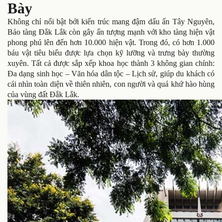
Bày
Không chỉ nổi bật bởi kiến trúc mang đậm dấu ấn Tây Nguyên,
Bảo tàng Đắk Lắk còn gây ấn tượng mạnh với kho tàng hiện vật
phong phú lên đến hơn 10.000 hiện vật. Trong đó, có hơn 1.000
báu vật tiêu biểu được lựa chọn kỹ lưỡng và trưng bày thường
xuyên. Tất cả được sắp xếp khoa học thành 3 không gian chính:
Đa dạng sinh học – Văn hóa dân tộc – Lịch sử, giúp du khách có
cái nhìn toàn diện về thiên nhiên, con người và quá khứ hào hùng
của vùng đất Đắk Lắk.