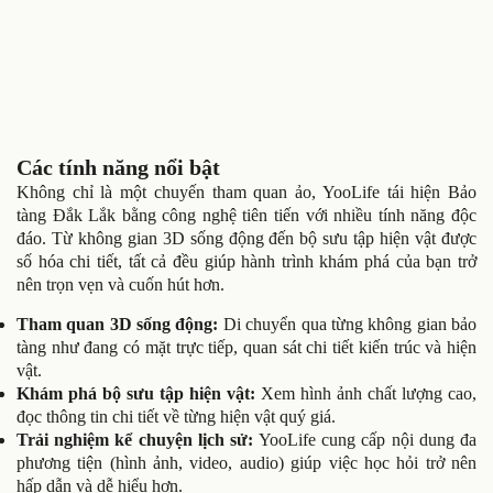
Các tính năng nổi bật
Không chỉ là một chuyến tham quan ảo, YooLife tái hiện Bảo
tàng Đắk Lắk bằng công nghệ tiên tiến với nhiều tính năng độc
đáo. Từ không gian 3D sống động đến bộ sưu tập hiện vật được
số hóa chi tiết, tất cả đều giúp hành trình khám phá của bạn trở
nên trọn vẹn và cuốn hút hơn.
Tham quan 3D sống động:
Di chuyển qua từng không gian bảo
tàng như đang có mặt trực tiếp, quan sát chi tiết kiến trúc và hiện
vật.
Khám phá bộ sưu tập hiện vật:
Xem hình ảnh chất lượng cao,
đọc thông tin chi tiết về từng hiện vật quý giá.
Trải nghiệm kể chuyện lịch sử:
YooLife cung cấp nội dung đa
phương tiện (hình ảnh, video, audio) giúp việc học hỏi trở nên
hấp dẫn và dễ hiểu hơn.