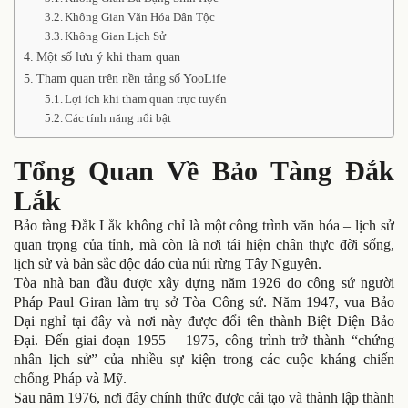
Không Gian Văn Hóa Dân Tộc
Không Gian Lịch Sử
Một số lưu ý khi tham quan
Tham quan trên nền tảng số YooLife
Lợi ích khi tham quan trực tuyến
Các tính năng nổi bật
Tổng Quan Về Bảo Tàng Đắk
Lắk
Bảo tàng Đắk Lắk không chỉ là một công trình văn hóa – lịch sử
quan trọng của tỉnh, mà còn là nơi tái hiện chân thực đời sống,
lịch sử và bản sắc độc đáo của núi rừng Tây Nguyên.
Tòa nhà ban đầu được xây dựng năm 1926 do công sứ người
Pháp Paul Giran làm trụ sở Tòa Công sứ. Năm 1947, vua Bảo
Đại nghỉ tại đây và nơi này được đổi tên thành Biệt Điện Bảo
Đại. Đến giai đoạn 1955 – 1975, công trình trở thành “chứng
nhân lịch sử” của nhiều sự kiện trong các cuộc kháng chiến
chống Pháp và Mỹ.
Sau năm 1976, nơi đây chính thức được cải tạo và thành lập thành