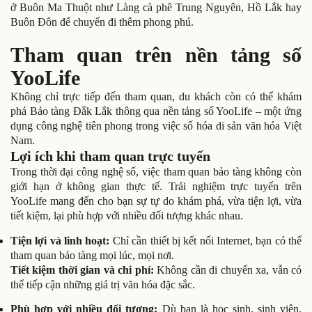
ở Buôn Ma Thuột như Làng cà phê Trung Nguyên, Hồ Lắk hay
Buôn Đôn để chuyến đi thêm phong phú.
Tham quan trên nền tảng số
YooLife
Không chỉ trực tiếp đến tham quan, du khách còn có thể khám
phá Bảo tàng Đắk Lắk thông qua nền tảng số YooLife – một ứng
dụng công nghệ tiên phong trong việc số hóa di sản văn hóa Việt
Nam.
Lợi ích khi tham quan trực tuyến
Trong thời đại công nghệ số, việc tham quan bảo tàng không còn
giới hạn ở không gian thực tế. Trải nghiệm trực tuyến trên
YooLife mang đến cho bạn sự tự do khám phá, vừa tiện lợi, vừa
tiết kiệm, lại phù hợp với nhiều đối tượng khác nhau.
Tiện lợi và linh hoạt:
Chỉ cần thiết bị kết nối Internet, bạn có thể
tham quan bảo tàng mọi lúc, mọi nơi.
Tiết kiệm thời gian và chi phí:
Không cần di chuyển xa, vẫn có
thể tiếp cận những giá trị văn hóa đặc sắc.
Phù hợp với nhiều đối tượng:
Dù bạn là học sinh, sinh viên,