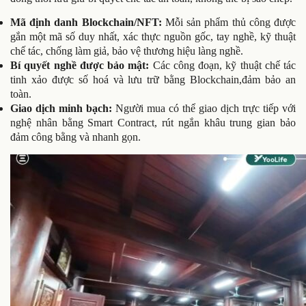
Mã định danh Blockchain/NFT:
Mỗi sản phẩm thủ công được
gắn một mã số duy nhất, xác thực nguồn gốc, tay nghề, kỹ thuật
chế tác, chống làm giả, bảo vệ thương hiệu làng nghề.
Bí quyết nghề được bảo mật:
Các công đoạn, kỹ thuật chế tác
tinh xảo được số hoá và lưu trữ bằng Blockchain,đảm bảo an
toàn.
Giao dịch minh bạch:
Người mua có thể giao dịch trực tiếp với
nghệ nhân bằng Smart Contract, rút ngắn khâu trung gian bảo
đảm công bằng và nhanh gọn.