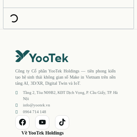
Công ty Cổ phần YooTek Holdings — tiên phong kiến
tạo hệ sinh thái không gian số Make in Vietnam trên nền
tảng AI, 3D/XR, Digital Twin và IoT.
Tầng 2, Tòa N09B2, KĐT Dịch Vọng, P. Cầu Giấy, TP. Hà
Nội
info@yootek.vn
0964 714 148
Về YooTek Holdings