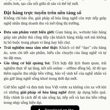
nhiều hơn, tạo cầu nối giữa di sản và thế hệ mới.
Đặt hàng trực tuyến trên nền tảng số
Không chỉ bảo tồn,
giải pháp số hóa làng nghề còn trực tiếp giúp
nghệ nhân tăng doanh thu
và mở rộng thị trường.
Đưa sản phẩm vượt biên giới:
Gian hàng ảo, website bán hàng
giúp sản phẩm thủ công tiếp cận khách hàng khắp nơi mà không
bị bó buộc trong phạm vi làng hay hội chợ.
Trải nghiệm mua sắm như thật:
Khách có thể “dạo” cửa hàng
ảo, xem chi tiết sản phẩm, hiểu câu chuyện của làng nghề và tự
tin đặt mua.
Gia tăng cơ hội quảng bá:
Tích hợp đặt lịch tham quan, trải
nghiệm thực tế tại làng, kết nối online – offline đồng bộ, từ đó tạo
thêm nguồn thu nhập bền vững, bảo vệ sinh kế của nghệ nhân và
gìn giữ làng nghề sống khoẻ trong thời đại mới.
Giữ hồn nghề và đưa tinh hoa Việt vươn xa không còn xa vời khi
có những
giải pháp số hóa làng nghề
được áp dụng hiệu quả.
Đây chính là cách để di sản sống lại, tiếp nối và lan tỏa bền vững
trong nhịp sống hiện đại.