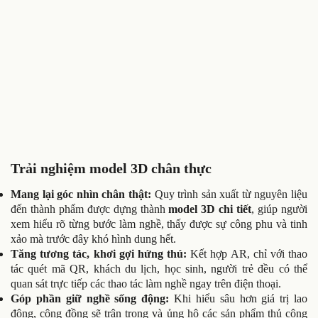
Trải nghiệm model 3D chân thực
Mang lại góc nhìn chân thật:
Quy trình sản xuất từ nguyên liệu
đến thành phẩm được dựng thành
model 3D chi tiết
, giúp người
xem hiểu rõ từng bước làm nghề, thấy được sự công phu và tinh
xảo mà trước đây khó hình dung hết.
Tăng tương tác, khơi gợi hứng thú:
Kết hợp AR, chỉ với thao
tác quét mã QR, khách du lịch, học sinh, người trẻ đều có thể
quan sát trực tiếp các thao tác làm nghề ngay trên điện thoại.
Góp phần giữ nghề sống động:
Khi hiểu sâu hơn giá trị lao
động, cộng đồng sẽ trân trọng và ủng hộ các sản phẩm thủ công