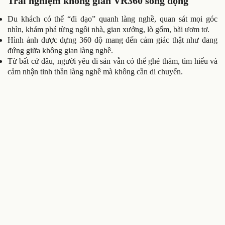
Trải nghiệm không gian VR360 sống động
Du khách có thể “đi dạo” quanh làng nghề, quan sát mọi góc
nhìn, khám phá từng ngôi nhà, gian xưởng, lò gốm, bãi ươm tơ.
Hình ảnh được dựng 360 độ mang đến cảm giác thật như đang
đứng giữa không gian làng nghề.
Từ bất cứ đâu, người yêu di sản vẫn có thể ghé thăm, tìm hiểu và
cảm nhận tinh thần làng nghề mà không cần di chuyển.