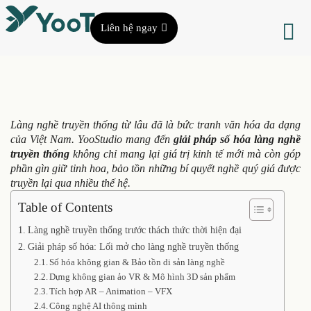
Liên hệ ngay
Làng nghề truyền thống từ lâu đã là bức tranh văn hóa đa dạng
của Việt Nam. YooStudio mang đến
giải pháp số hóa làng nghề
truyền thống
không chỉ mang lại giá trị kinh tế mới mà còn góp
phần gìn giữ tinh hoa, bảo tồn những bí quyết nghề quý giá được
truyền lại qua nhiều thế hệ.
Table of Contents
Làng nghề truyền thống trước thách thức thời hiện đại
Giải pháp số hóa: Lối mở cho làng nghề truyền thống
Số hóa không gian & Bảo tồn di sản làng nghề
Dựng không gian ảo VR & Mô hình 3D sản phẩm
Tích hợp AR – Animation – VFX
Công nghệ AI thông minh