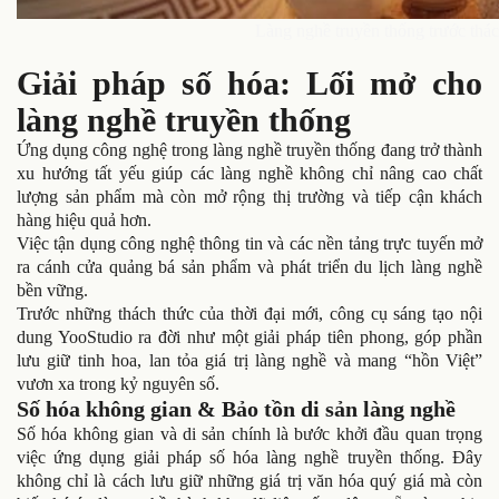
Làng nghề truyền thống trước thách
Giải pháp số hóa: Lối mở cho
làng nghề truyền thống
Ứng dụng công nghệ trong làng nghề truyền thống đang trở thành
xu hướng tất yếu giúp các làng nghề không chỉ nâng cao chất
lượng sản phẩm mà còn mở rộng thị trường và tiếp cận khách
hàng hiệu quả hơn.
Việc tận dụng công nghệ thông tin và các nền tảng trực tuyến mở
ra cánh cửa quảng bá sản phẩm và phát triển du lịch làng nghề
bền vững.
Trước những thách thức của thời đại mới, công cụ sáng tạo nội
dung YooStudio ra đời như một giải pháp tiên phong, góp phần
lưu giữ tinh hoa, lan tỏa giá trị làng nghề và mang “hồn Việt”
vươn xa trong kỷ nguyên số.
Số hóa không gian & Bảo tồn di sản làng nghề
Số hóa không gian và di sản chính là bước khởi đầu quan trọng
việc ứng dụng giải pháp số hóa làng nghề truyền thống. Đây
không chỉ là cách lưu giữ những giá trị văn hóa quý giá mà còn