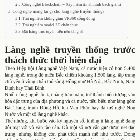
Công nghệ Blockchain – Xây niềm tin & minh bạch giá trị
Công nghệ mang lại gì cho làng nghề truyền thống?
Trải nghiệm không gian VR360 sống động
Trải nghiệm model 3D chân thực
Đặt hàng trực tuyến trên nền tảng số
Làng nghề truyền thống trước
thách thức thời hiện đại
Theo Hiệp hội Làng nghề Việt Nam, cả nước hiện có hơn 5.400
làng nghề, trong đó miền Bắc chiếm khoảng 1.500 làng, tập trung
chủ yếu ở vùng châu thổ sông Hồng như Hà Nội, Bắc Ninh, Nam
Định hay Thái Bình.
Nhiều làng nghề tồn tại hàng trăm năm, trở thành biểu tượng văn
hóa đặc trưng của địa phương và cả nước, tiêu biểu như làng gốm
Bát Tràng, tranh Đông Hồ, lụa Vạn Phúc hay đá mỹ nghệ Non
Nước và một số làng nghề khác.
Thế nhưng, khi bước vào kỷ nguyên số, không ít làng nghề đang
đối mặt với vô vàn rào cản. Dù một số nơi vẫn giữ được nét đặc
trưng, nhưng không còn phát triển mạnh mẽ như trước. Dòng