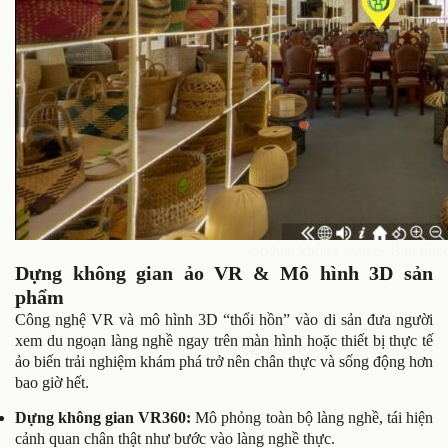
Số hóa không gian & Bảo tồn d
Dựng không gian ảo VR & Mô hình 3D sản
phẩm
Công nghệ VR và mô hình 3D “thổi hồn” vào di sản đưa người
xem du ngoạn làng nghề ngay trên màn hình hoặc thiết bị thực tế
ảo biến trải nghiệm khám phá trở nên chân thực và sống động hơn
bao giờ hết.
Dựng không gian VR360:
Mô phỏng toàn bộ làng nghề, tái hiện
cảnh quan chân thật như bước vào làng nghề thực.