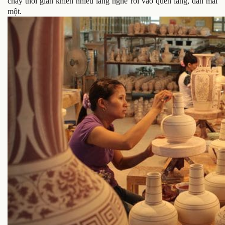
chảy thời gian khiến nhiều làng nghề rơi vào quên lãng, dần mai
một.