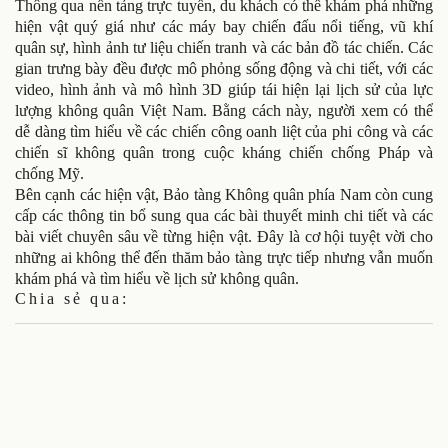
Thông qua nền tảng trực tuyến, du khách có thể khám phá những
hiện vật quý giá như các máy bay chiến đấu nổi tiếng, vũ khí
quân sự, hình ảnh tư liệu chiến tranh và các bản đồ tác chiến. Các
gian trưng bày đều được mô phỏng sống động và chi tiết, với các
video, hình ảnh và mô hình 3D giúp tái hiện lại lịch sử của lực
lượng không quân Việt Nam. Bằng cách này, người xem có thể
dễ dàng tìm hiểu về các chiến công oanh liệt của phi công và các
chiến sĩ không quân trong cuộc kháng chiến chống Pháp và
chống Mỹ.
Bên cạnh các hiện vật, Bảo tàng Không quân phía Nam còn cung
cấp các thông tin bổ sung qua các bài thuyết minh chi tiết và các
bài viết chuyên sâu về từng hiện vật. Đây là cơ hội tuyệt vời cho
những ai không thể đến thăm bảo tàng trực tiếp nhưng vẫn muốn
khám phá và tìm hiểu về lịch sử không quân.
Chia sẻ qua: