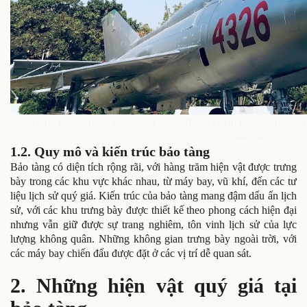
Bảo tàng không quân phía Nam – trực thuộc Quân khu 7, lưu giữ 
quân của miền N
1.2. Quy mô và kiến trúc bảo tàng
Bảo tàng có diện tích rộng rãi, với hàng trăm hiện vật được trưng
bày trong các khu vực khác nhau, từ máy bay, vũ khí, đến các tư
liệu lịch sử quý giá. Kiến trúc của bảo tàng mang đậm dấu ấn lịch
sử, với các khu trưng bày được thiết kế theo phong cách hiện đại
nhưng vẫn giữ được sự trang nghiêm, tôn vinh lịch sử của lực
lượng không quân. Những không gian trưng bày ngoài trời, với
các máy bay chiến đấu được đặt ở các vị trí dễ quan sát.
2. Những hiện vật quý giá tại