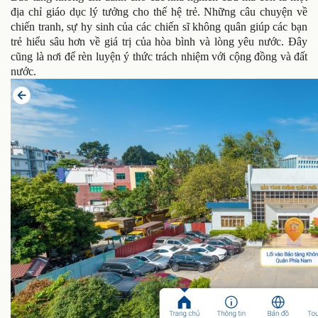
địa chỉ giáo dục lý tưởng cho thế hệ trẻ. Những câu chuyện về
chiến tranh, sự hy sinh của các chiến sĩ không quân giúp các bạn
trẻ hiểu sâu hơn về giá trị của hòa bình và lòng yêu nước. Đây
cũng là nơi để rèn luyện ý thức trách nhiệm với cộng đồng và đất
nước.