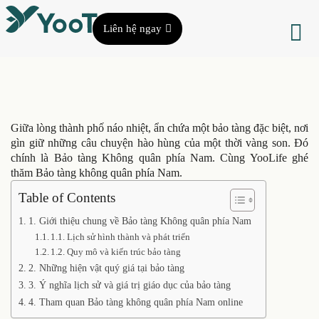
Liên hệ ngay
Giữa lòng thành phố náo nhiệt, ẩn chứa một bảo tàng đặc biệt, nơi
gìn giữ những câu chuyện hào hùng của một thời vàng son. Đó
chính là Bảo tàng Không quân phía Nam. Cùng YooLife ghé
thăm Bảo tàng không quân phía Nam.
Table of Contents
1. Giới thiệu chung về Bảo tàng Không quân phía Nam
1.1. Lịch sử hình thành và phát triển
1.2. Quy mô và kiến trúc bảo tàng
2. Những hiện vật quý giá tại bảo tàng
3. Ý nghĩa lịch sử và giá trị giáo dục của bảo tàng
4. Tham quan Bảo tàng không quân phía Nam online