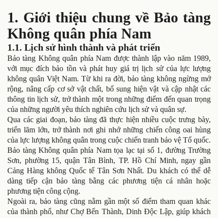
1. Giới thiệu chung về Bảo tàng
Không quân phía Nam
1.1. Lịch sử hình thành và phát triển
Bảo tàng Không quân phía Nam được thành lập vào năm 1989,
với mục đích bảo tồn và phát huy giá trị lịch sử của lực lượng
không quân Việt Nam. Từ khi ra đời, bảo tàng không ngừng mở
rộng, nâng cấp cơ sở vật chất, bổ sung hiện vật và cập nhật các
thông tin lịch sử, trở thành một trong những điểm đến quan trọng
của những người yêu thích nghiên cứu lịch sử và quân sự.
Qua các giai đoạn, bảo tàng đã thực hiện nhiều cuộc trưng bày,
triển lãm lớn, trở thành nơi ghi nhớ những chiến công oai hùng
của lực lượng không quân trong cuộc chiến tranh bảo vệ Tổ quốc.
Bảo tàng Không quân phía Nam tọa lạc tại số 1, đường Trường
Sơn, phường 15, quận Tân Bình, TP. Hồ Chí Minh, ngay gần
Cảng Hàng không Quốc tế Tân Sơn Nhất. Du khách có thể dễ
dàng tiếp cận bảo tàng bằng các phương tiện cá nhân hoặc
phương tiện công cộng.
Ngoài ra, bảo tàng cũng nằm gần một số điểm tham quan khác
của thành phố, như Chợ Bến Thành, Dinh Độc Lập, giúp khách