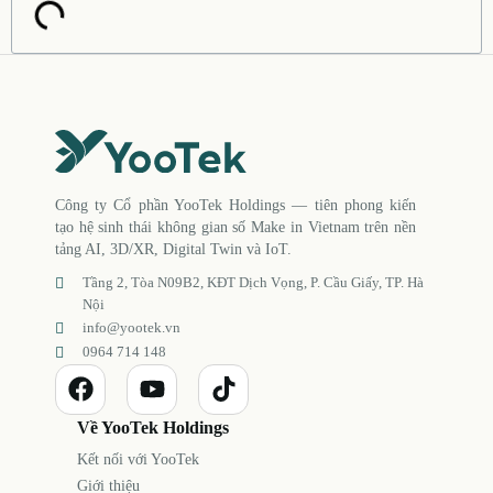
Công ty Cổ phần YooTek Holdings — tiên phong kiến
tạo hệ sinh thái không gian số Make in Vietnam trên nền
tảng AI, 3D/XR, Digital Twin và IoT.
Tầng 2, Tòa N09B2, KĐT Dịch Vọng, P. Cầu Giấy, TP. Hà
Nội
info@yootek.vn
0964 714 148
Về YooTek Holdings
Kết nối với YooTek
Giới thiệu