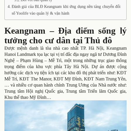
Đánh giá của BLĐ Keangnam khi ứng dụng nền tảng chuyển đổi
số Yoolife vào quản lý & vận hành
Keangnam – Địa điểm sống lý
tưởng cho cư dân tại Thủ đô
Được mệnh danh là tòa nhà cao nhất TP. Hà Nội, Keangnam
Hanoi Landmark tọa lạc tại vị trí đắc địa ngay ngã tư Dương Đình
Nghệ – Phạm Hùng – Mễ Trì, một trong những trục giao thông
trọng điểm của khu vực phía Tây Hà Nội. Dự án được cộng
hưởng các dịch vụ tiện ích tại các khu đô thị phát triển như: KĐT
Mễ Trì, KĐT The Manor, KĐT Mỹ Đình, KĐT Nam Trung Yên,
… và nhiều cơ quan hành chính Trung Ương của Nhà nước như:
Trung tâm Hội nghị Quốc gia, Trung tâm Triển lãm Quốc gia,
Khu thể thao Mỹ Đình…