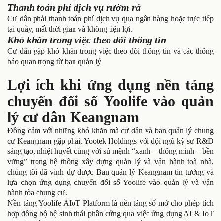
Thanh toán phí dịch vụ rườm rà
Cư dân phải thanh toán phí dịch vụ qua ngân hàng hoặc trực tiếp
tại quầy, mất thời gian và không tiện lợi.
Khó khăn trong việc theo dõi thông tin
Cư dân gặp khó khăn trong việc theo dõi thông tin và các thông
báo quan trọng từ ban quản lý
Lợi ích khi ứng dụng nền tảng
chuyển đổi số Yoolife vào quản
lý cư dân Keangnam
Đồng cảm với những khó khăn mà cư dân và ban quản lý chung
cư Keangnam gặp phải. Yootek Holdings với đội ngũ kỹ sư R&D
sáng tạo, nhiệt huyết cùng với sứ mệnh “xanh – thông minh – bền
vững” trong hệ thống xây dựng quản lý và vận hành toà nhà,
chúng tôi đã vinh dự được Ban quản lý Keangnam tin tưởng và
lựa chọn ứng dụng chuyển đổi số Yoolife vào quản lý và vận
hành tòa chung cư.
Nền tảng Yoolife AIoT Platform là nền tảng số mở cho phép tích
hợp đồng bộ hệ sinh thái phần cứng qua việc ứng dụng AI & IoT