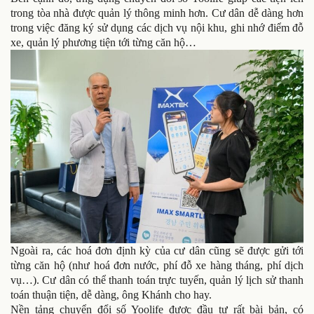
trong tòa nhà được quản lý thông minh hơn. Cư dân dễ dàng hơn
trong việc đăng ký sử dụng các dịch vụ nội khu, ghi nhớ điểm đỗ
xe, quản lý phương tiện tới từng căn hộ…
Ngoài ra, các hoá đơn định kỳ của cư dân cũng sẽ được gửi tới
từng căn hộ (như hoá đơn nước, phí đỗ xe hàng tháng, phí dịch
vụ…). Cư dân có thể thanh toán trực tuyến, quản lý lịch sử thanh
toán thuận tiện, dễ dàng, ông Khánh cho hay.
Nền tảng chuyển đổi số Yoolife được đầu tư rất bài bản, có