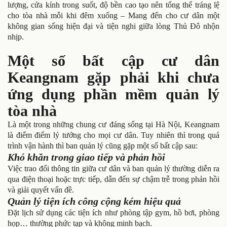
lượng, cửa kính trong suốt, độ bền cao tạo nên tổng thể tráng lệ
cho tòa nhà mỗi khi đêm xuống – Mang đến cho cư dân một
không gian sống hiện đại và tiện nghi giữa lòng Thủ Đô nhộn
nhịp.
Một số bất cập cư dân
Keangnam gặp phải khi chưa
ứng dụng phần mềm quản lý
tòa nhà
Là một trong những chung cư đáng sống tại Hà Nội, Keangnam
là điểm điểm lý tưởng cho mọi cư dân. Tuy nhiên thì trong quá
trình vận hành thì ban quản lý cũng gặp một số bất cập sau:
Khó khăn trong giao tiếp và phản hồi
Việc trao đổi thông tin giữa cư dân và ban quản lý thường diễn ra
qua điện thoại hoặc trực tiếp, dẫn đến sự chậm trễ trong phản hồi
và giải quyết vấn đề.
Quản lý tiện ích công cộng kém hiệu quả
Đặt lịch sử dụng các tiện ích như phòng tập gym, hồ bơi, phòng
họp… thường phức tạp và không minh bạch.