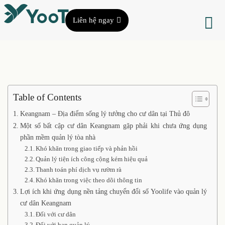
Liên hệ ngay
Table of Contents
Keangnam – Địa điểm sống lý tưởng cho cư dân tại Thủ đô
Một số bất cập cư dân Keangnam gặp phải khi chưa ứng dụng
phần mềm quản lý tòa nhà
Khó khăn trong giao tiếp và phản hồi
Quản lý tiện ích công cộng kém hiệu quả
Thanh toán phí dịch vụ rườm rà
Khó khăn trong việc theo dõi thông tin
Lợi ích khi ứng dụng nền tảng chuyển đổi số Yoolife vào quản lý
cư dân Keangnam
Đối với cư dân
Đối với ban quản lý