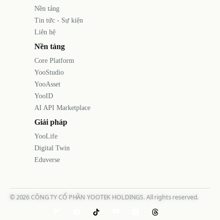
Nền tảng
Tin tức - Sự kiện
Liên hệ
Nền tảng
Core Platform
YooStudio
YooAsset
YooID
AI API Marketplace
Giải pháp
YooLife
Digital Twin
Eduverse
©
2026
CÔNG TY CỔ PHẦN YOOTEK HOLDINGS. All rights reserved.