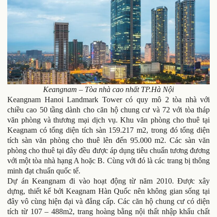
Keangnam – Tòa nhà cao nhất TP.Hà Nội
Keangnam Hanoi Landmark Tower có quy mô 2 tòa nhà với
chiều cao 50 tầng dành cho căn hộ chung cư và 72 với tòa tháp
văn phòng và thương mại dịch vụ. Khu văn phòng cho thuê tại
Keagnam có tổng diện tích sàn 159.217 m2, trong đó tổng diện
tích sàn văn phòng cho thuê lên đến 95.000 m2. Các sàn văn
phòng cho thuê tại đây đều được áp dụng tiêu chuẩn tương đương
với một tòa nhà hạng A hoặc B. Cùng với đó là các trang bị thông
minh đạt chuẩn quốc tế.
Dự án Keangnam đi vào hoạt động từ năm 2010. Được xây
dựng, thiết kế bởi Keagnam Hàn Quốc nên không gian sống tại
đây vô cùng hiện đại và đẳng cấp. Các căn hộ chung cư có diện
tích từ 107 – 488m2, trang hoàng bằng nội thất nhập khẩu chất