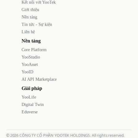
Kết nối với YooTek
Giới thiệu
Nền tảng
Tin tức - Sự kiện
Liên hệ
Nền tảng
Core Platform
YooStudio
YooAsset
YooID
AI API Marketplace
Giải pháp
YooLife
Digital Twin
Eduverse
©
2026
CÔNG TY CỔ PHẦN YOOTEK HOLDINGS. All rights reserved.