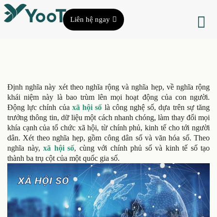
Liên hệ ngay
Định nghĩa này xét theo nghĩa rộng và nghĩa hẹp, về nghĩa rộng
khái niệm này
là bao trùm lên mọi hoạt động của con người.
Động lực chính của
xã hội số
là công nghệ số, dựa trên sự tăng
trưởng thông tin, dữ liệu một cách nhanh chóng, làm thay đổi mọi
khía cạnh của tổ chức xã hội, từ chính phủ, kinh tế cho tới người
dân. Xét theo nghĩa hẹp, gồm công dân số và văn hóa số. Theo
nghĩa này,
xã hội số
, cùng với chính phủ số và kinh tế số tạo
thành ba trụ cột của một quốc gia số.