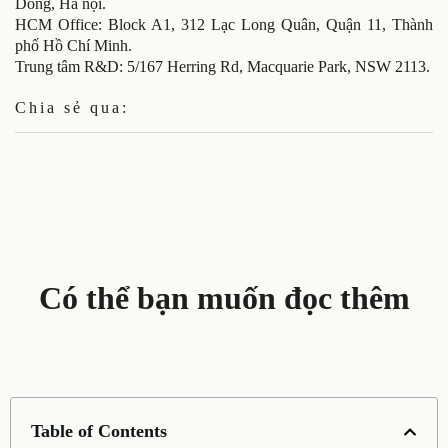
Dong, Hà nội.
HCM Office: Block A1, 312 Lạc Long Quân, Quận 11, Thành
phố Hồ Chí Minh.
Trung tâm R&D: 5/167 Herring Rd, Macquarie Park, NSW 2113.
Chia sẻ qua:
Có thể bạn muốn đọc thêm
Table of Contents