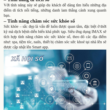
Với tính năng này sẽ giúp du khách dễ dàng tìm hiểu những địa
điểm di tích nổi tiếng, những danh lam thắng cảnh xung quanh
bạn.
– Tính năng chăm sóc sức khỏe số
Sức khỏe – sắc đẹp là vấn đề luôn được quan tâm, đặc biệt ở thời
kỳ mà dịch bệnh diễn biến khá phức tạp. Siêu ứng dụng IMAX sẽ
tích hợp tính năng chăm sóc sức khỏe số, theo đó các địa điểm
như: spa, tiệm tóc, nails, thiết bị chăm sóc sức khoẻ tại nhà lên sẽ
được cập nhật lên Smart app.