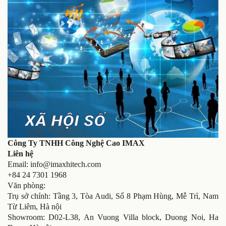
Công Ty TNHH Công Nghệ Cao IMAX
Liên hệ
Email: info@imaxhitech.com
+84 24 7301 1968
Văn phòng:
Trụ sở chính: Tầng 3, Tòa Audi, Số 8 Phạm Hùng, Mễ Trì, Nam
Từ Liêm, Hà nội
Showroom: D02-L38, An Vuong Villa block, Duong Noi, Ha