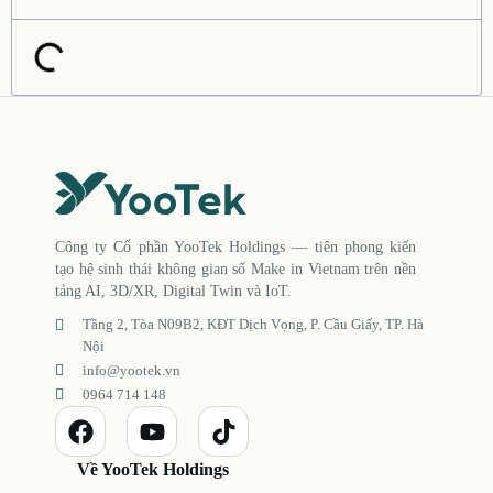
Công ty Cổ phần YooTek Holdings — tiên phong kiến
tạo hệ sinh thái không gian số Make in Vietnam trên nền
tảng AI, 3D/XR, Digital Twin và IoT.
Tầng 2, Tòa N09B2, KĐT Dịch Vọng, P. Cầu Giấy, TP. Hà
Nội
info@yootek.vn
0964 714 148
Về YooTek Holdings